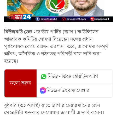
নিউজনাউ ডেস্ক:
জাতীয় পার্টির (জাপা) কাউন্সিলের
আহ্বায়ক কমিটির ঘোষণা দিয়েছেন দলের প্রধান
পৃষ্ঠপোষক বেগম রওশন এরশাদ। তবে, এ ঘোষণা সম্পূর্ণ
অবৈধ, অনৈতিক ও গঠনতন্ত্র পরিপন্থী বলে দাবি করা
হয়েছে।
নিউজনাউ২৪ হোয়াটসঅ্যাপ
ফলো করুন
নিউজনাউ২৪ ম্যাসেঞ্জার
বুধবার (৩১ আগস্ট) রাতে জাপার চেয়ারম্যানের প্রেস
সেক্রেটারি খন্দকার দেলোয়ার জালালী এ দাবি করেন।