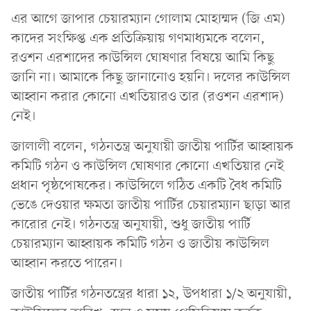
এর আগে জাপার চেয়ারম্যান গোলাম মোহাম্মদ (জি এম)
কাদের সংক্ষিপ্ত এক প্রতিক্রিয়ায় গণমাধ্যমকে বলেন,
রওশন এরশাদের কাউন্সিল ঘোষণার বিষয়ে আমি কিছু
জানি না। আমাকে কিছু জানানোও হয়নি। দলের কাউন্সিল
আহ্বান করার কোনো এখতিয়ারও তার (রওশন এরশাদ)
নেই।
জালালী বলেন, গঠনতন্ত্র অনুযায়ী জাতীয় পার্টির আহ্বায়ক
কমিটি গঠন ও কাউন্সিল ঘোষণার কোনো এখতিয়ার নেই
প্রধান পৃষ্ঠপোষকের। কাউন্সিলে গঠিত একটি বৈধ কমিটি
ভেঙে দেওয়ার ক্ষমতা জাতীয় পার্টির চেয়ারম্যান ছাড়া আর
কারোর নেই। গঠনতন্ত্র অনুযায়ী, শুধু জাতীয় পার্টি
চেয়ারম্যান আহ্বায়ক কমিটি গঠন ও জাতীয় কাউন্সিল
আহ্বান করতে পারেন।
জাতীয় পার্টির গঠনতন্ত্রের ধারা ১২, উপধারা ১/২ অনুযায়ী,