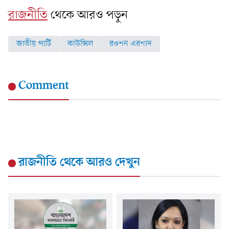
রাজনীতি
থেকে আরও পড়ুন
জাতীয় পার্টি
কাউন্সিল
রওশন এরশাদ
Comment
রাজনীতি
থেকে আরও দেখুন