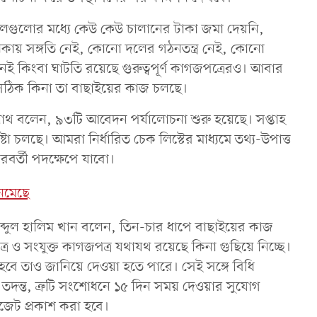
 দলগুলোর মধ্যে কেউ কেউ চালানের টাকা জমা দেয়নি,
তালিকায় সঙ্গতি নেই, কোনো দলের গঠনতন্ত্র নেই, কোনো
নেই কিংবা ঘাটতি রয়েছে গুরুত্বপূর্ণ কাগজপত্রেরও। আবার
সঠিক কিনা তা বাছাইয়ের কাজ চলছে।
াথ বলেন, ৯৩টি আবেদন পর্যালোচনা শুরু হয়েছে। সপ্তাহ
টা চলছে। আমরা নির্ধারিত চেক লিস্টের মাধ্যমে তথ্য-উপাত্ত
রবর্তী পদক্ষেপে যাবো।
েমেছে
্দুল হালিম খান বলেন, তিন-চার ধাপে বাছাইয়ের কাজ
্র ও সংযুক্ত কাগজপত্র যথাযথ রয়েছে কিনা গুছিয়ে নিচ্ছে।
হবে তাও জানিয়ে দেওয়া হতে পারে। সেই সঙ্গে বিধি
য়ে তদন্ত, ত্রুটি সংশোধনে ১৫ দিন সময় দেওয়ার সুযোগ
েজেট প্রকাশ করা হবে।