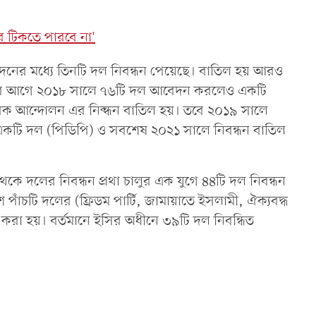
র টিকতে পারবে না'
নের মধ্যে তিনটি দল নিবন্ধন পেয়েছে। বাতিল হয় আরও
নের আগে ২০১৮ সালে ৭৬টি দল আবেদন করলেও একটি
িরক আন্দোলন এর নিব্ন্ধন বাতিল হয়। তবে ২০১৯ সালে
একটি দল (পিডিপি) ও সবশেষ ২০২১ সালে নিবন্ধন বাতিল
 দলের নিবন্ধন প্রথা চালুর এক যুগে ৪৪টি দল নিবন্ধন
শে পাঁচটি দলের (ফ্রিডম পার্টি, জামায়াতে ইসলামী, ঐক্যবদ্ধ
করা হয়। বর্তমানে ইসির অধীনে ৩৯টি দল নিবন্ধিত