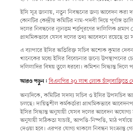
ইসি সূত্র জানায়, নতুন নিবন্ধনের জন্য আবেদন করা
কোনটির কেন্দ্রীয় কমিটির নাম-পদবী দিয়ে পূর্ণাঙ্গ 
দলের নিবন্ধনের ন্যূনতম শর্তপূরণের দালিলিক প্রমাণ 
প্রাথমিকভাবে যেসব দলের তথ্য আবেদনে রয়েছে তা 
এ ব্যাপারে ইসির অতিরিক্ত সচিব অশোক কুমার দেবন
খানেকের মধ্যে ইসির বিবেচনার জন্যে উপস্থাপনের চেষ্
দলিলাদির বিষয় তুলে ধরবো। কমিশন সিদ্ধান্ত দিলে প
আরও পড়ুন:
বিএনপির ২০ লাখ লোক চাঁদাবাজিতে ন
অন্যদিকে, কমিটির সদস্য সচিব ও ইসির উপসচিব আব
চলছে। দায়িত্বশীল কর্মকর্তারা প্রাথমিকভাবে আবেদনপত
ইসির সিদ্ধান্ত অনুযায়ী যেসব দলের আবেদন অযোগ্য 
অনুযায়ী সঠিকতা যাচাই, আপত্তি-নিষ্পত্তি, মাঠ পর্যা
দেওয়া হবে। এরপর যোগ্য থাকলে নিবন্ধন সংক্রান্ত গ