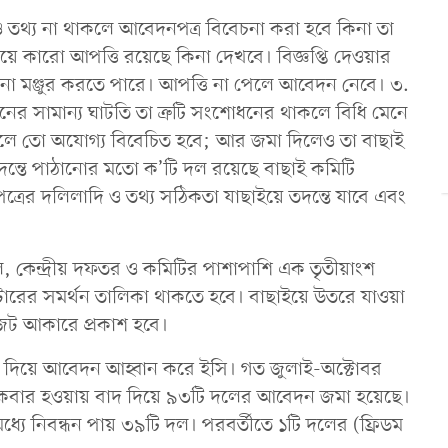
র ও তথ্য না থাকলে আবেদনপত্র বিবেচনা করা হবে কিনা তা
নিয়ে কারো আপত্তি রয়েছে কিনা দেখবে। বিজ্ঞপ্তি দেওয়ার
া না মঞ্জুর করতে পারে। আপত্তি না পেলে আবেদন নেবে। ৩.
ের সামান্য ঘাটতি তা ত্রুটি সংশোধনের থাকলে বিধি মেনে
িলে তো অযোগ্য বিবেচিত হবে; আর জমা দিলেও তা বাছাই
দন্তে পাঠানোর মতো ক’টি দল রয়েছে বাছাই কমিটি
ের দলিলাদি ও তথ্য সঠিকতা যাছাইয়ে তদন্তে যাবে এবং
 কেন্দ্রীয় দফতর ও কমিটির পাশাপাশি এক তৃতীয়াংশ
ারের সমর্থন তালিকা থাকতে হবে। বাছাইয়ে উতরে যাওয়া
জেট আকারে প্রকাশ হবে।
ঞপ্তি দিয়ে আবেদন আহ্বান করে ইসি। গত জুলাই-অক্টোবর
িকবার হওয়ায় বাদ দিয়ে ৯৩টি দলের আবেদন জমা হয়েছে।
 নিবন্ধন পায় ৩৯টি দল। পরবর্তীতে ১টি দলের (ফ্রিডম