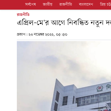
সর্বশেষ
জাতীয়
রাজনীতি
বাংলাদেশ
প্রিয় চট্ট
রাজনীতি
এপ্রিল-মে'র আগে নিবন্ধিত নতুন 
প্রকাশ:
২৩ নভেম্বর ২০২২, ০৫:৫০