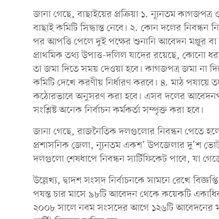
জানা গেছে, বাছাইয়ের প্রক্রিয়া ১. ন্যূনতম কাগজপত্
বাছাই কমিটি সিদ্ধান্ত নেবে। ২. কোন দলের নিবন্ধন 
পর আপত্তি পেলে দুই পক্ষের শুনানি আবেদন মঞ্জুর ব
প্রাথমিক তথ্য উপাত্ত-দলিল যাদের রয়েছে, কোনো ধরন
তা জমা দিতে সময় দেওয়া হবে। কাগজপত্র জমা না দ
কমিটি দেখে করণীয় নির্ধারণ করবে। ৪. মাঠ পযায়ে ত
কঠোরভাবে অনুসরণ করা হবে। এসব দলের আবেদনপত্র
সংশ্লিষ্ট অনেক নির্বাচন কর্মকর্তা সম্পৃক্ত করা হবে।
জানা গেছে, রাজনৈতিক দলগুলোর নিবন্ধন পেতে হলে,
প্রশাসনিক জেলা, ন্যূনতম একশ’ উপজেলার দু’শ ভোট
দলগুলো শেষধাপে নিবন্ধন সার্টিফিকেট পাবে, যা গে
উল্লেখ্য, দ্বাদশ সংসদ নির্বাচনকে সামনে রেখে বিজ্
পযন্ত চার মাসে ৯৮টি আবেদন থেকে কয়েকটি একাধ
২০০৮ সালে নবম সংসদের আগে ১২৬টি আবেদনের মধ্যে