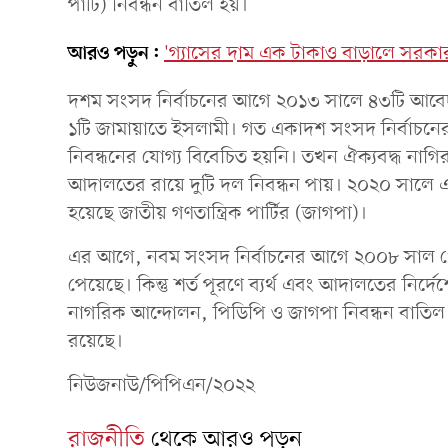
পার্টি) নিবন্ধন বাতিল হয়।
আরও পড়ুন:
'গ্যাসের দাম এক টাকাও বাড়ালে সরকা
দশম সংসদ নির্বাচনের আগে ২০১৩ সালে ৪৩টি আবেদ
১টি জামায়াতে ইসলামী। গত একাদশ সংসদ নির্বাচ
নিবন্ধনের যোগ্য বিবেচিত হয়নি। তখন ঐক্যবদ্ধ নাগ
আদালতের রায়ে দুটি দল নিবন্ধন পায়। ২০২০ সালে 
হয়েছে জাতীয় গণতান্ত্রিক পার্টির (জাগপা)।
এর আগে, নবম সংসদ নির্বাচনের আগে ২০০৮ সাল থেকে
পেয়েছে। কিন্তু শর্ত পূরণে ব্যর্থ এবং আদালতের নির্দে
নাগরিক আন্দোলন, পিডিপি ও জাগপা নিবন্ধন বাতিল 
রয়েছে।
নিউজনাউ/পিপিএন/২০২২
রাজনীতি
থেকে আরও পড়ুন