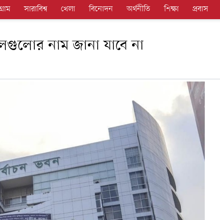
গ্রাম
সারাবিশ্ব
খেলা
বিনোদন
অর্থনীতি
শিক্ষা
প্রবাস
দলগুলোর নাম জানা যাবে না