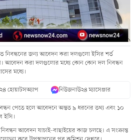
ে নিবন্ধনের জন্য আবেদন করা দলগুলো ইসির শর্ত
ন। আবেদন করা দলগুলোর মধ্যে কোন কোন দল নিবন্ধন
াসের মধ্যে।
২৪ হোয়াটসঅ্যাপ
নিউজনাউ২৪ ম্যাসেঞ্জার
নিবন্ধন পেতে হলে আবেদনে অন্তত ৯ ধরনের তথ্য এবং ১০
বে ইসি।
নিবন্ধন আবেদন যাচাই-বাছাইয়ের কাজ চলছে। এ সংক্রান্ত
যালোচনা করে উপস্থাপনের পর কমিশন দেখবে।