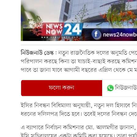
নিউজনাউ
ডেস্ক
: নতুন রাজনৈতিক দলের অনুমতি পেত
পরিপালন করছে কিনা তা যাচাই-বাছাই করছে কমিশ
পাবে তা জানা যাবে আগামী বছরের এপ্রিল থেকে মে ম
ফলো করুন
নিউজনাউ
ইসির নিবন্ধন বিধিমালা অনুযায়ী, নতুন দল হিসাবে 
ধরনের দলিলপত্র দিতে হবে। তবেই দলের নিবন্ধন দে
এ ব্যাপারে নির্বাচন কমিশনার মো. আলমগীর জানান, 
ইসি সচিবালয়ের একটা কমিটি করা হয়েছে। তারা পর্