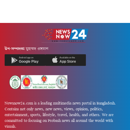
উপ-সম্পাদকঃ
মুহাম্মদ ওসমান
Android app on
Available on the
Google Play
App Store
Newsnow24.com is a leading multimedia news portal in Bangladesh.
Contains not only news, new news, views, opinion, politics,
entertainment, sports, lifestyle, travel, health, and others. We are
committed to focusing on Probash news all around the world with
visuals.