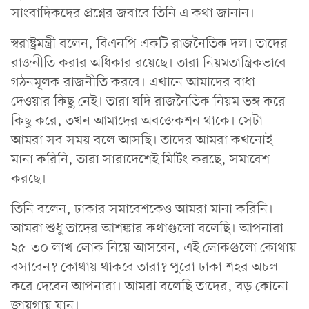
সাংবাদিকদের প্রশ্নের জবাবে তিনি এ কথা জানান।
স্বরাষ্ট্রমন্ত্রী বলেন, বিএনপি একটি রাজনৈতিক দল। তাদের
রাজনীতি করার অধিকার রয়েছে। তারা নিয়মতান্ত্রিকভাবে
গঠনমূলক রাজনীতি করবে। এখানে আমাদের বাধা
দেওয়ার কিছু নেই। তারা যদি রাজনৈতিক নিয়ম ভঙ্গ করে
কিছু করে, তখন আমাদের অবজেকশন থাকে। সেটা
আমরা সব সময় বলে আসছি। তাদের আমরা কখনোই
মানা করিনি, তারা সারাদেশেই মিটিং করছে, সমাবেশ
করছে।
তিনি বলেন, ঢাকার সমাবেশকেও আমরা মানা করিনি।
আমরা শুধু তাদের আশঙ্কার কথাগুলো বলেছি। আপনারা
২৫-৩০ লাখ লোক নিয়ে আসবেন, এই লোকগুলো কোথায়
বসাবেন? কোথায় থাকবে তারা? পুরো ঢাকা শহর অচল
করে দেবেন আপনারা। আমরা বলেছি তাদের, বড় কোনো
জায়গায় যান।