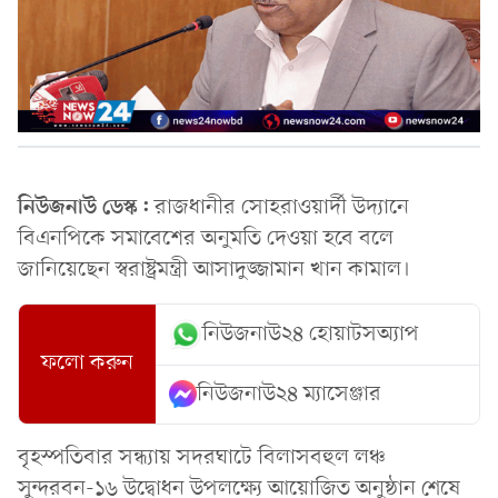
নিউজনাউ ডেস্ক:
রাজধানীর সোহরাওয়ার্দী উদ্যানে
বিএনপিকে সমাবেশের অনুমতি দেওয়া হবে বলে
জানিয়েছেন স্বরাষ্ট্রমন্ত্রী আসাদুজ্জামান খান কামাল।
নিউজনাউ২৪ হোয়াটসঅ্যাপ
ফলো করুন
নিউজনাউ২৪ ম্যাসেঞ্জার
বৃহস্পতিবার সন্ধ্যায় সদরঘাটে বিলাসবহুল লঞ্চ
সুন্দরবন-১৬ উদ্বোধন উপলক্ষ্যে আয়োজিত অনুষ্ঠান শেষে