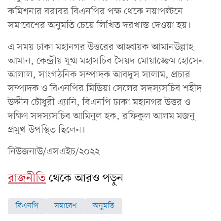
কমিশনার বরাবর বিএনপির পক্ষ থেকে নয়াপল্টনে
সমাবেশের অনুমতি চেয়ে লিখিত দরখাস্ত দেওয়া হয়।
এ সময় ঢাকা মহানগর উত্তরের আহ্বায়ক আমানউল্লাহ
আমান, কেন্দ্রীয় যুগ্ম মহাসচিব সৈয়দ মোয়াজ্জেম হোসেন
আলাল, সাংগঠনিক সম্পাদক আবদুস সালাম, প্রচার
সম্পাদক ও বিএনপির মিডিয়া সেলের সদস্যসচিব শহীদ
উদ্দীন চৌধুরী এ্যানি, বিএনপি ঢাকা মহানগর উত্তর ও
দক্ষিণ সদস্যসচিব আমিনুল হক, রফিকুল আলম মজনু
প্রমুখ উপস্থিত ছিলেন।
নিউজনাউ/এসএইচ/২০২২
রাজনীতি
থেকে আরও পড়ুন
বিএনপি
সমাবেশ
অনুমতি