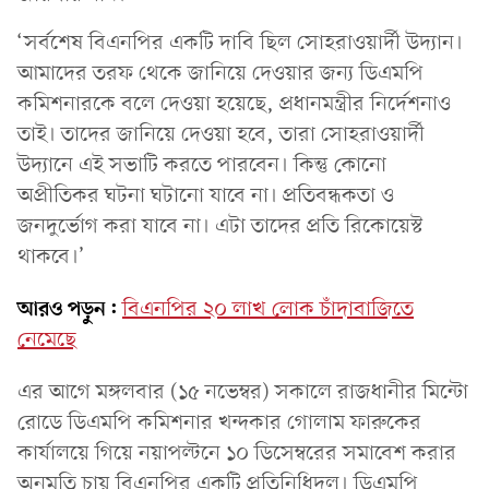
‘সর্বশেষ বিএনপির একটি দাবি ছিল সোহরাওয়ার্দী উদ্যান।
আমাদের তরফ থেকে জানিয়ে দেওয়ার জন্য ডিএমপি
কমিশনারকে বলে দেওয়া হয়েছে, প্রধানমন্ত্রীর নির্দেশনাও
তাই। তাদের জানিয়ে দেওয়া হবে, তারা সোহরাওয়ার্দী
উদ্যানে এই সভাটি করতে পারবেন। কিন্তু কোনো
অপ্রীতিকর ঘটনা ঘটানো যাবে না। প্রতিবন্ধকতা ও
জনদুর্ভোগ করা যাবে না। এটা তাদের প্রতি রিকোয়েস্ট
থাকবে।’
আরও পড়ুন:
বিএনপির ২০ লাখ লোক চাঁদাবাজিতে
নেমেছে
এর আগে মঙ্গলবার (১৫ নভেম্বর) সকালে রাজধানীর মিন্টো
রোডে ডিএমপি কমিশনার খন্দকার গোলাম ফারুকের
কার্যালয়ে গিয়ে নয়াপল্টনে ১০ ডিসেম্বরের সমাবেশ করার
অনুমতি চায় বিএনপির একটি প্রতিনিধিদল। ডিএমপি