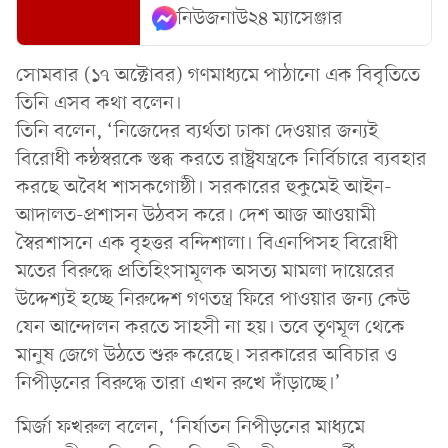
নিউজনাউ২৪ ম্যাসেঞ্জার
সোমবার (১৭ অক্টোবর) গণমাধ্যমে পাঠানো এক বিবৃতিতে
তিনি এসব কথা বলেন।
তিনি বলেন, ‘নিজেদের ব্যর্থতা ঢাকা দেওয়ার জন্যই
বিরোধী কন্ঠস্বরকে স্তব্ধ করতে রাষ্ট্রযন্ত্রকে নির্বিচারে ব্যবহার
করছে অবৈধ শাসকগোষ্ঠী। সরকারের হুকুমেই আইন-
আদালত-প্রশাসন উঠবস করে। দেশ আজ আওয়ামী
স্বৈরশাসনে এক বৃহত্তর বন্দিশালা। বিএনপিসহ বিরোধী
মতের বিরুদ্ধে প্রতিহিংসামূলক অসত্য মামলা দায়েরের
উদ্দেশ্যই হচ্ছে নিরুদ্দেশ গণতন্ত্র ফিরে পাওয়ার জন্য কেউ
যেন আন্দোলন করতে সাহসী না হয়। তবে তৃণমূল থেকে
মানুষ জেগে উঠতে শুরু করেছে। সরকারের অবিচার ও
নিপীড়নের বিরুদ্ধে তারা এখন রুখে দাঁড়াচ্ছে।’
মির্জা ফখরুল বলেন, ‘নির্যাতন নিপীড়নের মাধ্যমে