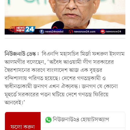
নিউজনাউ ডেস্ক:
বিএনপি মহাসচিব মির্জা ফখরুল ইসলাম
আলমগীর বলেছেন, ‘অবৈধ আওয়ামী লীগ সরকারের
স্বৈরশাসনের কারণে বাংলাদেশ আজ এক বৃহত্তর
বন্দিশালায় পরিণত হয়েছে। দেশের গণতন্ত্রকামী ও
স্বাধীনতাকামী জনগণ এখন ঐক্যবদ্ধ। জনগণ যে কোনো
মূহুর্তে সরকারের পতন ঘটিয়ে দেশে গণতন্ত্র ফিরিয়ে
আনবেই।’
নিউজনাউ২৪ হোয়াটসঅ্যাপ
ফলো করুন