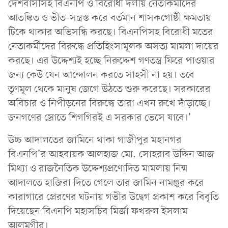
দেশবাসীসহ বিএনপি ও বিরোধী দলীয় নেতাকর্মীদের
আতঙ্কিত ও ভীত-সন্ত্রস্ত করে বর্তমান শাসকগোষ্ঠী ক্ষমতায়
টিকে থাকার অভিসন্ধি করছে। বিএনপিসহ বিরোধী মতের
নেতাকর্মীদের বিরুদ্ধে প্রতিহিংসামূলক অসত্য মামলা দায়ের
করছে। এর উদ্দেশ্যই হচ্ছে নিরুদ্দেশ গণতন্ত্র ফিরে পাওয়ার
জন্য কেউ যেন আন্দোলন করতে সাহসী না হয়। তবে
তৃণমূল থেকে মানুষ জেগে উঠতে শুরু করেছে। সরকারের
অবিচার ও নিপীড়নের বিরুদ্ধে তারা এখন রুখে দাঁড়াচ্ছে।
জনগণের স্রোতে শিগগিরই এ সরকার ভেসে যাবে।’
উচ্চ আদালতের জামিনে থাকা গাজীপুর মহানগর
বিএনপি’র আহবায়ক আলহাজ মো. সোহরাব উদ্দিন আজ
মিথ্যা ও রাজনৈতিক উদ্দেশ্যপ্রণোদিত মামলায় নিন্ম
আদালতে হাজিরা দিতে গেলে তার জামিন নামঞ্জুর করে
কারাগারে প্রেরণের ঘটনায় গভীর উদ্বেগ প্রকাশ করে বিবৃতি
দিয়েছেন বিএনপি মহাসচিব মির্জা ফখরুল ইসলাম
আলমগীর।