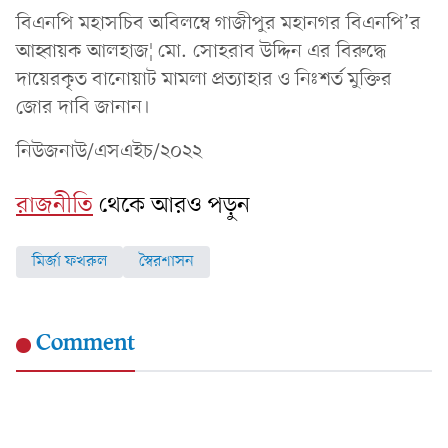
বিএনপি মহাসচিব অবিলম্বে গাজীপুর মহানগর বিএনপি’র
আহ্বায়ক আলহাজ¦ মো. সোহরাব উদ্দিন এর বিরুদ্ধে
দায়েরকৃত বানোয়াট মামলা প্রত্যাহার ও নিঃশর্ত মুক্তির
জোর দাবি জানান।
নিউজনাউ/এসএইচ/২০২২
রাজনীতি
থেকে আরও পড়ুন
মির্জা ফখরুল
স্বৈরশাসন
Comment