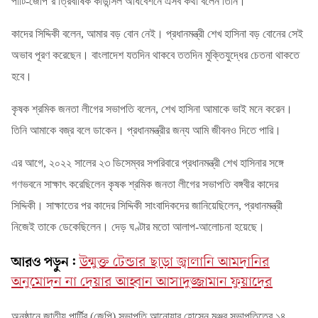
পার্টি-জেপি’র ত্রিবার্ষিক কাউন্সিল অধিবেশনে এসব কথা বলেন তিনি।
কাদের সিদ্দিকী বলেন
, আমার বড় বোন নেই। প্রধানমন্ত্রী শেখ হাসিনা বড় বোনের সেই
অভাব পূরণ করেছেন। বাংলাদেশ যতদিন থাকবে ততদিন মুক্তিযুদ্ধের চেতনা থাকতে
হবে।
কৃষক শ্রমিক জনতা লীগের সভাপতি বলেন
, শেখ হাসিনা আমাকে ভাই মনে করেন।
তিনি আমাকে বজ্র বলে ডাকেন। প্রধানমন্ত্রীর জন্য আমি জীবনও দিতে পারি।
এর আগে
, ২০২২ সালের ২৩ ডিসেম্বর সপরিবারে প্রধানমন্ত্রী শেখ হাসিনার সঙ্গে
গণভবনে সাক্ষাৎ করেছিলেন কৃষক শ্রমিক জনতা লীগের সভাপতি বঙ্গবীর কাদের
সিদ্দিকী। সাক্ষাতের পর কাদের সিদ্দিকী সাংবাদিকদের জানিয়েছিলেন, প্রধানমন্ত্রী
নিজেই তাকে ডেকেছিলেন। দেড় ঘণ্টার মতো আলাপ-আলোচনা হয়েছে।
আরও পড়ুন:
উন্মুক্ত টেন্ডার ছাড়া জ্বালানি আমদানির
অনুমোদন না দেয়ার আহ্বান আসাদুজ্জামান ফুয়াদের
অনুষ্ঠানে জাতীয় পার্টির (জেপি) সভাপতি আনোয়ার হোসেন মঞ্জুর সভাপতিত্বে ১৪