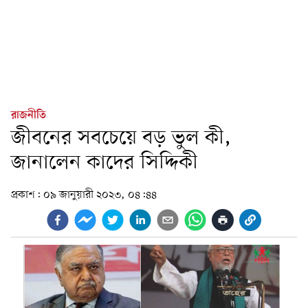
রাজনীতি
জীবনের সবচেয়ে বড় ভুল কী,
জানালেন কাদের সিদ্দিকী
প্রকাশ:
০৯ জানুয়ারী ২০২৩, ০৪:৪৪