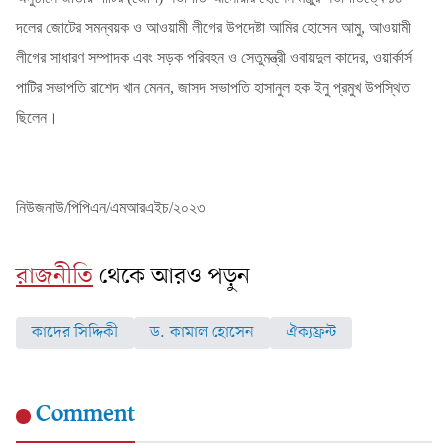
দলের জোটের সমন্বয়ক ও আওয়ামী লীগের উপদেষ্টা আমির হোসেন আমু
, আওয়ামী
লীগের সাধারণ সম্পাদক এবং সড়ক পরিবহন ও সেতুমন্ত্রী ওবায়দুল কাদের, ওয়ার্কার্স
পাটির সভাপতি রাশেদ খান মেনন, জাসদ সভাপতি হাসানুল হক ইনু প্রমুখ উপস্থিত
ছিলেন।
নিউজনাউ/পিপিএন/এমআরএইচ/২০২৩
রাজনীতি
থেকে আরও পড়ুন
কাদের সিদ্দিকী
ড. কামাল হোসেন
ঐক্যফ্রন্ট
Comment