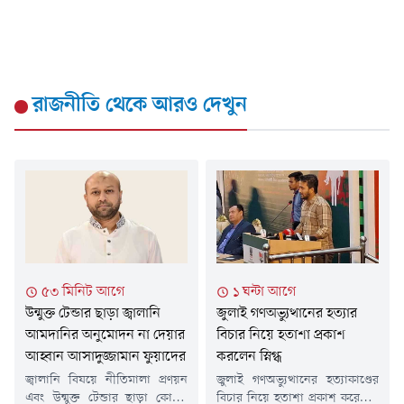
রাজনীতি
থেকে আরও দেখুন
৫৩ মিনিট আগে
১ ঘন্টা আগে
উন্মুক্ত টেন্ডার ছাড়া জ্বালানি
জুলাই গণঅভ্যুত্থানের হত্যার
আমদানির অনুমোদন না দেয়ার
বিচার নিয়ে হতাশা প্রকাশ
আহ্বান আসাদুজ্জামান ফুয়াদের
করলেন স্নিগ্ধ
জ্বালানি বিষয়ে নীতিমালা প্রণয়ন
জুলাই গণঅভ্যুত্থানের হত্যাকাণ্ডের
এবং উন্মুক্ত টেন্ডার ছাড়া কোনো
বিচার নিয়ে হতাশা প্রকাশ করেছেন