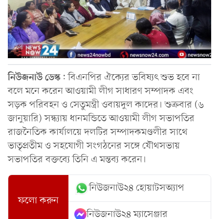
নিউজনাউ
ডেস্ক
: বিএনপির ঐক্যের ভবিষ্যৎ শুভ হবে না
বলে মনে করেন আওয়ামী লীগ সাধারণ সম্পাদক এবং
সড়ক পরিবহন ও সেতুমন্ত্রী ওবায়দুল কাদের। শুক্রবার (৬
জানুয়ারি) সন্ধ্যায় ধানমন্ডিতে আওয়ামী লীগ সভাপতির
রাজনৈতিক কার্যালয়ে দলটির সম্পাদকমণ্ডলীর সাথে
ভাতৃপ্রতীম ও সহযোগী সংগঠনের সঙ্গে যৌথসভায়
সভাপতির বক্তব্যে তিনি এ মন্তব্য করেন।
নিউজনাউ২৪ হোয়াটসঅ্যাপ
ফলো করুন
নিউজনাউ২৪ ম্যাসেঞ্জার