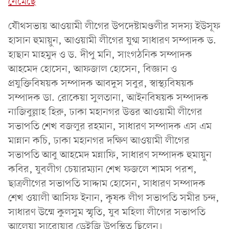
নেমেছে
যৌথসভায় আওয়ামী লীগের উপদেষ্টামণ্ডলীর সদস্য ইউসূফ
হাসান হুমায়ুন, আওয়ামী লীগের যুগ্ম সাধারণ সম্পাদক ড.
হাছান মাহমুদ ও ড. দীপু মনি, সাংগঠনিক সম্পাদক
আহমেদ হোসেন, আফজাল হোসেন, বিজ্ঞান ও
প্রযুক্তিবিষয়ক সম্পাদক আবদুস সবুর, স্বাস্থ্যবিষয়ক
সম্পাদক ডা. রোকেয়া সুলতানা, আইনবিষয়ক সম্পাদক
নাজিবুল্লাহ হিরু, ঢাকা মহানগর উত্তর আওয়ামী লীগের
সভাপতি শেখ বজলুর রহমান, সাধারণ সম্পাদক এস এম
মান্নান কচি, ঢাকা মহানগর দক্ষিণ আওয়ামী লীগের
সভাপতি আবু আহমেদ মন্নাফি, সাধারণ সম্পাদক হুমায়ুন
কবির, যুবলীগ চেয়ারম্যান শেখ ফজলে শামস পরশ,
ছাত্রলীগের সভাপতি সাদ্দাম হোসেন, সাধারণ সম্পাদক
শেখ ওয়ালী আসিফ ইনান, কৃষক লীগ সভাপতি সমীর চন্দ,
সাধারণ উম্মে কুলসুম স্মৃতি, যুব মহিলা লীগের সভাপতি
আলেয়া সারোয়ার ডেইজি উপস্থিত ছিলেন।