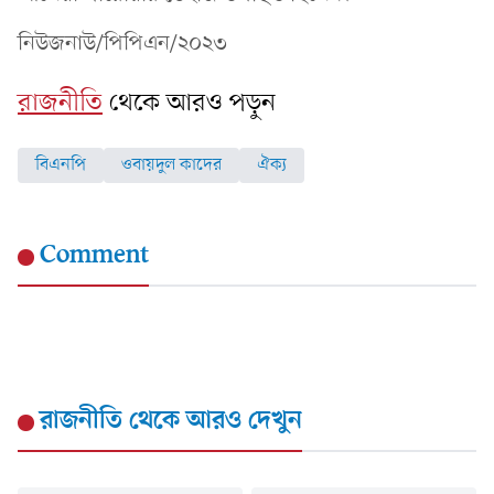
নিউজনাউ/পিপিএন/২০২৩
রাজনীতি
থেকে আরও পড়ুন
বিএনপি
ওবায়দুল কাদের
ঐক্য
Comment
রাজনীতি
থেকে আরও দেখুন