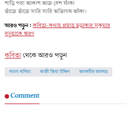
শাড়ি পরা আকাশ আজ বেশ ফাঁকা
ভাঁজে ভাঁজে সারি সারি অভিলাষ আঁকা।
আরও পড়ুন:
কবিতা-কথায় প্রয়াত ছড়াকার সুকুমার
বড়ুয়াকে স্মরণ
কবিতা
থেকে আরও পড়ুন
বাংলা কবিতা
কাজী জিয়া উদ্দিন
জলবতীর জলসত্র
Comment