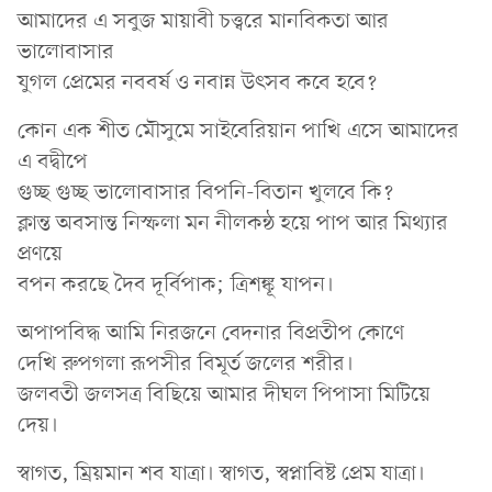
আমাদের এ সবুজ মায়াবী চত্ত্বরে মানবিকতা আর
ভালোবাসার
যুগল প্রেমের নববর্ষ ও নবান্ন উৎসব কবে হবে?
কোন এক শীত মৌসুমে সাইবেরিয়ান পাখি এসে আমাদের
এ বদ্বীপে
গুচ্ছ গুচ্ছ ভালোবাসার বিপনি-বিতান খুলবে কি?
ক্লান্ত অবসান্ত নিস্ফলা মন নীলকন্ঠ হয়ে পাপ আর মিথ্যার
প্রণয়ে
বপন করছে দৈব দূর্বিপাক; ত্রিশঙ্কূ যাপন।
অপাপবিদ্ধ আমি নিরজনে বেদনার বিপ্রতীপ কোণে
দেখি রুপগলা রূপসীর বিমূর্ত জলের শরীর।
জলবতী জলসত্র বিছিয়ে আমার দীঘল পিপাসা মিটিয়ে
দেয়।
স্বাগত, ম্রিয়মান শব যাত্রা। স্বাগত, স্বপ্নাবিষ্ট প্রেম যাত্রা।