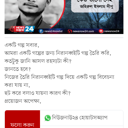
একটি গল্প সবার,
আমরা একটি গল্পের জন্য নিরানব্বইটি গল্প তৈরি করি,
কতটুকু জানি আসল রহস্যটা কী?
জানতে হবে?
নিজের তৈরি নিরানব্বইটি গল্প দিয়ে একটি গল্প বিবেচনা
করা যায় না,
হুট করে বলাও যায়না কারণ কী?
প্রয়োজন অপেক্ষা,
নিউজনাউ২৪ হোয়াটসঅ্যাপ
ফলো করুন