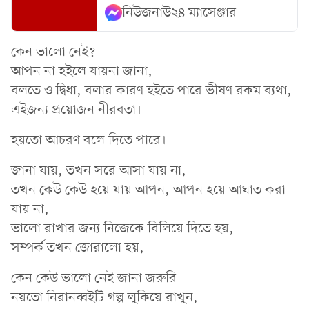
নিউজনাউ২৪ ম্যাসেঞ্জার
কেন ভালো নেই?
আপন না হইলে যায়না জানা,
বলতে ও দ্বিধা, বলার কারণ হইতে পারে ভীষণ রকম ব্যথা,
এইজন্য প্রয়োজন নীরবতা।
হয়তো আচরণ বলে দিতে পারে।
জানা যায়, তখন সরে আসা যায় না,
তখন কেউ কেউ হয়ে যায় আপন, আপন হয়ে আঘাত করা
যায় না,
ভালো রাখার জন্য নিজেকে বিলিয়ে দিতে হয়,
সম্পর্ক তখন জোরালো হয়,
কেন কেউ ভালো নেই জানা জরুরি
নয়তো নিরানব্বইটি গল্প লুকিয়ে রাখুন,