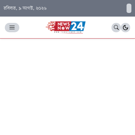
রবিবার, ৯ আগস্ট, ২০২৬