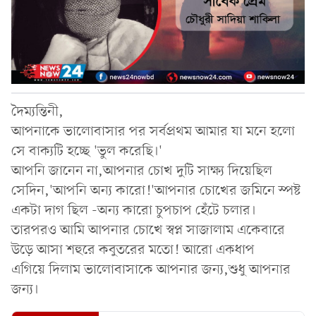
দৈম্যন্তিনী,
আপনাকে ভালোবাসার পর সর্বপ্রথম আমার যা মনে হলো
সে বাক্যটি হচ্ছে 'ভুল করেছি।'
আপনি জানেন না,আপনার চোখ দুটি সাক্ষ্য দিয়েছিল
সেদিন,'আপনি অন্য কারো!'আপনার চোখের জমিনে স্পষ্ট
একটা দাগ ছিল -অন্য কারো চুপচাপ হেঁটে চলার।
তারপরও আমি আপনার চোখে স্বপ্ন সাজালাম একেবারে
উড়ে আসা শহুরে কবুতরের মতো! আরো একধাপ
এগিয়ে দিলাম ভালোবাসাকে আপনার জন্য,শুধু আপনার
জন্য।