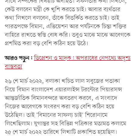
সাথে সম্পর্কের বিষয়টি অবহিত। সফলতার কথা লিখলে,
কেউ বলবেন মন্ত্রী কে খুশি করতে চাই। আবার ব্যর্থতার
কথা লিখলে বলবেন, তাঁকে বিতর্কিত করতে চাই। তাই
পারতপক্ষে বিমান, এভিয়েশন আর পর্যটনকে চিন্তা শক্তির
বাহিরে রাখতে স্বস্তি বোধ করি। তবুও মাঝে মাঝে আবেগকে
প্রশমিত করা বড় বেশি কঠিন হয়ে উঠে।
আরও পড়ুন:
ডিপ্রেশন ও মাদক: অপরাধের নেপথ্যে অদৃশ্য
বাস্তবতা
২৬ শে মার্চ ২০২২, বলাকা খচিত লাল সবুজের পতাকা
নিয়ে বিমান বাংলাদেশ এয়ারলাইন্স টরন্টোর পিয়ারসন্স
আন্তর্জাতিক বিমানবন্দরে অবতরণ করবে, এ সংবাদে
নিজের আবেগকে সংবরণ করা বড় বেশি কঠিন হয়ে
উঠেছিল। তাই 'বিমানের সাফল্য চাই' শিরোনামে
লিখেছিলাম। যুগান্তর সহ বিভিন্ন পত্রিকার মতামত কলামে
২৫ শে মার্চ ২০২২ তারিখে লিখাটি প্রকাশিত হয়েছিল।