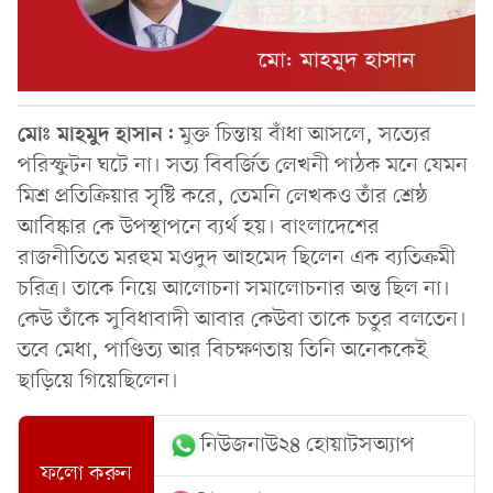
মোঃ মাহমুদ হাসান:
মুক্ত চিন্তায় বাঁধা আসলে, সত্যের
পরিস্ফুটন ঘটে না। সত্য বিবর্জিত লেখনী পাঠক মনে যেমন
মিশ্র প্রতিক্রিয়ার সৃষ্টি করে, তেমনি লেখকও তাঁর শ্রেষ্ঠ
আবিষ্কার কে উপস্থাপনে ব্যর্থ হয়। বাংলাদেশের
রাজনীতিতে মরহুম মওদুদ আহমেদ ছিলেন এক ব্যতিক্রমী
চরিত্র। তাকে নিয়ে আলোচনা সমালোচনার অন্ত ছিল না।
কেউ তাঁকে সুবিধাবাদী আবার কেউবা তাকে চতুর বলতেন।
তবে মেধা, পাণ্ডিত্য আর বিচক্ষণতায় তিনি অনেককেই
ছাড়িয়ে গিয়েছিলেন।
নিউজনাউ২৪ হোয়াটসঅ্যাপ
ফলো করুন