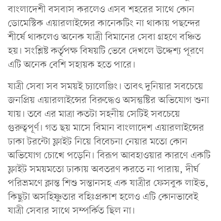
বাংলাদেশী বসবাস করলেও এসব শহরের সাথে কোন
ডোমেস্টিক এয়ারলাইন্সের কানেকটিং না থাকায় পছন্দের
শীর্ষে থাকলেও অনেক যাত্রী বিমানের সেবা গ্রহণে বঞ্চিত
হয়। সংশ্লিষ্ট কর্তৃপক্ষ বিষয়টি ভেবে দেখলে উদ্দেশ্য পূরণে
এটি অনেক বেশি সহায়ক হতে পারে।
যাত্রী সেবা সব সময়ই চ্যালেঞ্জিং। তাবৎ দুনিয়ার সবচেয়ে
জনপ্রিয় এয়ারলাইন্সের বিরুদ্ধেও অসন্তুষ্টির অভিযোগ শুনা
যায়। তবে এর মাত্রা কতটা সহনীয় সেটিই সবচেয়ে
গুরুত্বপূর্ণ। গত ছয় মাসে বিমান বাংলাদেশ এয়ারলাইন্সের
ঢাকা টরন্টো ফ্লাইট নিয়ে বিবেচনা নেয়ার মতো কোন
অভিযোগ চোখে পড়েনি। বিরূপ আবহাওয়ার কারণে একটি
ফ্লাইট সময়মতো ঢাকায় অবতরণ করতে না পারায়, দীর্ঘ
পরিভ্রমণে ক্লান্ত শিশু সন্তানসহ এক যাত্রীর ফেসবুক লাইভ,
কিছুটা অসহিষ্ণুতার বহিঃপ্রকাশ হলেও এটি কোনভাবেই
যাত্রী সেবার সাথে সম্পর্কিত ছিল না।