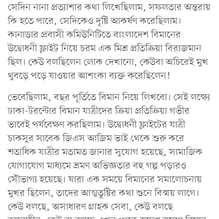
সেদিন নানা প্রত্যাশার কথা লিখেছিলাম, সফলতার অন্তরায়
কি হতে পারে, সেদিকেও দৃষ্টি আকর্ষণ করেছিলাম।
কানাডার প্রবাসী কমিউনিটিতে বাংলাদেশ বিমানের
উদ্বোধনী ফ্লাইট নিয়ে চরম এক মিশ্র প্রতিক্রিয়া বিরাজমান
ছিল। কেউ বলছিলেন লোক দেখানো, কেউবা অচিরেই মুখ
থুবড়ে পড়ে যাওয়ার আশংকা ব্যক্ত করেছিলেন!
ভেবেছিলাম, বছর পূর্তিতে বিমান নিয়ে লিখবো। সেই লক্ষ্যে
ঢাকা-টরন্টোর বিমান যাত্রীদের ক্রিয়া প্রতিক্রিয়া গভীর
ভাবেই পর্যবেক্ষণ করছিলাম। উদ্বোধনী ফ্লাইটের যাত্রী
চাকসুর সাবেক জিএস আজিম ভাই থেকে শুরু করে
শতাধিক যাত্রীর মতামত জানার সুযোগ হয়েছে, সামাজিক
যোগাযোগ মাধ্যমে ভ্রমণ অভিজ্ঞতার বহু গল্প পড়ারও
সৌভাগ্য হয়েছে। যারা এক সময়ে বিমানের সমালোচনায়
মুখর ছিলেন, তাদের আত্মতুষ্টির কথা শুনে বিস্ময় লাগে।
কেউ বলছে, অসাধারণ গ্রাহক সেবা, কেউ বলছে