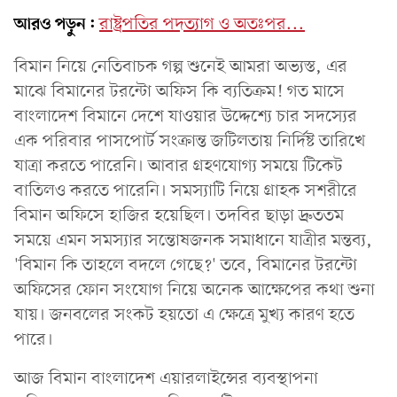
আরও পড়ুন:
রাষ্ট্রপতির পদত্যাগ ও অতঃপর...
বিমান নিয়ে নেতিবাচক গল্প শুনেই আমরা অভ্যস্ত, এর
মাঝে বিমানের টরন্টো অফিস কি ব্যতিক্রম! গত মাসে
বাংলাদেশ বিমানে দেশে যাওয়ার উদ্দেশ্যে চার সদস্যের
এক পরিবার পাসপোর্ট সংক্রান্ত জটিলতায় নির্দিষ্ট তারিখে
যাত্রা করতে পারেনি। আবার গ্রহণযোগ্য সময়ে টিকেট
বাতিলও করতে পারেনি। সমস্যাটি নিয়ে গ্রাহক সশরীরে
বিমান অফিসে হাজির হয়েছিল। তদবির ছাড়া দ্রুততম
সময়ে এমন সমস্যার সন্তোষজনক সমাধানে যাত্রীর মন্তব্য,
'বিমান কি তাহলে বদলে গেছে?' তবে, বিমানের টরন্টো
অফিসের ফোন সংযোগ নিয়ে অনেক আক্ষেপের কথা শুনা
যায়। জনবলের সংকট হয়তো এ ক্ষেত্রে মুখ্য কারণ হতে
পারে।
আজ বিমান বাংলাদেশ এয়ারলাইন্সের ব্যবস্থাপনা