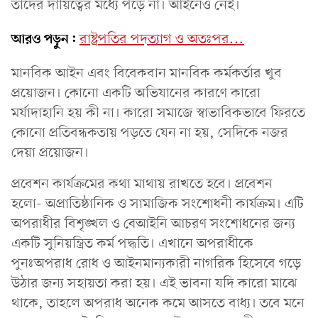
তাদের দায়িত্বের মধ্যে পড়ে না। আইনেও নেই।
আরও পড়ুন:
রাষ্ট্রপতির পদত্যাগ ও অতঃপর...
মানবিক আইন এবং বিবেকবান মানবিক কর্মকর্তার খুব
প্রয়োজন। কোনো একটি অভিযানের কারণে কারো
মর্যাদাহানি হয় কী না। কারো সমাজে স্বাভাবিকভাবে ফিরতে
কোনো প্রতিবন্ধকতায় পড়তে যেন না হয়, সেদিকে নজর
দেয়া প্রয়োজন।
প্রবেশন কার্যক্রমের কথা মাথায় রাখতে হবে। প্রবেশন
হলো- অপ্রাতিষ্ঠানিক ও সামাজিক সংশোধনী কার্যক্রম। এটি
অপরাধীর বিশৃঙ্খল ও বেআইনি আচরণ সংশোধনের জন্য
একটি সুনিয়ন্ত্রিত কর্ম পদ্ধতি। এখানে অপরাধীকে
পুনঃঅপরাধ রোধ ও আইনমান্যকারী নাগরিক হিসেবে গড়ে
উঠার জন্য সহায়তা করা হয়। এই ভাবনা যদি কারো মাঝে
থাকে, তাহলে অপরাধ অনেক কমে আসতে বাধ্য। তবে মনে