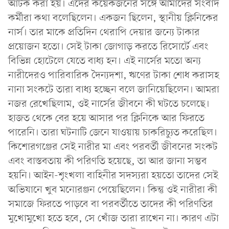
আটক করা হয়। এদের কয়েকজনের সঙ্গে আমাদের সংবাদ
কর্মীরা কথা বলেছিলেন। একজন ছিলেন, স্থানীয় ক্লিনিকের
নার্স। তার মাকে প্রতিদিন থেরাপি দেয়ার জন্যে টাকার
প্রয়োজন হতো। সেই টাকা জোগাড় করতে রিসোর্টে এবং
বিভিন্ন হোটেলে যেতে বাধ্য হন। এই নার্সের মতো অন্য
নারীদেরও পারিবারিক দৈন্যদশা, ঋণের টাকা শোধ করাসহ
নানা সংকটে তারা বাধ্য হচ্ছেন বলে জানিয়েছিলেন। আমরা
নজর রেখেছিলাম, ওই নার্সের জীবনে কী ঘটতে চলেছে।
হাজত থেকে বের হয়ে আসার পর ক্লিনিকে আর ফিরতে
পারেনি। তারা ঘটনাটি জেনে যাওয়ায় চাকরিচ্যুত করেছিল।
কিশোরগঞ্জের সেই নারীর মা এবং পরবর্তী জীবনের সংকট
এবং বাস্তবতায় কী পরিণতি হয়েছে, তা আর জানা সম্ভব
হয়নি। আইন-শৃংখলা বাহিনীর সদস্যরা হয়তো তাদের সেই
অভিযানে খুব মনোরঞ্জন পেয়েছিলেন। কিন্তু ওই নারীরা কী
সমাজে ফিরতে পাড়বে বা পরবর্তীতে তাদের কী পরিণতির
মুখোমুখো হতে হবে, সে খোঁজ তারা রাখেন না। কারণ এটা