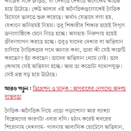
কাজের সঙ্গে জড়িত; যা দেখতে দেখতে অনেকেই অতিষ্ঠ
হয়ে উঠেছে। কেউ আবার এই অনৈতিকগুলোকেই নৈতিক
হিসেবে ভাবতে শুরু করেছে। অর্থাৎ যেভাবে বলা হয়,
যেখানে অনিয়মই নিয়ম। তবু শিকারীর শিকার হয়েই বিপুল
জনগোষ্ঠিকে মেনে নিতে হচ্ছে। অসহায়-নিরুপায় হয়েই
জীবনযাপন করতে হচ্ছে। তবুও যাদের দেখার বা অভিযান
চালিয়ে নৈতিকতার পথে আনার কথা, তারা কী সেই কাজটি
করছেন? হ্যাঁ করছেন। তাদের অভিযান থেমে নেই। তবে
কোথায় সেই অভিযান হচ্ছে। আর তা কতোটা যথোপযুক্ত।
সেই প্রশ্ন বড় হয়ে উঠেছে।
আরও পড়ুন:
ডিপ্রেশন ও মাদক: অপরাধের নেপথ্যে অদৃশ্য
বাস্তবতা
নৈতিক-অনৈতিক নিয়ে এতো পড়াশোনা আর ব্যাখ্যা
বিশ্লেষণের কারণটা এবার বলি। হঠাৎ করেই খবরের
শিরোনাম দেখলাম- পাবনায় আবাসিক হোটেলে অভিযান,