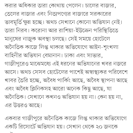
করার অধিকার তারা কোথায় পেলেন। চালের বাজার,
তেলের বাজার এবং নিত্যপণ্যের বাজারে সরকারের
ভাবমূর্তি ক্ষুন্ন হচ্ছে। অথচ সেখানে কোনো অভিযান নেই।
তারা নিরব। করোনা আর রাশিয়া-ইউক্রেন পরিস্থিতিতে
মানুষের নাজুক অবস্থা চলছে। সেই সময়ে হোটেলে
অনৈতিক কাজে লিপ্ত থাকার অভিযোগে আইন-শৃংখলা
বাহিনীর অভিযান বেমানান। ঢাকা এবং সাভার,
গাজীপুরেও মাঝেমধ্যে এই ধরনের অভিযানের খবর নজরে
আসে। অথচ সেসব হোটেলের পাশেই অস্বাস্থ্যকর পরিবেশে
খাবর তৈরি হচ্ছে, অবৈধ পার্কিং আছে, অবৈধ স্থাপনা আছে
এবং অবৈধ ক্লিনিকসহ আরো অনেক কিছু আছে, যা
অনৈতিক। সেখানে কখনও অভিযান হয় না। কেন হয় না,
এর উত্তরও আছে।
একবার গাজীপুরে অনৈতিক কাজে লিপ্ত থাকার অভিযোগে
একটি রিসোর্টে অভিযান হয়। সেখান থেকে ২০ জনকে