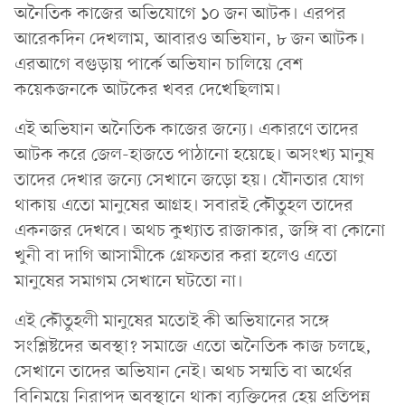
অনৈতিক কাজের অভিযোগে ১০ জন আটক। এরপর
আরেকদিন দেখলাম, আবারও অভিযান, ৮ জন আটক।
এরআগে বগুড়ায় পার্কে অভিযান চালিয়ে বেশ
কয়েকজনকে আটকের খবর দেখেছিলাম।
এই অভিযান অনৈতিক কাজের জন্যে। একারণে তাদের
আটক করে জেল-হাজতে পাঠানো হয়েছে। অসংখ্য মানুষ
তাদের দেখার জন্যে সেখানে জড়ো হয়। যৌনতার যোগ
থাকায় এতো মানুষের আগ্রহ। সবারই কৌতুহল তাদের
একনজর দেখবে। অথচ কুখ্যাত রাজাকার, জঙ্গি বা কোনো
খুনী বা দাগি আসামীকে গ্রেফতার করা হলেও এতো
মানুষের সমাগম সেখানে ঘটতো না।
এই কৌতুহলী মানুষের মতোই কী অভিযানের সঙ্গে
সংশ্লিষ্টদের অবস্থা? সমাজে এতো অনৈতিক কাজ চলছে,
সেখানে তাদের অভিযান নেই। অথচ সম্মতি বা অর্থের
বিনিময়ে নিরাপদ অবস্থানে থাকা ব্যক্তিদের হেয় প্রতিপন্ন