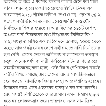
আইনের মাধ্যমে এ ধরনের ঘটনার লাগাম টেনে ধরা যাবে।
পরিসংখ্যান ব্যুরো প্রকাশিত জেন্ডার স্ট্যাটিসটিকস অব
বাংলাদেশ ২০১৮ শীর্ষক জরিপে দেখা গেছে, দেশের ৫৪.২
শতাংশ নারী জীবনে একবার হলেও শারীরিক ও যৌন
নির্যাতনের শিকার হয়েছেন। আর বিশে^র ১৬১টি দেশ ও
অঞ্চলে নারী নির্যাতনের তথ্য বিশ্লেষণের ভিত্তিতে বিশ^
স্বাস্থ্য সংস্থা প্রকাশিত এক প্রতিবেদনে জানায়, ২০০০ থেকে
২০১৮ সাল পর্যন্ত যেসব দেশে সঙ্গীর হাতে নারী নির্যাতনের
হার বেশি, সেসব দেশের তালিকায় বাংলাদেশের অবস্থান
চতুর্থ। অনেক ধর্ষণ বা নারী নির্যাতনের ঘটনার বিচার তো
সামাজিকভাবেই করা হচ্ছে। সেই বিচার বেশিরভাগ সময়ই
নারীর বিপক্ষে যাচ্ছে এবং তাদের আরও সামাজিকভাবে
হেয় করছে। সামাজিক বিচার ব্যবস্থা আজ প্রশ্নবিদ্ধ হয়েছে।
বিচারের নামে এসব প্রহসনের ব্যবস্থাও বন্ধ করা জরুরি।
প্রায় সময়ই নির্যাতিতাকে দোররা মারা এমনকি গ্রাম ছাড়াও
হতে হয় লোকলজ্জার ভয়ে। তারপরও এসব সামাজিক