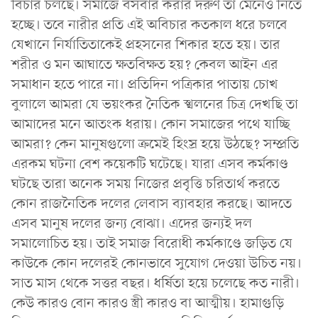
বিচার চলছে। সমাজে বসবার করার দরুণ তা মেনেও নিতে
হচ্ছে। তবে নারীর প্রতি এই অবিচার কতকাল ধরে চলবে
যেখানে নির্যাতিতাকেই প্রহসনের শিকার হতে হয়। তার
শরীর ও মন আঘাতে ক্ষতবিক্ষত হয়? কেবল আইন এর
সমাধান হতে পারে না। প্রতিদিন পত্রিকার পাতায় চোখ
বুলালে আমরা যে ভয়ংকর নৈতিক স্খলনের চিত্র দেখছি তা
আমাদের মনে আতংক ধরায়। কোন সমাজের পথে যাচ্ছি
আমরা? কেন মানুষগুলো ক্রমেই হিংস্র হয়ে উঠছে? সম্প্রতি
এরকম ঘটনা বেশ কয়েকটি ঘটেছে। যারা এসব কর্মকাণ্ড
ঘটছে তারা অনেক সময় নিজের প্রবৃত্তি চরিতার্থ করতে
কোন রাজনৈতিক দলের লেবাস ব্যাবহার করছে। আদতে
এসব মানুষ দলের জন্য বোঝা। এদের জন্যই দল
সমালোচিত হয়। তাই সমাজ বিরোধী কর্মকাণ্ডে জড়িত যে
কাউকে কোন দলেরই কোনভাবে সুযোগ দেওয়া উচিত নয়।
সাত মাস থেকে সত্তর বছর। ধর্ষিতা হয়ে চলেছে কত নারী।
কেউ কারও বোন কারও স্ত্রী কারও বা আত্মীয়। হামাগুড়ি