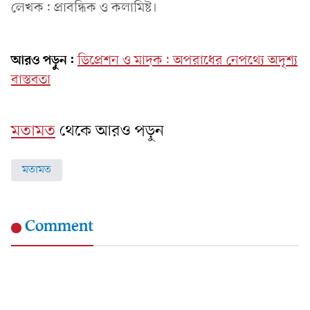
লেখক: প্রাবন্ধিক ও কলামিষ্ট।
আরও পড়ুন:
ডিপ্রেশন ও মাদক: অপরাধের নেপথ্যে অদৃশ্য
বাস্তবতা
মতামত
থেকে আরও পড়ুন
মতামত
Comment