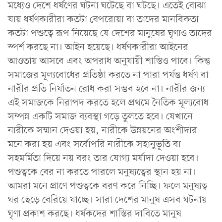
মধ্যেও দেশে ধর্ষণের ঘটনা ঘটেছে বা ঘটছে। এতেই বোঝা
যায় ধর্ষণকারীরা কতটা বেপরোয়া বা তাদের মানবিকতা
কতটা পশুত্বে রূপ নিয়েছে যে দেশের মানুষের ঘৃণাও তাদের
স্পর্শ করছে না। আইন হয়েছে। ধর্ষণকারীরা আইনের
আওতায় আসবে এবং অপরাধ অনুযায়ী শাস্তিও পাবে। কিন্তু
সমাজের মূল্যবোধের প্রতিষ্ঠা করতে না পারা পর্যন্ত ধর্ষণ বা
নারীর প্রতি নির্যাতন রোধ করা সম্ভব হবে না। নারীর জন্য
এই সমাজকে নিরাপদ করতে হলে প্রথমে নৈতিক মূল্যবোধ
সম্পন্ন একটি সমাজ ব্যবস্থা গড়ে তুলতে হবে। যেখানে
নারীকে সম্মান দেওয়া হয়, নারীকে উন্নয়নের অংশীদার
মনে করা হয় এবং সর্বোপরি নারীকে সহানুভূতি বা
সহমর্মিতা দিয়ে নয় বরং তার যোগ্য মর্যাদা দেওয়া হবে।
পশুত্বকে বের না করতে পারলে মনুষ্যত্বের স্থান হয় না।
আমরা মনে প্রাণে পশুত্বকে বরণ করে নিচ্ছি। ফলে মনুষ্যত্ব
ঘর ছেড়ে বেরিয়ে যাচ্ছে। সারা দেশের মানুষ এসব ঘটনায়
ঘৃণা প্রকাশ করছে। ধর্ষকদের শাস্তির দাবিতে মানুষ