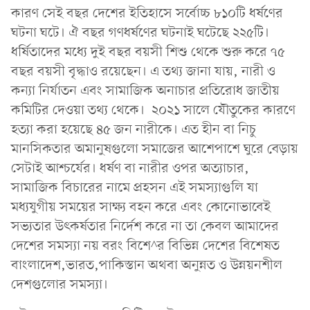
কারণ সেই বছর দেশের ইতিহাসে সর্বোচ্চ ৮১০টি ধর্ষণের
ঘটনা ঘটে। ঐ বছর গণধর্ষণের ঘটনাই ঘটেছে ২২৫টি।
ধর্ষিতাদের মধ্যে দুই বছর বয়সী শিশু থেকে শুরু করে ৭৫
বছর বয়সী বৃদ্ধাও রয়েছেন। এ তথ্য জানা যায়, নারী ও
কন্যা নির্যাতন এবং সামাজিক অনাচার প্রতিরোধ জাতীয়
কমিটির দেওয়া তথ্য থেকে। ২০২১ সালে যৌতুকের কারণে
হত্যা করা হয়েছে ৪৫ জন নারীকে। এত হীন বা নিচু
মানসিকতার অমানুষগুলো সমাজের আশেপাশে ঘুরে বেড়ায়
সেটাই আশ্চর্যের। ধর্ষণ বা নারীর ওপর অত্যাচার,
সামাজিক বিচারের নামে প্রহসন এই সমস্যাগুলি যা
মধ্যযুগীয় সময়ের সাক্ষ্য বহন করে এবং কোনোভাবেই
সভ্যতার উৎকর্ষতার নির্দেশ করে না তা কেবল আমাদের
দেশের সমস্যা নয় বরং বিশে^র বিভিন্ন দেশের বিশেষত
বাংলাদেশ,ভারত,পাকিস্তান অথবা অনুন্নত ও উন্নয়নশীল
দেশগুলোর সমস্যা।