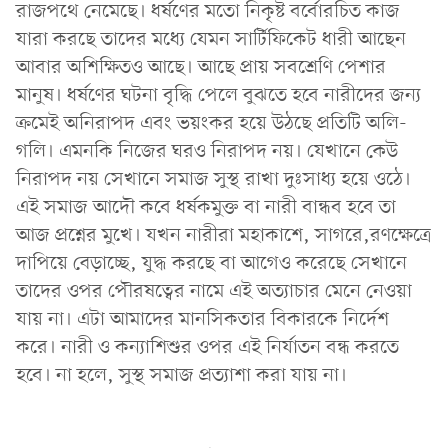
রাজপথে নেমেছে। ধর্ষণের মতো নিকৃষ্ট বর্বোরচিত কাজ
যারা করছে তাদের মধ্যে যেমন সার্টিফিকেট ধারী আছেন
আবার অশিক্ষিতও আছে। আছে প্রায় সবশ্রেণি পেশার
মানুষ। ধর্ষণের ঘটনা বৃদ্ধি পেলে বুঝতে হবে নারীদের জন্য
ক্রমেই অনিরাপদ এবং ভয়ংকর হয়ে উঠছে প্রতিটি অলি-
গলি। এমনকি নিজের ঘরও নিরাপদ নয়। যেখানে কেউ
নিরাপদ নয় সেখানে সমাজ সুস্থ রাখা দুঃসাধ্য হয়ে ওঠে।
এই সমাজ আদৌ কবে ধর্ষকমুক্ত বা নারী বান্ধব হবে তা
আজ প্রশ্নের মুখে। যখন নারীরা মহাকাশে, সাগরে,রণক্ষেত্রে
দাপিয়ে বেড়াচ্ছে, যুদ্ধ করছে বা আগেও করেছে সেখানে
তাদের ওপর পৌরষত্বের নামে এই অত্যাচার মেনে নেওয়া
যায় না। এটা আমাদের মানসিকতার বিকারকে নির্দেশ
করে। নারী ও কন্যাশিশুর ওপর এই নির্যাতন বন্ধ করতে
হবে। না হলে, সুস্থ সমাজ প্রত্যাশা করা যায় না।