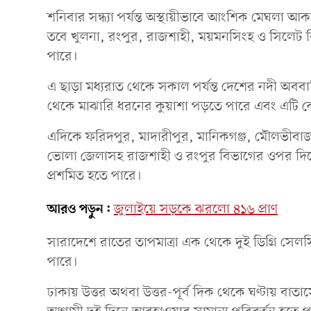
শনিবার সন্ধ্যা পর্যন্ত অস্থায়ীভাবে আংশিক মেঘলা 
তবে খুলনা, রংপুর, রাজশাহী, ময়মনসিংহ ও সিলেট বিভাগ
পারে।
এ ছাড়া মধ্যরাত থেকে সকাল পর্যন্ত দেশের নদী অববা
থেকে মাঝারি ধরনের কুয়াশা পড়তে পারে এবং এটি ক
এদিকে ফরিদপুর, মাদারীপুর, মানিকগঞ্জ, মৌলভীবাজার, ক
ভোলা জেলাসহ রাজশাহী ও রংপুর বিভাগের ওপর দিয়ে ম
প্রশমিত হতে পারে।
আরও পড়ুন:
জুলাইয়ে সড়কে ঝরলো ৪১৬ প্রাণ
সারাদেশে রাতের তাপমাত্রা এক থেকে দুই ডিগ্রি সেল
পারে।
ঢাকায় উত্তর অথবা উত্তর-পূর্ব দিক থেকে ঘণ্টায় বা