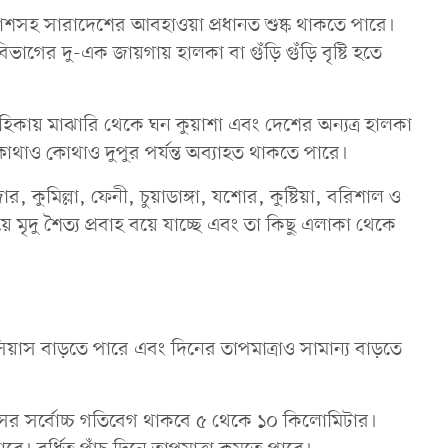
আকাশসহ সারাদেশের আবহাওয়া প্রধানত শুষ্ক থাকতে পারে।
ের দু-এক জায়গায় হালকা বা গুঁড়ি গুঁড়ি বৃষ্টি হতে
হিকায় মাঝারি থেকে ঘন কুয়াশা এবং দেশের অন্যত্র হালকা
োথাও কোথাও দুপুর পর্যন্ত অব্যাহত থাকতে পারে।
ুমিল্লা, ফেনী, চুয়াডাঙ্গা, যশোর, কুষ্টিয়া, বরিশাল ও
ৃদু শৈত্য প্রবাহ বয়ে যাচ্ছে এবং তা কিছু এলাকা থেকে
সিয়াস বাড়তে পারে এবং দিনের তাপমাত্রাও সামান্য বাড়তে
তাসের সর্বোচ্চ গতিবেগ থাকবে ৫ থেকে ১০ কিলোমিটার।