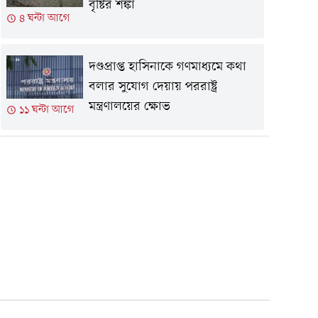
বৃষ্টির শঙ্কা
৪ ঘন্টা আগে
দণ্ডপ্রাপ্ত হাসিনাকে গণমাধ্যমে কথা
বলার সুযোগ দেয়ায় পররাষ্ট্র
মন্ত্রণালয়ের ক্ষোভ
১১ ঘন্টা আগে