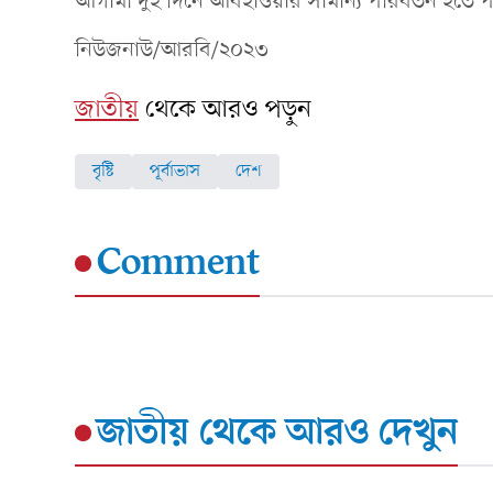
আগামী দুই দিনে আবহাওয়ার সামান্য পরিবর্তন হতে পার
নিউজনাউ/আরবি/২০২৩
জাতীয়
থেকে আরও পড়ুন
বৃষ্টি
পূর্বাভাস
দেশ
Comment
জাতীয়
থেকে আরও দেখুন