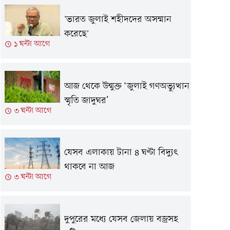
'ভারত জুলাই শহীদদের অসম্মান
করেছে'
১ ঘন্টা আগে
আজ থেকে উন্মুক্ত ‘জুলাই গণঅভ্যুত্থান
স্মৃতি জাদুঘর’
৩ ঘন্টা আগে
যেসব এলাকায় টানা ৪ ঘণ্টা বিদ্যুৎ
থাকবে না আজ
৩ ঘন্টা আগে
দুপুরের মধ্যে যেসব জেলায় বজ্রসহ