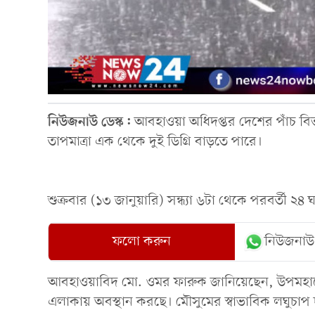
নিউজনাউ ডেস্ক:
আবহাওয়া অধিদপ্তর দেশের পাঁচ বিভাগ
তাপমাত্রা এক থেকে দুই ডিগ্রি বাড়তে পারে।
শুক্রবার (১৩ জানুয়ারি) সন্ধ্যা ৬টা থেকে পরবর্তী ২
ফলো করুন
নিউজনাউ
আবহাওয়াবিদ মো. ওমর ফারুক জানিয়েছেন, উপমহাদেশী
এলাকায় অবস্থান করছে। মৌসুমের স্বাভাবিক লঘুচাপ 