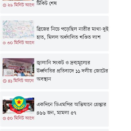
টিকিট শেষ
২৬ মিনিট আগে
ব্রিজের নিচে পড়েছিল নারীর মাথা-দুই
হাত, মিলল অর্ধগলিত খণ্ডিত লাশ
৩০ মিনিট আগে
জ্বালানি সংকট ও দ্রব্যমূল্যের
ঊর্ধ্বগতির প্রতিবাদে ১১ দলীয় জোটের
অবস্থান
৪১ মিনিট আগে
একদিনে ডিএমপির অভিযানে গ্রেপ্তার
৪৬৬ জন, মামলা ৫৭
৫০ মিনিট আগে