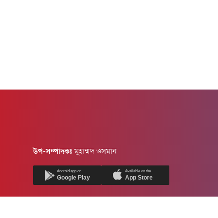
উপ-সম্পাদকঃ
মুহাম্মদ ওসমান
Android app on
Available on the
Google Play
App Store