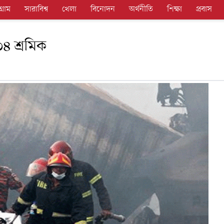
গ্রাম
সারাবিশ্ব
খেলা
বিনোদন
অর্থনীতি
শিক্ষা
প্রবাস
৩৪ শ্রমিক