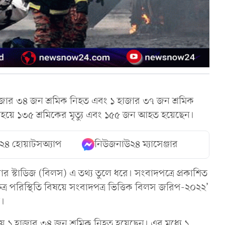
১ হাজার ৩৪ জন শ্রমিক নিহত এবং ১ হাজার ৩৭ জন শ্রমিক
র হয়ে ১৩৫ শ্রমিকের মৃত্যু এবং ১৫৫ জন আহত হয়েছেন।
২৪ হোয়াটসঅ্যাপ
নিউজনাউ২৪ ম্যাসেঞ্জার
র স্টাডিজ (বিলস) এ তথ্য তুলে ধরে। সংবাদপত্রে প্রকাশিত
েত্র পরিস্থিতি বিষয়ে সংবাদপত্র ভিত্তিক বিলস জরিপ-২০২২’
স।
টনায় ১ হাজার ৩৪ জন শ্রমিক নিহত হয়েছেন। এর মধ্যে ১