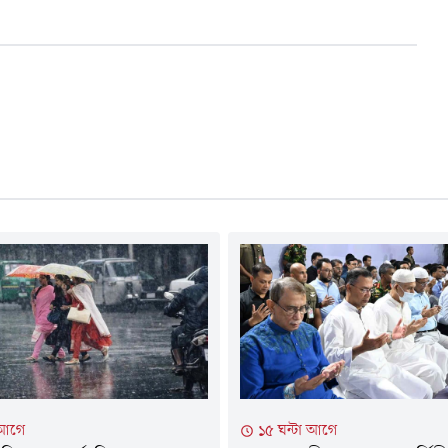
 আগে
১৫ ঘন্টা আগে