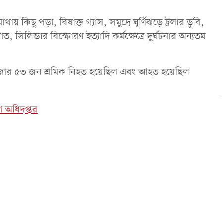
মাথায় কিছু পড়া, বিষাক্ত গ্যাস, সমুদ্রে ঘূর্ণিঝড়ে ট্রলার ডুবি,
, সিলিন্ডার বিস্ফোরণ ইত্যাদি কর্মক্ষেত্রে দুর্ঘটনার অন্যতম
১ হাজার ৫৩ জন শ্রমিক নিহত হয়েছিল এবং আহত হয়েছিল
য়া অধিদপ্তর