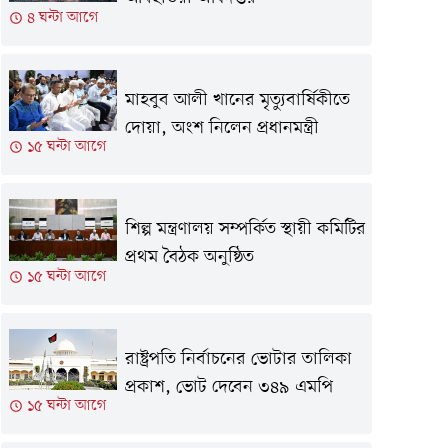
৪ ঘন্টা আগে
মাহবুব আলী খানের মৃত্যুবার্ষিকীতে
দোয়া, অংশ নিলেন প্রধানমন্ত্রী
১৫ ঘন্টা আগে
শিল্প মন্ত্রণালয় সম্পর্কিত স্থায়ী কমিটির
প্রথম বৈঠক অনুষ্ঠিত
১৫ ঘন্টা আগে
রাষ্ট্রপতি নির্বাচনের ভোটার তালিকা
প্রকাশ, ভোট দেবেন ৩৪৯ এমপি
১৫ ঘন্টা আগে