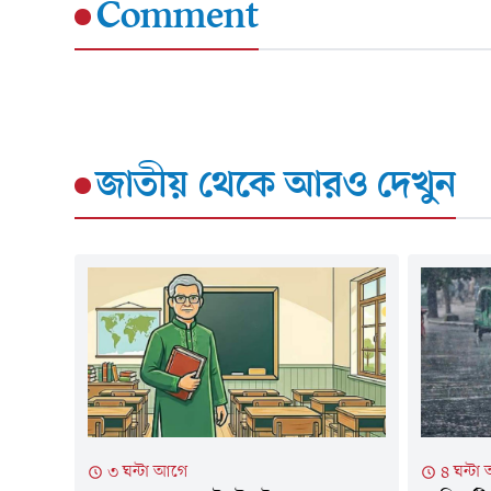
Comment
জাতীয়
থেকে আরও দেখুন
৩ ঘন্টা আগে
৪ ঘন্টা