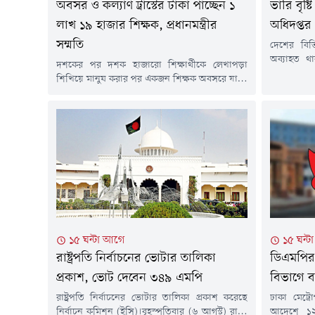
অবসর ও কল্যাণ ট্রাস্টের টাকা পাচ্ছেন ১
ভারি বৃষ্
লাখ ১৯ হাজার শিক্ষক, প্রধানমন্ত্রীর
অধিদপ্তর
সম্মতি
দেশের বিভিন
অব্যাহত থ
দশকের পর দশক হাজারো শিক্ষার্থীকে লেখাপড়া
আবহাওয়া অ
শিখিয়ে মানুষ করার পর একজন শিক্ষক অবসরে যান।
এলাকায় হ
জীবনের শেষ সময় একটু ভালোভাবে কাটানোর জন্য
পাশাপাশি 
নিজের সঞ্চিত অবসরের টাকা ভরসা তাদের। কিন্তু এ
বর্ষণের সম্ভ
টাকা সময়মতো ফেরত না পাওয়ায় চরম ভোগান্তিতে
পর্যন্ত দেও
পড়তে হয়েছিল তাদের। অবশেষে সেই ভোগান্তি
হয়েছে, মৌসু
কমানোর উদ্যোগ নিয়েছে বিএনপি সরকার।
উদ্যোগের অংশ হিসেবে...
১৫ ঘন্টা আগে
১৫ ঘন্
রাষ্ট্রপতি নির্বাচনের ভোটার তালিকা
ডিএমপির ১
প্রকাশ, ভোট দেবেন ৩৪৯ এমপি
বিভাগে 
রাষ্ট্রপতি নির্বাচনের ভোটার তালিকা প্রকাশ করেছে
ঢাকা মেট্র
নির্বাচন কমিশন (ইসি)।বৃহস্পতিবার (৬ আগস্ট) রাতে
আদেশে ১২