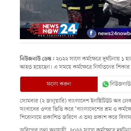
নিউজনাউ ডেস্ক:
২০২২ সালে কর্মক্ষেত্রে দুর্ঘটনায় 
আহত হয়েছেন। এ সময়ে কর্মক্ষেত্রে নির্যাতনের শিকা
ফলো করুন
নিউজনাউ
সোমবার (২ জানুয়ারি) বাংলাদেশ ইনস্টিটিউট অব লেবা
সংবাদের ওপর ভিত্তি করে ‘বাংলাদেশের শ্রম ও কর্মক্ষ
শিরোনামে প্রকাশিত জরিপে এ তথ্য প্রকাশ করে বিল
জরিপের তথ্য অনুযায়ী, ২০২২ সালে কর্মক্ষেত্রে দুর্ঘ