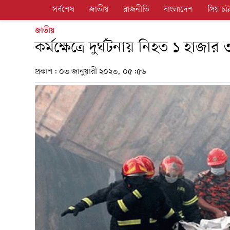
সর্বশেষ
জাতীয়
রাজনীতি
বাংলাদেশ
প্রিয় চট্ট
জাতীয়
কর্মক্ষেত্রে দুর্ঘটনায় নিহত ১ হাজার 
প্রকাশ:
০৩ জানুয়ারী ২০২৩, ০৫:৫৬