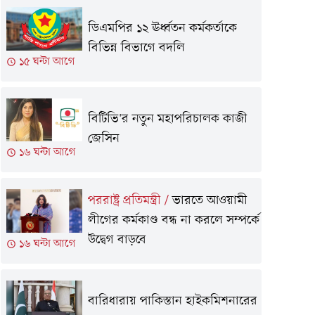
ডিএমপির ১২ ঊর্ধ্বতন কর্মকর্তাকে
বিভিন্ন বিভাগে বদলি
১৫ ঘন্টা আগে
বিটিভি'র নতুন মহাপরিচালক কাজী
জেসিন
১৬ ঘন্টা আগে
পররাষ্ট্র প্রতিমন্ত্রী
/
ভারতে আওয়ামী
লীগের কর্মকাণ্ড বন্ধ না করলে সম্পর্কে
উদ্বেগ বাড়বে
১৬ ঘন্টা আগে
বারিধারায় পাকিস্তান হাইকমিশনারের