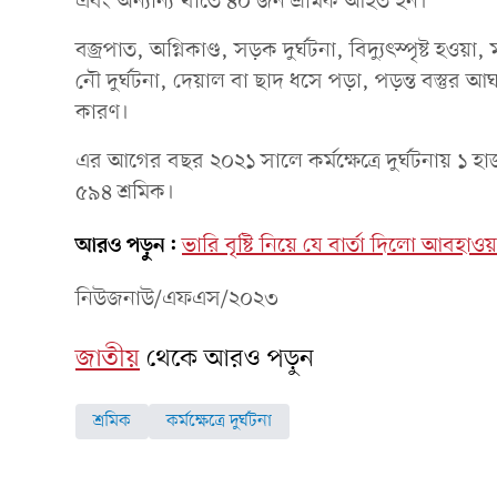
এবং অন্যান্য খাতে ৪০ জন শ্রমিক আহত হন।
বজ্রপাত, অগ্নিকাণ্ড, সড়ক দুর্ঘটনা, বিদ্যুৎস্পৃষ্ট হওয়া, 
নৌ দুর্ঘটনা, দেয়াল বা ছাদ ধসে পড়া, পড়ন্ত বস্তুর আঘাত
কারণ।
এর আগের বছর ২০২১ সালে কর্মক্ষেত্রে দুর্ঘটনায় 
৫৯৪ শ্রমিক।
আরও পড়ুন:
ভারি বৃষ্টি নিয়ে যে বার্তা দিলো আবহাও
নিউজনাউ/এফএস/২০২৩
জাতীয়
থেকে আরও পড়ুন
শ্রমিক
কর্মক্ষেত্রে দুর্ঘটনা