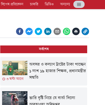
বিশেষ প্রতিবেদন
চাকরি
ভিডিও
অন্যান্য
সর্বশেষ
অবসর ও কল্যাণ ট্রাস্টের টাকা পাচ্ছেন
১ লাখ ১৯ হাজার শিক্ষক, প্রধানমন্ত্রীর
সম্মতি
৩ ঘন্টা আগে
ভারি বৃষ্টি নিয়ে যে বার্তা দিলো
আবহাওয়া অধিদপ্তর