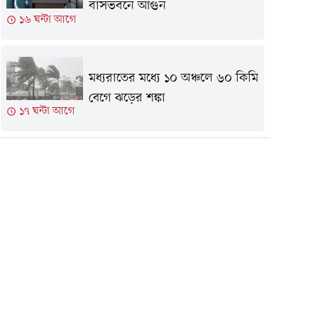
বাসভবনে আগুন
১৬ ঘন্টা আগে
মধ্যরাতের মধ্যে ১০ অঞ্চলে ৬০ কিমি
বেগে ঝড়ের শঙ্কা
১৭ ঘন্টা আগে