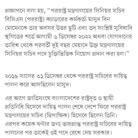
প্রজ্ঞাপনে বলা হয়, “পররাষ্ট্র মন্ত্রণালয়ের সিনিয়র সচিব
বিসিএস (পররাষ্ট্র) ক্যাডারের কর্মকর্তা মাসুদ বিন
মোমেনকে তার অবসর উত্তর ছুটি এবং তদ্ সংশ্লিষ্ট সুবিধাদি
স্থগিতের শর্তে আগামী ৬ ডিসেম্বর ২০২২ অথবা যোগদানের
তারিখ থেকে পরবর্তী দুই বছর মেয়াদে উক্ত মন্ত্রণালয়ের
সিনিয়র সচিব পদে চুক্তিভিত্তিক নিয়োগ প্রদান করা হল।”
২০১৯ সালের ৩১ ডিসেম্বর থেকে পররাষ্ট্র সচিবের দায়িত্ব
পালন করে আসছিলেন মাসুদ।
এর আগে জাতিসংঘে বাংলাদেশের রাষ্ট্রদূত ও স্থায়ী
প্রতিনিধি হিসেবে দায়িত্ব পালন শেষে দেশে ফিরে পররাষ্ট্র
মন্ত্রণালয়ের সচিব (দ্বিপাক্ষিক) হিসেবে ছিলেন তিনি।
এরপর কয়েক ঘণ্টার জন্য ভারপ্রাপ্ত পররাষ্ট্র সচিবের দায়িত্ব
পালনের পর তাকেই ওই পদে রেখে দেয় সরকার।