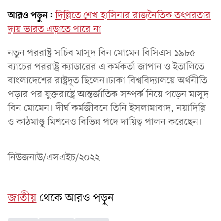
আরও পড়ুন:
দিল্লিতে শেখ হাসিনার রাজনৈতিক তৎপরতার
দায় ভারত এড়াতে পারে না
নতুন পররাষ্ট্র সচিব মাসুদ বিন মোমেন বিসিএস ১৯৮৫
ব্যাচের পররাষ্ট্র ক্যাডারের এ কর্মকর্তা জাপান ও ইতালিতে
বাংলাদেশের রাষ্ট্রদূত ছিলেন।ঢাকা বিশ্ববিদ্যালয়ে অর্থনীতি
পড়ার পর যুক্তরাষ্ট্রে আন্তর্জাতিক সম্পর্ক নিয়ে পড়েন মাসুদ
বিন মোমেন। দীর্ঘ কর্মজীবনে তিনি ইসলামাবাদ, নয়াদিল্লি
ও কাঠমাণ্ডু মিশনেও বিভিন্ন পদে দায়িত্ব পালন করেছেন।
নিউজনাউ/এসএইচ/২০২২
জাতীয়
থেকে আরও পড়ুন