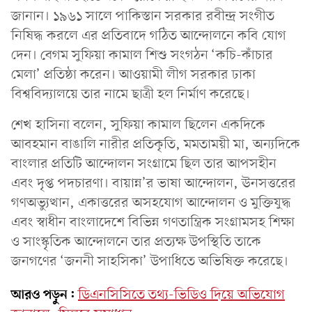
জানান। ১৯৬১ সালে পাকিস্তান সরকার রবীন্দ্র সংগীত
নিষিদ্ধ করলে এর প্রতিবাদে গঠিত আন্দোলনে কবি যোগ
দেন। বেগম সুফিয়া কামাল শিশু সংগঠন ‘কচি-কাঁচার
মেলা’ প্রতিষ্ঠা করেন। আওয়ামী লীগ সরকার ঢাকা
বিশ্ববিদ্যালয়ে তার নামে ছাত্রী হল নির্মাণ করেছে।
শেখ হাসিনা বলেন, সুফিয়া কামাল ছিলেন একদিকে
আবহমান বাঙালি নারীর প্রতিকৃতি, মমতাময়ী মা, অন্যদিকে
বাংলার প্রতিটি আন্দোলন সংগ্রামে ছিল তার আপসহীন
এবং দৃপ্ত পদচারণা। বায়ান্ন’র ভাষা আন্দোলন, ঊনসত্তরের
গণঅভ্যুত্থান, একাত্তরের অসহযোগ আন্দোলন ও মুক্তিযুদ্ধ
এবং স্বাধীন বাংলাদেশে বিভিন্ন গণতান্ত্রিক সংগ্রামসহ শিক্ষা
ও সাংস্কৃতিক আন্দোলনে তার প্রত্যক্ষ উপস্থিতি তাকে
জনগণের ‘জননী সাহসিকা’ উপাধিতে অভিষিক্ত করেছে।
আরও পড়ুন:
ডিএনসিসিতে তথ্য-ভিডিও দিয়ে অভিযোগ