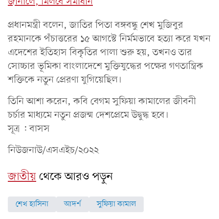
জানালে, মিলবে সমাধান
প্রধানমন্ত্রী বলেন, জাতির পিতা বঙ্গবন্ধু শেখ মুজিবুর
রহমানকে পঁচাত্তরের ১৫ আগস্টে নির্মমভাবে হত্যা করে যখন
এদেশের ইতিহাস বিকৃতির পালা শুরু হয়, তখনও তার
সোচ্চার ভূমিকা বাংলাদেশে মুক্তিযুদ্ধের পক্ষের গণতান্ত্রিক
শক্তিকে নতুন প্রেরণা যুগিয়েছিল।
তিনি আশা করেন, কবি বেগম সুফিয়া কামালের জীবনী
চর্চার মাধ্যমে নতুন প্রজন্ম দেশপ্রেমে উদ্বুদ্ধ হবে।
সূত্র : বাসস
নিউজনাউ/এসএইচ/২০২২
জাতীয়
থেকে আরও পড়ুন
শেখ হাসিনা
আদর্শ
সুফিয়া কামাল