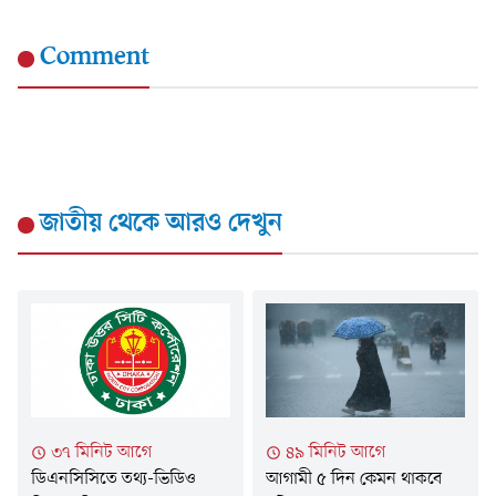
Comment
জাতীয়
থেকে আরও দেখুন
৩৭ মিনিট আগে
৪৯ মিনিট আগে
ডিএনসিসিতে তথ্য-ভিডিও
আগামী ৫ দিন কেমন থাকবে