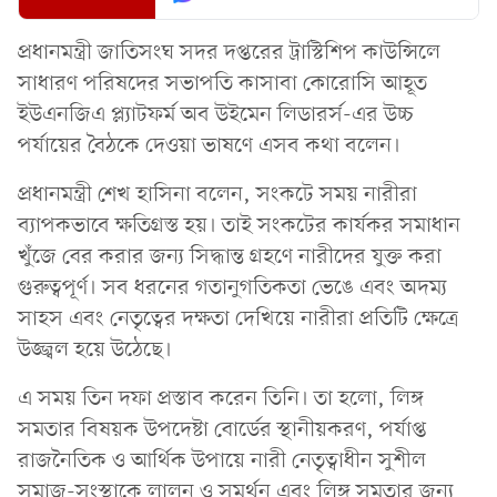
প্রধানমন্ত্রী জাতিসংঘ সদর দপ্তরের ট্রাস্টিশিপ কাউন্সিলে
সাধারণ পরিষদের সভাপতি কাসাবা কোরোসি আহূত
ইউএনজিএ প্ল্যাটফর্ম অব উইমেন লিডারর্স-এর উচ্চ
পর্যায়ের বৈঠকে দেওয়া ভাষণে এসব কথা বলেন।
প্রধানমন্ত্রী শেখ হাসিনা বলেন, সংকটে সময় নারীরা
ব্যাপকভাবে ক্ষতিগ্রস্ত হয়। তাই সংকটের কার্যকর সমাধান
খুঁজে বের করার জন্য সিদ্ধান্ত গ্রহণে নারীদের যুক্ত করা
গুরুত্বপূর্ণ। সব ধরনের গতানুগতিকতা ভেঙে এবং অদম্য
সাহস এবং নেতৃত্বের দক্ষতা দেখিয়ে নারীরা প্রতিটি ক্ষেত্রে
উজ্জ্বল হয়ে উঠেছে।
এ সময় তিন দফা প্রস্তাব করেন তিনি। তা হলো, লিঙ্গ
সমতার বিষয়ক উপদেষ্টা বোর্ডের স্থানীয়করণ, পর্যাপ্ত
রাজনৈতিক ও আর্থিক উপায়ে নারী নেতৃত্বাধীন সুশীল
সমাজ-সংস্থাকে লালন ও সমর্থন এবং লিঙ্গ সমতার জন্য