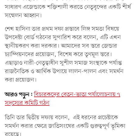
সাধারণ এজেন্ডাকে শক্তিশালী করতে নেতৃবৃন্দের একটি শীর্ষ
সম্মেলন আহ্বান।
শেখ হাসিনা তার প্রথম দফা প্রস্তাবে লিঙ্গ সমতা বিষয়ে
উপদেষ্টা বোর্ড গঠনের সুপারিশ করে বলেন, এটি এখন
স্থানীয়করণ করা দরকার। আমাদের সব স্তরে জেন্ডার
চ্যাম্পিয়নদের প্রয়োজন, বিশেষ করে তৃণমূল স্তরে।
এছাড়াও নারী-নেতৃত্বাধীন সুশীল সমাজ সংস্থাকে পর্যাপ্ত
রাজনৈতিক ও আর্থিক উপায়ে লালন-পালন এবং সমর্থন
করা প্রয়োজন।
আরও পড়ুন:
বিচারকদের বেতন-ভাতা পর্যালোচনায় ৭
সদস্যের কমিটি গঠন
তিনি তার দ্বিতীয় দফায় বলেন, এই ধরনের প্রচেষ্টাকে
সমর্থন করার ক্ষেত্রে জাতিসংঘের একটি গুরুত্বপূর্ণ ভূমিকা
রয়েছে।