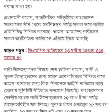
বরাদ্দ রাখা হয়।
প্রধানমন্ত্রী বলেন, রাজনৈতিক পটভূমিতে বাংলাদেশ
সরকারের শীর্ষ থেকে সর্বনিম্নস্থর পর্যন্ত সকল স্তরে নারীর
প্রতিনিধিত্ব নিশ্চিত করেছে। আমরা আমাদের নারীদের
সকল অর্থনৈতিক কর্মকাণ্ডে এগিয়ে নিয়ে আসছি।
আরও পড়ুন:
ডিএমপির অভিযানে ২৪ ঘণ্টায় গ্রেপ্তার ৪১৪,
মামলা ৪৭
নারী উদ্যোক্তাদের বিষয়ে শেখ হাসিনা বলেন, নারী ও
পুরুষ উদ্যোক্তাদের জন্য সমান প্রবেশাধিকার নিশ্চিত করে
আমরা ব্যবসার জন্য লিঙ্গ-নিরপেক্ষ আইনি কাঠামো গড়ে
তোলায় সুনির্দিষ্ট নীতিগত পদক্ষেপ নিয়েছি। বাংলাদেশের
কেন্দ্রীয় ব্যাংক নারী উদ্যোক্তাদের ২৫ লাখ টাকা পর্যন্ত
জামানতবিহীন ঋণ দিচ্ছে। পুনঃঅর্থায়ন প্রকল্পের ১৫ শতাংশ
তহবিল, ১০ শতাংশ শিল্প প্লট এবং ১০ শতাংশ ক্ষুদ্র