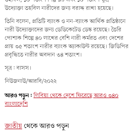
উদ্যোক্তা তহবিল নারীদের জন্য বরাদ্দ রাখা হয়েছে।
তিনি বলেন, প্রতিটি ব্যাংক ও নন-ব্যাংক আর্থিক প্রতিষ্ঠানে
নারী উদ্যোক্তাদের জন্য ডেডিকেটেড ডেস্ক রয়েছে। তৈরি
পোশাক শিল্পে ৪০ লাখের বেশি নারী কর্মরত এবং দেশের
প্রায় ৩৫ শতাংশ নারীর ব্যাংক অ্যাকাউন্ট রয়েছে। জিডিপির
প্রবৃদ্ধিতে নারীর অবদান ৩৪ শতাংশ।
সূত্র: বাসস।
নিউজনাউ/আরবি/২০২২
আরও পড়ুন:
লিবিয়া থেকে দে‌শে ফি‌রে‌ছে আরও ৩৪০
বাংলাদেশি
জাতীয়
থেকে আরও পড়ুন