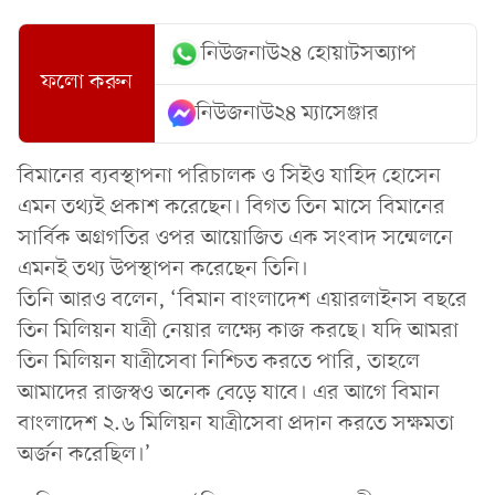
নিউজনাউ২৪ হোয়াটসঅ্যাপ
ফলো করুন
নিউজনাউ২৪ ম্যাসেঞ্জার
বিমানের ব্যবস্থাপনা পরিচালক ও সিইও যাহিদ হোসেন
এমন তথ্যই প্রকাশ করেছেন। বিগত তিন মাসে বিমানের
সার্বিক অগ্রগতির ওপর আয়োজিত এক সংবাদ সন্মেলনে
এমনই তথ্য উপস্থাপন করেছেন তিনি।
তিনি আরও বলেন, ‘বিমান বাংলাদেশ এয়ারলাইনস বছরে
তিন মিলিয়ন যাত্রী নেয়ার লক্ষ্যে কাজ করছে। যদি আমরা
তিন মিলিয়ন যাত্রীসেবা নিশ্চিত করতে পারি, তাহলে
আমাদের রাজস্বও অনেক বেড়ে যাবে। এর আগে বিমান
বাংলাদেশ ২.৬ মিলিয়ন যাত্রীসেবা প্রদান করতে সক্ষমতা
অর্জন করেছিল।’