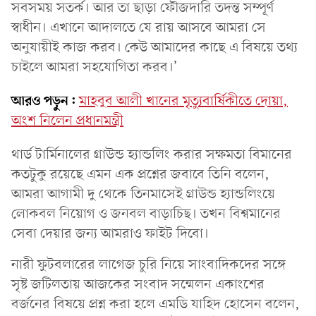
সবসময় সতর্ক। আর তা ছাড়া ফৌজদারি তদন্ত সম্পূর্ণ
স্বাধীন। এখানে আদালতে যে রায় আসবে আমরা সে
অনুযায়ীই কাজ করব। কেউ আমাদের কাছে এ বিষয়ে তথ্য
চাইলে আমরা সহযোগিতা করব।’
আরও পড়ুন:
মাহবুব আলী খানের মৃত্যুবার্ষিকীতে দোয়া,
অংশ নিলেন প্রধানমন্ত্রী
থার্ড টার্মিনালের গ্রাউন্ড হ্যান্ডলিং করার সক্ষমতা বিমানের
কতটুকু রয়েছে এমন এক প্রশ্নের জবাবে তিনি বলেন,
আমরা আগামী দু থেকে তিনমাসেই গ্রাউন্ড হ্যান্ডলিংয়ে
লোকবল নিয়োগ ও জনবল বাড়াচিছ। তখন বিশ্বমানের
সেবা দেয়ার জন্য আমরাও ফাইট দিবো।
নারী ফুটবলারের লাগেজ চুরি নিয়ে সাংবাদিকদের সঙ্গে
সৃষ্ট জটিলতায় আজকের সংবাদ সন্মেলন একাংশের
বর্জনের বিষয়ে প্রশ্ন করা হলে এমডি যাহিদ হোসেন বলেন,