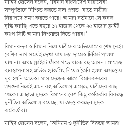
যাহিদ হোসেন বলেন, ‘বিমান বাংলাদেশ যাত্রীসেবা
সম্পূর্ণভাবে নিশ্চিত করতে সদা প্রস্তুত। যাতে যাত্রীরা
নিরাপদে ভ্রমণ করতে পারে। আমরা বর্তমানে লোকবল
বৃদ্ধি করছি৷ এতে বছরে ১৭ হাজার থেকে ২৫ হাজার ফ্লাইট
ক্যাপাসিটি আমরা নিশ্চয়তা দিতে পারব।’
বিমানবন্দর ও বিমান নিয়ে যাত্রীদের অভিযোগের শেষ নেই।
বেশির ভাগ সময়ই দেখা যায় চড়া দামেও টিকিট পাওয়া
যায় না। অথচ ফ্লাইটে ফাঁকা পড়ে থাকে বহু আসন। লাগেজ
ব্যবস্থাপনাসহ গ্রাউন্ড হ্যান্ডলিং নিয়েও তৈরি হওয়া অসন্তোষ
দূর হয়নি আজও। মাস দেড়েক আগে বিমানবন্দরের
গণশুনানিতেই এমন বহু অভিযোগ এসেছে যাত্রীদের কাছ
থেকে। এ ছাড়া দুদকে বিমানের বেশ কিছু কর্মকর্তার বিরুদ্ধে
দুর্নীতির অভিযোগ রয়েছে, যা তদন্ত করছেন দুদক
কর্মকর্তারা।
যাহিদ হোসেন বলেন, ‘অনিয়ম ও দুর্নীতির বিরুদ্ধে আমরা