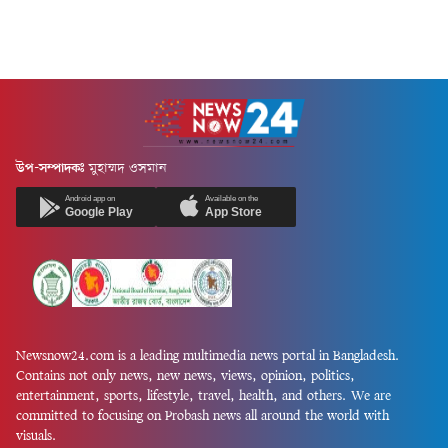
উপ-সম্পাদকঃ
মুহাম্মদ ওসমান
Android app on
Available on the
Google Play
App Store
Newsnow24.com is a leading multimedia news portal in Bangladesh.
Contains not only news, new news, views, opinion, politics,
entertainment, sports, lifestyle, travel, health, and others. We are
committed to focusing on Probash news all around the world with
visuals.