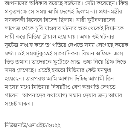
আপনাদের অধিকার রয়েছে বর্জনের। সেটা করেছেন। কিন্তু
প্রকৃতপক্ষে সে সময় আমি দেশেই ছিলাম না। প্রধানমন্ত্রীর
সফরসঙ্গী হিসেবে বিদেশ ছিলাম। নারী ফুটবলারদের
লাগেজ থেকে চুরি যাওয়ার ঘটনার শুরু থেকেই বিমানকে
দায়ী করে মিডিয়া ট্রায়াল হয়ে যায়। অথচ ওই ঘটনার
ফুটেজ সংগ্রহ করে তা খতিয়ে দেখতে সময় লেগেছে কয়েক
ঘণ্টা। ওই সময়টুকুতেই সাংবাদিকরা বিমান অফিসে এসে
ভিড় জমান। তাদেরকে ফুটেজে প্রাপ্ত তথ্য নিয়ে ব্রিফ দিতে
সময় লেগেছে। এতেই হয়তো মিডিয়ার কেউ মনক্ষুণ্ন
হয়েছেন। তারপরও আমি আশ্বাস দিচিছ আগামী তিন
মাসের মধ্যে মিডিয়ার বিষয়টাও বেশ অগ্রগতি দেখতে
পাবেন। আপনাদের যথাযোগ্য সম্মান দেয়ার জন্য আমার
সচেষ্ট থাকব।
নিউজনাউ/এসএইচ/২০২২