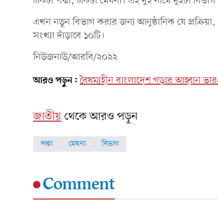
একটা পদ্মা, একটা মেঘনা। এই দুই নামে দুইটা বিভাগ
এখন নতুন বিভাগ করার জন্য আনুষ্ঠানিক যে প্রক্রিয়া
সংখ্যা দাঁড়াবে ১০টি।
নিউজনাউ/আরবি/২০২২
আরও পড়ুন:
বৈষম্যহীন বাংলাদেশ গড়ার আহ্বান ভারপ্
জাতীয়
থেকে আরও পড়ুন
পদ্মা
মেঘনা
বিভাগ
Comment