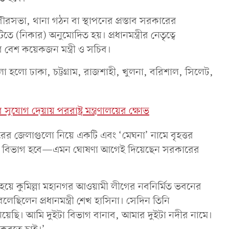
ভা, থানা গঠন বা স্থাপনের প্রস্তাব সরকারের
িতে (নিকার) অনুমোদিত হয়। প্রধানমন্ত্রীর নেতৃত্বে
বেশ কয়েকজন মন্ত্রী ও সচিব।
 হলো ঢাকা, চট্টগ্রাম, রাজশাহী, খুলনা, বরিশাল, সিলেট,
 সুযোগ দেয়ায় পররাষ্ট্র মন্ত্রণালয়ের ক্ষোভ
ুরের জেলাগুলো নিয়ে একটি এবং ‘মেঘনা’ নামে বৃহত্তর
তুন বিভাগ হবে—এমন ঘোষণা আগেই দিয়েছেন সরকারের
ক্ত হয়ে কুমিল্লা মহানগর আওয়ামী লীগের নবনির্মিত ভবনের
 বলেছিলেন প্রধানমন্ত্রী শেখ হাসিনা। সেদিন তিনি
নিয়েছি। আমি দুইটা বিভাগ বানাব, আমার দুইটা নদীর নামে।