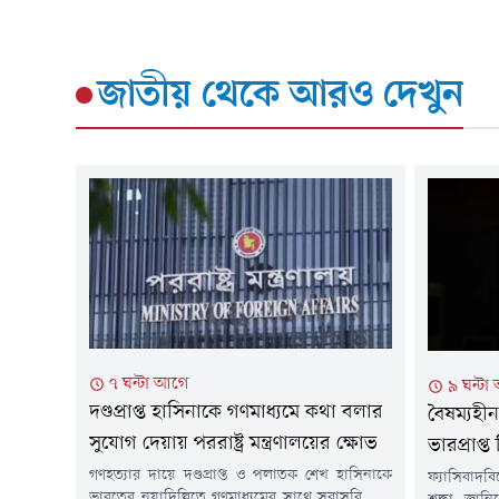
জাতীয়
থেকে আরও দেখুন
৭ ঘন্টা আগে
৯ ঘন্টা
দণ্ডপ্রাপ্ত হাসিনাকে গণমাধ্যমে কথা বলার
বৈষম্যহী
সুযোগ দেয়ায় পররাষ্ট্র মন্ত্রণালয়ের ক্ষোভ
ভারপ্রাপ্ত
গণহত্যার দায়ে দণ্ডপ্রাপ্ত ও পলাতক শেখ হাসিনাকে
ফ্যাসিবাদব
ভারতের নয়াদিল্লিতে গণমাধ্যমের সাথে সরাসরি কথা