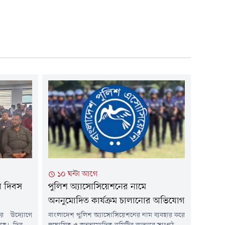
১০ ঘন্টা আগে
ন দিবস
পুলিশ অ্যাসোসিয়েশনের নামে
অননুমোদিত কার্যক্রম চালানোর অভিযোগ
র উদ্যোগে
বাংলাদেশ পুলিশ অ্যাসোসিয়েশনের নাম ব্যবহার করে