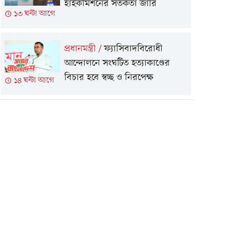
হাইকমিশনের সতর্কতা জারি
১৩ ঘন্টা আগে
প্রধানমন্ত্রী
/
ফ্যাসিবাদবিরোধী
আন্দোলনে সংঘটিত হত্যাকাণ্ডের
বিচার হবে স্বচ্ছ ও নিরপেক্ষ
১৪ ঘন্টা আগে