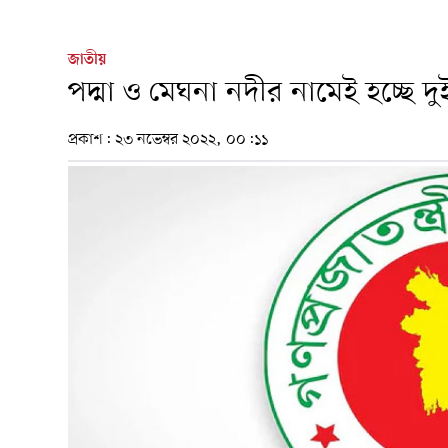
জাতীয়
পদ্মা ও মেঘনা নদীর নামেই হচ্ছে দ
প্রকাশ:
২৩ নভেম্বর ২০২২, ০০:১১