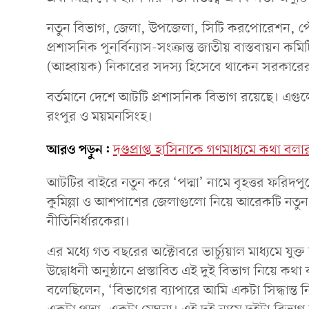
নতুন বিভাগ, জেলা, উপজেলা, সিটি করপোরেশন, পৌরস
প্রশাসনিক পুনর্বিন্যাস-সংক্রান্ত জাতীয় বাস্তবায়ন কমিট
(আহ্বায়ক) নিকারের সদস্য হিসেবে থাকেন সরকারের 
বর্তমানে দেশে আটটি প্রশাসনিক বিভাগ রয়েছে। এগুলো
রংপুর ও ময়মনসিংহ।
আরও পড়ুন:
দণ্ডপ্রাপ্ত হাসিনাকে গণমাধ্যমে কথা বলার
আটটির বাইরে নতুন করে ‘পদ্মা’ নামে বৃহত্তর ফরিদপ
কুমিল্লা ও আশপাশের জেলাগুলো নিয়ে আরেকটি ন
নীতিনির্ধারকেরা।
এর মধ্যে গত বছরের অক্টোবরে ভার্চ্যুয়াল মাধ্যমে যু
উদ্বোধনী অনুষ্ঠানে প্রস্তাবিত এই দুই বিভাগ নিয়ে কথা
বলেছিলেন, ‘বিভাগের ব্যাপারে আমি একটা সিদ্ধান্ত 