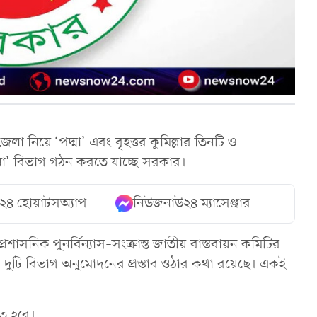
লা নিয়ে ‘পদ্মা’ এবং বৃহত্তর কুমিল্লার তিনটি ও
া’ বিভাগ গঠন করতে যাচ্ছে সরকার।
২৪ হোয়াটসঅ্যাপ
নিউজনাউ২৪ ম্যাসেঞ্জার
্রশাসনিক পুনর্বিন্যাস–সংক্রান্ত জাতীয় বাস্তবায়ন কমিটির
দুটি বিভাগ অনুমোদনের প্রস্তাব ওঠার কথা রয়েছে। একই
িত হবে।