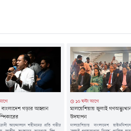
 আগে
১০ ঘন্টা আগে
ন বাংলাদেশ গড়ার আহ্বান
মালয়েশিয়ায় জুলাই গণঅভ্যুত্থা
 স্পিকারের
উদযাপন
িরোধী আন্দোলনে শহীদদের প্রতি গভীর
মালয়েশিয়ায় বাংলাদেশ হাইকমিশনে