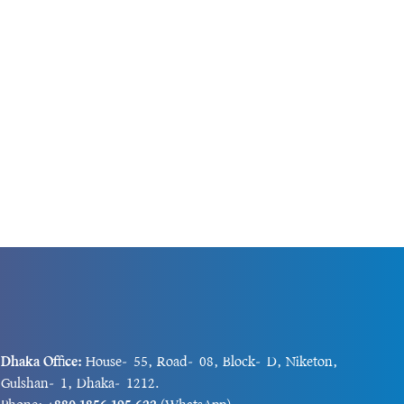
ৎসব ও জুলাই
হাসিনার ফাঁসির...
Dhaka Office:
House-55, Road-08, Block-D, Niketon,
Gulshan-1, Dhaka-1212.