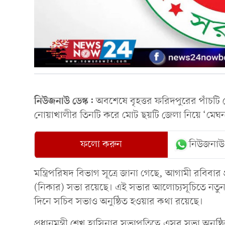
নিউজনাউ ডেস্ক:
অবশেষে বৃহত্তর ফরিদপুরের পাঁচটি জে
নোয়াখালীর তিনটি করে মোট ছয়টি জেলা নিয়ে ‘মেঘন
ফলো করুন
নিউজনাউ
মন্ত্রিপরিষদ বিভাগ সূত্রে জানা গেছে, আগামী রবিবার প
(নিকার) সভা রয়েছে। এই সভার আলোচ্যসূচিতে নতুন 
দিনে সচিব সভাও অনুষ্ঠিত হওয়ার কথা রয়েছে।
প্রধানমন্ত্রী শেখ হাসিনার সভাপতিত্বে এসব সভা অনুষ্ঠ