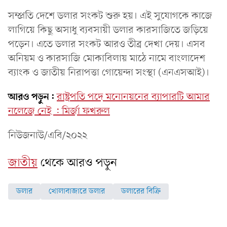
সম্প্রতি দেশে ডলার সংকট শুরু হয়। এই সুযোগকে কাজে
লাগিয়ে কিছু অসাধু ব্যবসায়ী ডলার কারসাজিতে জড়িয়ে
পড়েন। এতে ডলার সংকট আরও তীব্র দেখা দেয়। এসব
অনিয়ম ও কারসাজি মোকাবিলায় মাঠে নামে বাংলাদেশ
ব্যাংক ও জাতীয় নিরাপত্তা গোয়েন্দা সংস্থা (এনএসআই)।
আরও পড়ুন:
রাষ্ট্রপতি পদে মনোনয়নের ব্যাপারটি আমার
নলেজে নেই : মির্জা ফখরুল
নিউজনাউ/এবি/২০২২
জাতীয়
থেকে আরও পড়ুন
ডলার
খোলাবাজারে ডলার
ডলারের বিক্রি