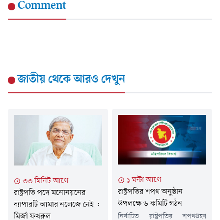
Comment
জাতীয়
থেকে আরও দেখুন
১ ঘন্টা আগে
৩৩ মিনিট আগে
রাষ্ট্রপতির শপথ অনুষ্ঠান
রাষ্ট্রপতি পদে মনোনয়নের
উপলক্ষে ৬ কমিটি গঠন
ব্যাপারটি আমার নলেজে নেই :
মির্জা ফখরুল
নির্বাচিত রাষ্ট্রপতির শপথগ্রহণ