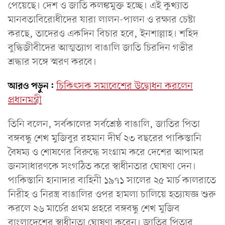
পেয়েছে। দেশ ও জাতি কলঙ্কমুক্ত হচ্ছে। এই কুখ্যাত
মানবতাবিরোধীদের যারা লালন-পালন ও রক্ষার চেষ্টা
করছে, তাদেরও একদিন বিচার হবে, ইনশাল্লাহ। শহিদ
বুদ্ধিজীবীদের আত্মত্যাগ বাঙালি জাতি চিরদিন গভীর
শ্রদ্ধার সঙ্গে স্মরণ করবে।
আরও পড়ুন:
চিকিৎসক সমাবেশের উদ্বোধন করলেন
প্রধানমন্ত্রী
তিনি বলেন, সর্বকালের সর্বশ্রেষ্ঠ বাঙালি, জাতির পিতা
বঙ্গবন্ধু শেখ মুজিবুর রহমান দীর্ঘ ২৩ বছরের পাকিস্তানি
বৈষম্য ও শোষণের বিরুদ্ধে সংগ্রাম করে দেশের আপামর
জনসাধারণকে সংগঠিত করে স্বাধীনতার ঘোষণা দেন।
পাকিস্তানি হানাদার বাহিনী ১৯৭১ সালের ২৫ মার্চ কালরাতে
নিরীহ ও নিরস্ত্র বাঙালির ওপর হামলা চালিয়ে হত্যাযজ্ঞ শুরু
করলে ২৬ মার্চের প্রথম প্রহরে বঙ্গবন্ধু শেখ মুজিব
বাংলাদেশের স্বাধীনতা ঘোষণা করেন। জাতির পিতার