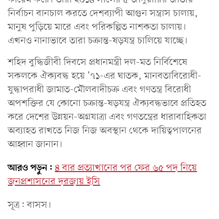
নির্বাচন বানচাল করতে দেশব্যাপী আগুন সন্ত্রাস চালায়,
মানুষ পুড়িয়ে মারে এবং পরিকল্পিত নাশকতা চালায়।
এখনও নানাভাবে তারা চক্রান্ত-ষড়যন্ত্র চালিয়ে যাচ্ছে।
শহিদ বুদ্ধিজীবী দিবসে প্রধানমন্ত্রী দল-মত নির্বিশেষে
সকলকে ঐক্যবদ্ধ হয়ে ’৭১-এর ঘাতক, মানবতাবিরোধী-
যুদ্ধাপরাধী জামাত-মৌলবাদীচক্র এবং গণতন্ত্র বিরোধী
অপশক্তির যে কোনো চক্রান্ত-ষড়যন্ত্র ঐক্যবদ্ধভাবে প্রতিহত
করে দেশের উন্নয়ন-অগ্রযাত্রা এবং গণতন্ত্রের ধারাবাহিকতা
অব্যাহত রাখতে নিজ নিজ অবস্থান থেকে দায়িত্বপালনের
আহ্বান জানান।
আরও পড়ুন:
৪ বার প্রত্যাখানের পর ফের ৬৫ পদ নিয়ে
জনপ্রশাসনের দরজায় ইসি
সূত্র: বাসস।