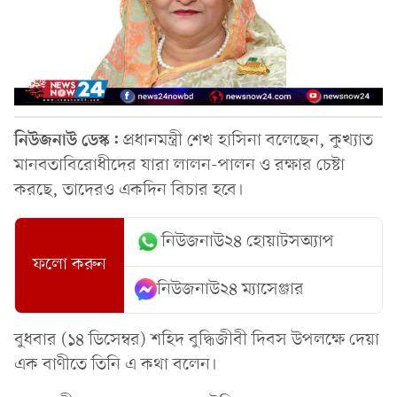
নিউজনাউ ডেস্ক:
প্রধানমন্ত্রী শেখ হাসিনা বলেছেন, কুখ্যাত
মানবতাবিরোধীদের যারা লালন-পালন ও রক্ষার চেষ্টা
করছে, তাদেরও একদিন বিচার হবে।
নিউজনাউ২৪ হোয়াটসঅ্যাপ
ফলো করুন
নিউজনাউ২৪ ম্যাসেঞ্জার
বুধবার (১৪ ডিসেম্বর) শহিদ বুদ্ধিজীবী দিবস উপলক্ষে দেয়া
এক বাণীতে তিনি এ কথা বলেন।