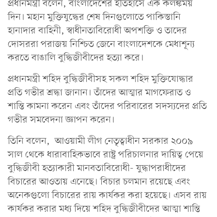
প্রধানমন্ত্রী বলেন, বাংলাদেশের ইতিহাসে এক কলঙ্কময়
দিন। মহান মুক্তিযুদ্ধের শেষ দিনগুলোতে পাকিস্তানি
হানাদার বাহিনী, স্বাধীনতাবিরোধী অপশক্তি ও তাদের
দোসররা পরাজয় নিশ্চিত জেনে বাংলাদেশকে মেধাশূন্য
করতে বাঙালি বুদ্ধিজীবীদের হত্যা করে।
প্রধানমন্ত্রী শহিদ বুদ্ধিজীবীসহ সকল শহিদ মুক্তিযোদ্ধার
প্রতি গভীর শ্রদ্ধা জানান। তাঁদের আত্মার মাগফেরাত ও
শান্তি কামনা করেন এবং তাঁদের পরিবারের সদস্যদের প্রতি
গভীর সমবেদনা জ্ঞাপন করেন।
তিনি বলেন, আওয়ামী লীগ নেতৃত্বাধীন সরকার ২০০৯
সাল থেকে ধারাবাহিকভাবে রাষ্ট্র পরিচালনার দায়িত্ব পেয়ে
বুদ্ধিজীবী হত্যাকারী মানবতাবিরোধী- যুদ্ধাপরাধীদের
বিচারের আওতায় এনেছে। বিচার চলমান রয়েছে এবং
অনেকগুলো বিচারের রায় কার্যকর করা হয়েছে। এসব রায়
কার্যকর করার মধ্য দিয়ে শহিদ বুদ্ধিজীবীদের আত্মা শান্তি