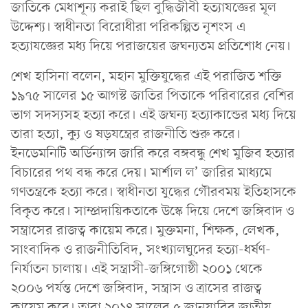
জাতিকে মেধাশূন্য করাই ছিল বুদ্ধিজীবী হত্যাযজ্ঞের মূল
উদ্দেশ্য। স্বাধীনতা বিরোধীরা পরিকল্পিত নৃশংস এ
হত্যাযজ্ঞের মধ্য দিয়ে পরাজয়ের জঘন্যতম প্রতিশোধ নেয়।
শেখ হাসিনা বলেন, মহান মুক্তিযুদ্ধের এই পরাজিত শক্তি
১৯৭৫ সালের ১৫ আগস্ট জাতির পিতাকে পরিবারের বেশির
ভাগ সদস্যসহ হত্যা করে। এই জঘন্য হত্যাকান্ডের মধ্য দিয়ে
তারা হত্যা, ক্যু ও ষড়যন্ত্রের রাজনীতি শুরু করে।
ইনডেমনিটি অর্ডিন্যান্স জারি করে বঙ্গবন্ধু শেখ মুজিব হত্যার
বিচারের পথ বন্ধ করে দেয়। মার্শাল ল’ জারির মাধ্যমে
গণতন্ত্রকে হত্যা করে। স্বাধীনতা যুদ্ধের গৌরবময় ইতিহাসকে
বিকৃত করে। সাম্প্রদায়িকতাকে উস্কে দিয়ে দেশে জঙ্গিবাদ ও
সন্ত্রাসের রাজত্ব কায়েম করে। মুক্তমনা, শিক্ষক, লেখক,
সাংবাদিক ও রাজনীতিবিদ, সংখ্যালঘুদের হত্যা-ধর্ষণ-
নির্যাতন চালায়। এই সন্ত্রাসী-জঙ্গিগোষ্ঠী ২০০১ থেকে
২০০৬ পর্যন্ত দেশে জঙ্গিবাদ, সন্ত্রাস ও ত্রাসের রাজত্ব
কায়েম করে। তারা ২০১৪ সালের ৫ জানুয়ারির জাতীয়