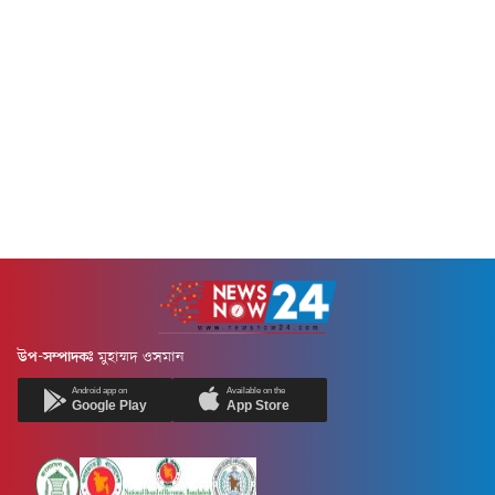
উপ-সম্পাদকঃ
মুহাম্মদ ওসমান
Android app on
Available on the
Google Play
App Store