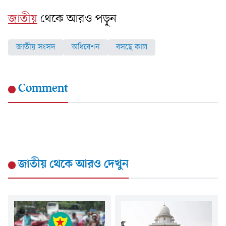
জাতীয়
থেকে আরও পড়ুন
জাতীয় সংসদ
অধিবেশন
বসছে কাল
Comment
জাতীয়
থেকে আরও দেখুন