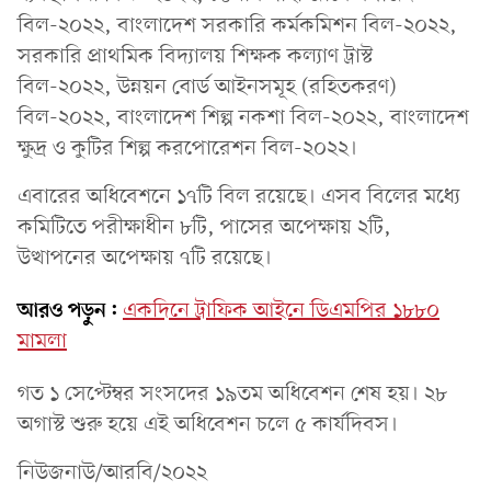
বিল-২০২২, বাংলাদেশ সরকারি কর্মকমিশন বিল-২০২২,
সরকারি প্রাথমিক বিদ্যালয় শিক্ষক কল্যাণ ট্রাস্ট
বিল-২০২২, উন্নয়ন বোর্ড আইনসমূহ (রহিতকরণ)
বিল-২০২২, বাংলাদেশ শিল্প নকশা বিল-২০২২, বাংলাদেশ
ক্ষুদ্র ও কুটির শিল্প করপোরেশন বিল-২০২২।
এবারের অধিবেশনে ১৭টি বিল রয়েছে। এসব বিলের মধ্যে
কমিটিতে পরীক্ষাধীন ৮টি, পাসের অপেক্ষায় ২টি,
উত্থাপনের অপেক্ষায় ৭টি রয়েছে।
আরও পড়ুন:
একদিনে ট্রাফিক আইনে ডিএমপির ১৮৮০
মামলা
গত ১ সেপ্টেম্বর সংসদের ১৯তম অধিবেশন শেষ হয়। ২৮
অগাস্ট শুরু হয়ে এই অধিবেশন চলে ৫ কার্যদিবস।
নিউজনাউ/আরবি/২০২২