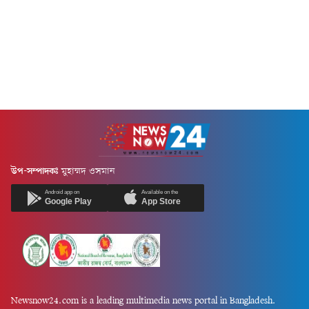
উপ-সম্পাদকঃ
মুহাম্মদ ওসমান
Android app on
Available on the
Google Play
App Store
Newsnow24.com is a leading multimedia news portal in Bangladesh.