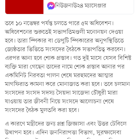
নিউজনাউ২৪ ম্যাসেঞ্জার
তবে ১০ নভেম্বর পর্যন্ত চলতে পারে ৫ম অধিবেশন।
অধিবেশনের শুরুতেই সভাপতিমণ্ডলী মনোনয়ন দেওয়া
হবে। তারা স্পিকার বা ডেপুটি স্পিকারের অনুপস্থিতিতে
জ্যেষ্ঠতার ভিত্তিতে সংসদের বৈঠকে সভাপতিত্ব করবেন।
এরপর আনা হবে শোক প্রস্তাব। গত দুই মাসে যেসব বিশিষ্ট
ব্যক্তি মারা গেছেন তাদের নামে শোক প্রস্তাব আনার পর
একমিনিট নিরবতা পালন শেষে মরহুমদের আত্মার
মাগফিরাত কামনা করে মোনাজাত করা হবে। তবে চলমান
সংসদের সংসদ সদস্য সৈয়দা সাজেদা চৌধুরী মারা
যাওয়ায় তার জীবনী নিয়ে সংসদে আলোচনা শেষে
সংসদের বৈঠক মুলতবি করা হবে।
এ কারণে মন্ত্রীদের জন্য প্রশ্ন জিজ্ঞাসা এবং উত্তর টেবিলে
উত্থাপন হবে। এদিন জননিরাপত্তা বিভাগ, সুরক্ষাসেবা