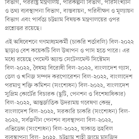
বিভাগ, পররাষ্ট্র মন্ত্রণালয়, পরিকল্পনা বিভাগ, পরিসংখ্যান
ও তথ্য ব্যবস্থাপনা বিভাগ, বাস্তবায়ন, পরিবীক্ষণ ও মূল্যায়ন
বিভাগ এবং পার্বত্য চট্টগ্রাম বিষয়ক মন্ত্রণালয়ের ওপর
প্রশ্নোত্তর রয়েছে।
এই অধিবেশনে গণমাধ্যমকর্মী (চাকরি শর্তাবলি) বিল-২০২২
ছাড়াও বেশ কয়েকটি বিল উত্থাপন ও পাস হতে পারে। এর
মধ্যে রয়েছে পেমেন্ট অ্যান্ড সেটেলমেন্ট সিস্টেমস
বিল-২০২২, বৈষম্য বিরোধী বিল-২০২২, বাংলাদেশ গ্যাস,
তেল ও খনিজ সম্পদ করপোরেশন বিল-২০২২, বাংলাদেশ
পরমাণু শক্তি কমিশন (সংশোধন) বিল-২০২২, বাংলাদেশ
সুপ্রিম কোর্টের বিচারক (ছুটি, পেনশন ও বিশেষাধিকার)
বিল-২০২২, আন্তর্জাতিক উদরাময় গবেষণা কেন্দ্র,
বাংলাদেশ বিল-২০২২, সরকারি চাকরি (সংশোধন) বিল-
২০২২, সর্বজনীন পেনশন ব্যবস্থাপনা বিল-২০২২,
এভিডেন্স (সংশোধন) বিল-২০২২, যাকাত তহবিল
ব্যবস্থাপনা বিল- ২০২২, চট্টগ্রাম শাহী জামে মসজিদ