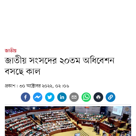
জাতীয়
জাতীয় সংসদের ২০তম অধিবেশন
বসছে কাল
প্রকাশ:
৩০ অক্টোবর ২০২২, ০২:০৬