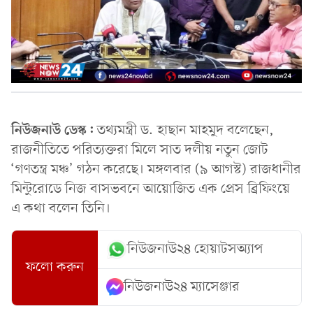
নিউজনাউ ডেস্ক:
তথ্যমন্ত্রী ড. হাছান মাহমুদ বলেছেন,
রাজনীতিতে পরিত্যক্তরা মিলে সাত দলীয় নতুন জোট
‘গণতন্ত্র মঞ্চ’ গঠন করেছে। মঙ্গলবার (৯ আগস্ট) রাজধানীর
মিন্টুরোডে নিজ বাসভবনে আয়োজিত এক প্রেস ব্রিফিংয়ে
এ কথা বলেন তিনি।
নিউজনাউ২৪ হোয়াটসঅ্যাপ
ফলো করুন
নিউজনাউ২৪ ম্যাসেঞ্জার