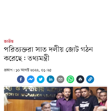
জাতীয়
পরিত্যক্তরা সাত দলীয় জোট গঠন
করেছে: তথ্যমন্ত্রী
প্রকাশ:
১০ আগস্ট ২০২২, ০১:২৫