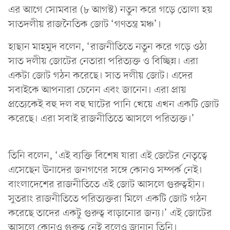
এর আগে সোমবার (৮ আগস্ট) নতুন করে গড়ে তোলা হয়
সাতদলীয় রাজনৈতিক জোট ‘গণতন্ত্র মঞ্চ’।
হাছান মাহমুদ বলেন, ‘রাজনীতিতে নতুন করে গড়ে ওঠা
সাত দলীয় জোটের নেতারা পরিত্যক্ত ও বিচ্ছিন্ন। এরা
একটা জোট গঠন করেছে। সাত দলীয় জোট। এদের
সবাইকে আপনারা চেনেন এবং জানেন। এরা প্রায়
প্রত্যেকেই বহু দল বহু ঘাটের পানি খেয়ে এখন একটি জোট
করেছে। এরা সবাই রাজনীতিতে আসলে পরিত্যক্ত।’
তিনি বলেন, ‘এই ব্যক্তি বিশেষ যারা এই জেটের নেতৃত্বে
এসেছেন উনাদের জনগণের সঙ্গে কোনও সম্পর্ক নেই।
বাংলাদেশের রাজনীতিতে এই জোট আসলে গুরুত্বহীন।
সুতরাং রাজনীতিতে পরিত্যক্তরা মিলে একটি জোট গঠন
করেছে তাদের একটু গুরুত্ব বাড়ানোর জন্য।’ এই জোটের
আসলে কোনও গুরুত্ব নেই বলেও জানান তিনি।