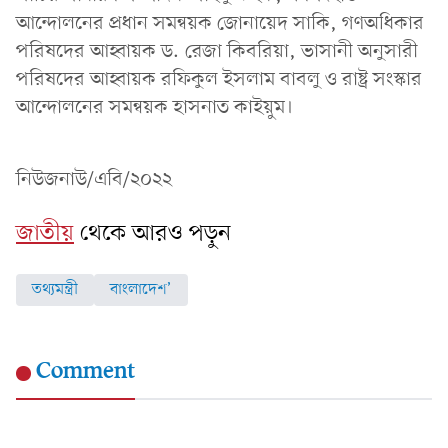
আন্দোলনের প্রধান সমন্বয়ক জোনায়েদ সাকি, গণঅধিকার
পরিষদের আহ্বায়ক ড. রেজা কিবরিয়া, ভাসানী অনুসারী
পরিষদের আহ্বায়ক রফিকুল ইসলাম বাবলু ও রাষ্ট্র সংস্কার
আন্দোলনের সমন্বয়ক হাসনাত কাইয়ুম।
নিউজনাউ/এবি/২০২২
জাতীয়
থেকে আরও পড়ুন
তথ্যমন্ত্রী
বাংলাদেশ’
Comment