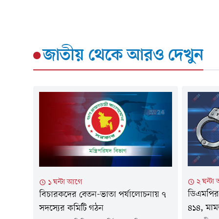
জাতীয়
থেকে আরও দেখুন
২ ঘন্টা
১ ঘন্টা আগে
ডিএমপির অ
বিচারকদের বেতন-ভাতা পর্যালোচনায় ৭
৪১৪, মাম
সদস্যের কমিটি গঠন