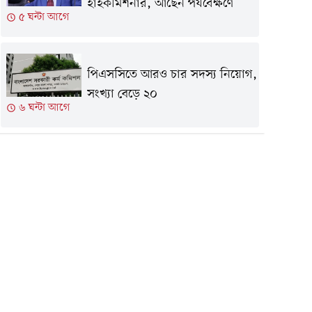
হাইকমিশনার, আছেন পর্যবেক্ষণে
৫ ঘন্টা আগে
পিএসসিতে আরও চার সদস্য নিয়োগ,
সংখ্যা বেড়ে ২০
৬ ঘন্টা আগে