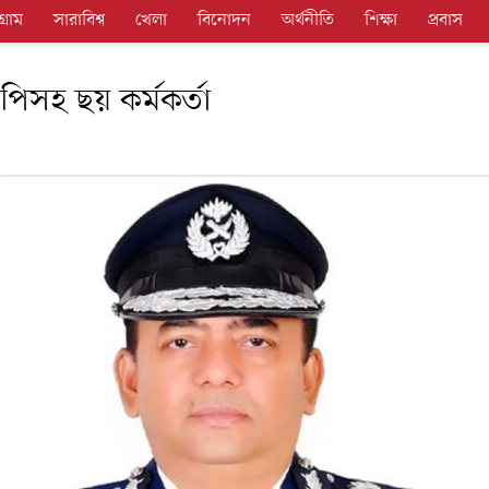
গ্রাম
সারাবিশ্ব
খেলা
বিনোদন
অর্থনীতি
শিক্ষা
প্রবাস
আইজিপিসহ ছয় কর্মকর্তা