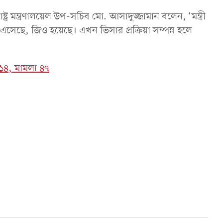
রাষ্ট্র মন্ত্রণালয়েল উপ-সচিব মো. আসাদুজ্জামান বলেন, ‘মন্ত্রী
ছে, জিও হয়েছে। এখন ভিসার প্রক্রিয়া সম্পন্ন হলে
৪১৪, মামলা ৪৭