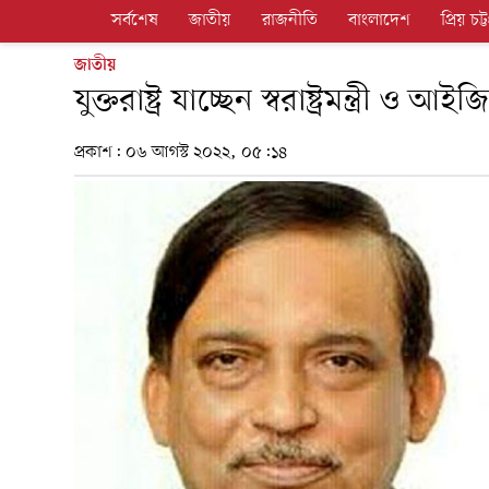
সর্বশেষ
জাতীয়
রাজনীতি
বাংলাদেশ
প্রিয় চট্ট
জাতীয়
যুক্তরাষ্ট্র যাচ্ছেন স্বরাষ্ট্রমন্ত্রী ও 
প্রকাশ:
০৬ আগস্ট ২০২২, ০৫:১৪