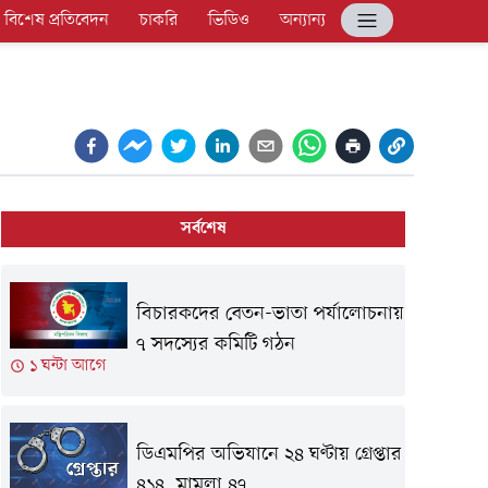
বিশেষ প্রতিবেদন
চাকরি
ভিডিও
অন্যান্য
সর্বশেষ
বিচারকদের বেতন-ভাতা পর্যালোচনায়
৭ সদস্যের কমিটি গঠন
১ ঘন্টা আগে
ডিএমপির অভিযানে ২৪ ঘণ্টায় গ্রেপ্তার
৪১৪, মামলা ৪৭