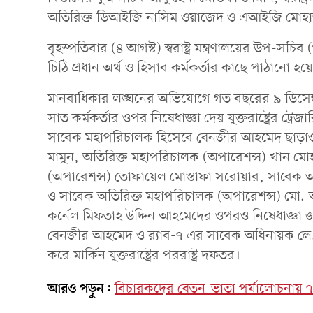
অতিরিক্ত ডিআইজি নাসিম ওয়াজেদ ও এআইজি মোহাম
বৃহস্পতিবার (৪ আগস্ট) স্বরাষ্ট্র মন্ত্রণালয়ের উপ-সচি
চিঠি প্রধান অর্থ ও হিসাব কর্মকর্তার কাছে পাঠানো হয়েছ
মানবাধিকার লঙ্ঘনের অভিযোগে গত বছরের ৯ ডিসেম্বর র
সাত কর্মকর্তার ওপর নিষেধাজ্ঞা দেয় যুক্তরাষ্ট্রের ট্রেজা
সাবেক মহাপরিচালক হিসেবে বেনজীর আহমেদ ছাড়াও 
মামুন, অতিরিক্ত মহাপরিচালক (অপারেশন্স) খান ম
(অপারেশন্স) তোফায়েল মোস্তাফা সরোয়ার, সাবেক অ
ও সাবেক অতিরিক্ত মহাপরিচালক (অপারেশন্স) মো.
কর্নেল মিফতাহ উদ্দিন আহমেদের ওপরও নিষেধাজ্ঞা জ
বেনজীর আহমেদ ও র‌্যাব-৭ এর সাবেক অধিনায়ক লে. 
করে মার্কিন যুক্তরাষ্ট্রের পররাষ্ট্র দফতর।
আরও পড়ুন:
বিচারকদের বেতন-ভাতা পর্যালোচনায় ৭