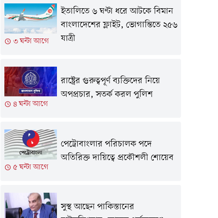
ইতালিতে ৬ ঘণ্টা ধরে আটকে বিমান
বাংলাদেশের ফ্লাইট, ভোগান্তিতে ২৫৬
যাত্রী
৩ ঘন্টা আগে
রাষ্ট্রের গুরুত্বপূর্ণ ব্যক্তিদের নিয়ে
অপপ্রচার, সতর্ক করল পুলিশ
৪ ঘন্টা আগে
পেট্রোবাংলার পরিচালক পদে
অতিরিক্ত দায়িত্বে প্রকৌশলী শোয়েব
৫ ঘন্টা আগে
সুস্থ আছেন পাকিস্তানের