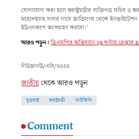
যোগাযোগ করা হলে স্বরাষ্ট্রমন্ত্রীর ব্যক্তিগত সচিব ও স্ব
মহোদয়সহ সবার নামে জাতিসংঘ থেকে ইনভাইটেশন এসে
ইউএনকপে অংশগ্রহণ করবো।’
আরও পড়ুন:
ডিএমপির অভিযানে ২৪ ঘণ্টায় গ্রেপ্তার 
নিউজনাউ/এবি/২০২২
জাতীয়
থেকে আরও পড়ুন
যুক্তরাষ্ট্র
স্বরাষ্ট্রমন্ত্রী
আইজিপি
Comment