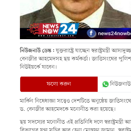
নিউজনাউ ডেস্ক:
যুক্তরাষ্ট্রে যাচ্ছেন স্বরাষ্ট্রমন্ত্
বেনজীর আহমেদসহ ছয় কর্মকর্তা। জাতিসংঘের পুলিশপ্রধ
নিউইয়র্কে যাবেন।
ফলো করুন
নিউজনাউ
মার্কিন নিষেধাজ্ঞা সত্ত্বেও দেশটিতে অনুষ্ঠেয় জা
ড. বেনজীর আহমেদকে মনোনীত করা হয়েছে।
ছয় সদস্যের মনোনীত এই প্রতিনিধি দলে স্বরাষ্ট্রমন্ত্রী আ
বিভাগের যুগ্ম সচিব আবু হেনা মোস্তফা জামান, স্বরাষ্ট্