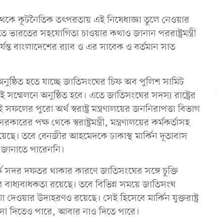
 থেকে কূটনৈতিক তৎপরতায় এই নিষেধাজ্ঞা তুলে নেওয়ার
তে ভারতের সহযোগিতা চাওয়ার কথাও জানান পররাষ্ট্রমন্ত্রী
ন্ত বাংলাদেশের র‌্যাব ও এর সাবেক ও বর্তমান সাত
বর অনুষ্ঠিত হতে যাচ্ছে জাতিসংঘের চিফ অব পুলিশ সামিট
মেলনে অনুষ্ঠিত হবে। এতে জাতিসংঘের সদস্য রাষ্ট্রের
লের পুরো অর্থ স্বরাষ্ট্র মন্ত্রণালয়ের জননিরাপত্তা বিভাগ
 পক্ষ থেকে স্বরাষ্ট্রমন্ত্রী, মন্ত্রণালয়ের কর্মকর্তাসহ
ছে। তবে বেনজীর আহমেদকে ঢাকাস্থ মার্কিন দূতাবাস
ু জানাতে পারেননি।
কে সদর দফতর থাকার কারণে জাতিসংঘের সঙ্গে চুক্তি
 বাধ্যবাধকতা রয়েছে। তবে বিভিন্ন সময়ে জাতিসংঘ
না দেওয়ার উদাহরণও রয়েছে। সেই হিসেবে মার্কিন যুক্তরাষ্ট্র
সা দিতেও পারে, আবার নাও দিতে পারে।