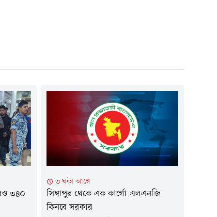
৩ ঘন্টা আগে
আরও ৩৪০
সিঙ্গাপুর থেকে এক কার্গো এলএনজি
কিনবে সরকার