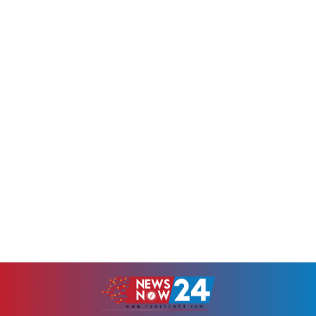
বরিশাল, পটুয়াখালী, কুমিল্লা,
৯টার দিকে দুজনকে হাসপাতালে
নোয়াখালী,...
নেয়া হয়। হাসপাতাল সূত্রে জানা
গেছে, তারা নিবিড়...