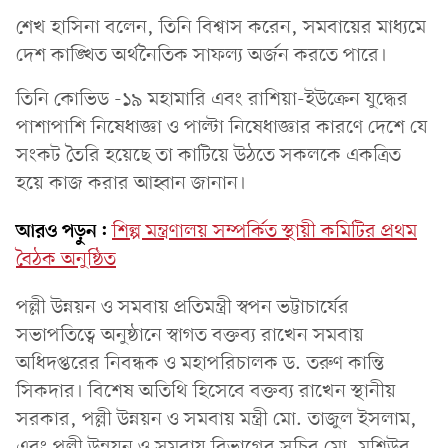
শেখ হাসিনা বলেন, তিনি বিশ্বাস করেন, সমবায়ের মাধ্যমে
দেশ কাঙ্খিত অর্থনৈতিক সাফল্য অর্জন করতে পারে।
তিনি কোভিড -১৯ মহামারি এবং রাশিয়া-ইউক্রেন যুদ্ধের
পাশাপাশি নিষেধাজ্ঞা ও পাল্টা নিষেধাজ্ঞার কারণে দেশে যে
সংকট তৈরি হয়েছে তা কাটিয়ে উঠতে সকলকে একত্রিত
হয়ে কাজ করার আহ্বান জানান।
আরও পড়ুন:
শিল্প মন্ত্রণালয় সম্পর্কিত স্থায়ী কমিটির প্রথম
বৈঠক অনুষ্ঠিত
পল্লী উন্নয়ন ও সমবায় প্রতিমন্ত্রী স্বপন ভট্টাচার্যের
সভাপতিত্বে অনুষ্ঠানে স্বাগত বক্তব্য রাখেন সমবায়
অধিদপ্তরের নিবন্ধক ও মহাপরিচালক ড. তরুণ কান্তি
সিকদার। বিশেষ অতিথি হিসেবে বক্তব্য রাখেন স্থানীয়
সরকার, পল্লী উন্নয়ন ও সমবায় মন্ত্রী মো. তাজুল ইসলাম,
এবং পল্লী উন্নয়ন ও সমবায় বিভাগের সচিব মো. মশিউর