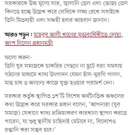
সরকারকে উচ্চ মূল্যে সার, জ্বালানি তেল এবং ভোজ্য তেল
কিনতে হচ্ছে উল্লেখ করে সেদিকে লক্ষ্য রেখে সবাইকে
তিনি মিতব্যয়ী এবং সঞ্চয়ী হবার আহবান জানান।
আরও পড়ুন:
মাহবুব আলী খানের মৃত্যুবার্ষিকীতে দোয়া,
অংশ নিলেন প্রধানমন্ত্রী
ফলো করুন-
তিনি যুব সমাজকে চাকরির পেছনে না ছুটে বরং সমবায়
গঠনের মাধ্যমে খাদ্য উৎপাদন যেমন হাঁস-মুরগি পালন,
মাছ চাষ ও অন্যান্য কাজে যুক্ত হওয়ার পরামর্শ দেন।
সরকার কর্তৃক স্থাপিত ১শ’টি বিশেষ অর্থনৈতিক অঞ্চলের
কথা উল্লেখ করে সরকার প্রধান বলেন, ‘আপনারা (যুব
সমাজ) সেখানে খাদ্য প্রক্রিয়াকরণ কারখানা স্থাপন করতে
পারেন, যা শুধু স্থানীয় চাহিদাই মেটাবে না, বিদেশেও
রপ্তানি করা সম্ভব হবে।’