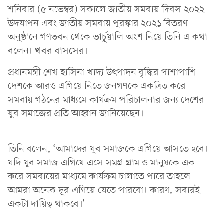
শনিবার (৫ নভেম্বর) সকালে জাতীয় সমবায় দিবস ২০২২
উদযাপন এবং জাতীয় সমবায় পুরস্কার ২০২১ বিতরণ
অনুষ্ঠানে গণভবন থেকে ভার্চুয়ালি অংশ নিয়ে তিনি এ কথা
বলেন। খবর বাসসের।
প্রধানমন্ত্রী শেখ হাসিনা খাদ্য উৎপাদন বৃদ্ধির পাশাপাশি
দেশকে আরও এগিয়ে নিতে জনগণকে একত্রিত করে
সমবায় গঠনের মাধ্যমে কার্যক্রম পরিচালনার জন্য দেশের
যুব সমাজের প্রতি আহ্বান জানিয়েছেন।
তিনি বলেন, ‘আমাদের যুব সমাজকে এগিয়ে আসতে হবে।
যদি যুব সমাজ এগিয়ে এসে সমগ্র গ্রাম ও মানুষকে এক
করে সমবায়ের মাধ্যমে কার্যক্রম চালাতে পারে তাহলে
আমরা অনেক দূর এগিয়ে যেতে পারবো। কারণ, সবারই
একটা দায়িত্ব থাকবে।’