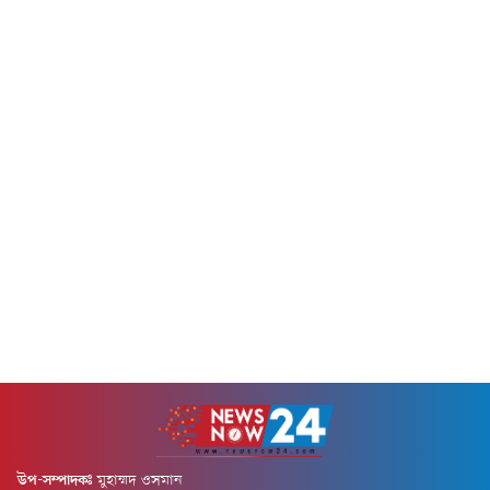
পড়েন। ঘটনাস্থলে শেখ হাসিনার
শিল্পকলা একাডেমির জাতীয়
ফাঁসির...
নাট্যশালা মিলনায়তনে বাংলাদেশ
আবৃত্তি ফেডারেশনের ত্রিবার্ষিক
উৎসব ও জুলাই গণঅভ্যুত্থান স্মরণে
আয়োজিত বিশেষ...
উপ-সম্পাদকঃ
মুহাম্মদ ওসমান