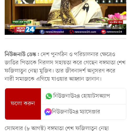
নিউজনাউ ডেস্ক:
দেশ পুনর্গঠন ও পরিচালনার ক্ষেত্রেও
জাতির পিতাকে নিরলস সহায়তা করে গেছেন বঙ্গমাতা শেখ
ফজিলাতুন নেছা মুজিব। তার জীবনাদর্শ অনুসরণ করে
নারী সমাজকে এগিয়ে যাওয়ার আহ্বান জানান।
নিউজনাউ২৪ হোয়াটসঅ্যাপ
ফলো করুন
নিউজনাউ২৪ ম্যাসেঞ্জার
সোমবার (৮ আগস্ট) বঙ্গমাতা শেখ ফজিলাতুন নেছা