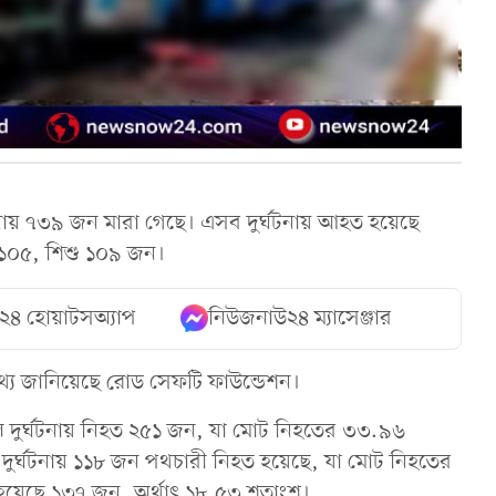
নায় ৭৩৯ জন মারা গেছে। এসব দুর্ঘটনায় আহত হয়েছে
ী ১০৫, শিশু ১০৯ জন।
২৪ হোয়াটসঅ্যাপ
নিউজনাউ২৪ ম্যাসেঞ্জার
 তথ্য জানিয়েছে রোড সেফটি ফাউন্ডেশন।
দুর্ঘটনায় নিহত ২৫১ জন, যা মোট নিহতের ৩৩.৯৬
দুর্ঘটনায় ১১৮ জন পথচারী নিহত হয়েছে, যা মোট নিহতের
হয়েছে ১৩৭ জন, অর্থাৎ ১৮.৫৩ শতাংশ।