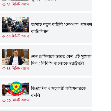
২৭ মিনিট আগে
আসছে নতুন বাহিনী ‘স্পেশাল রেসপন্স
ব্যাটালিয়ন’
৩৩ মিনিট আগে
শেখ হাসিনাকে ভারত কেন এই সুযোগ
দিল: বিবিসি বাংলাকে স্বরাষ্ট্রমন্ত্রী
৪৪ মিনিট আগে
ডিএমপির ৭ সহকারী কমিশনারকে
বদলি
৫১ মিনিট আগে