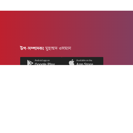
উপ-সম্পাদকঃ
মুহাম্মদ ওসমান
Android app on
Available on the
Google Play
App Store