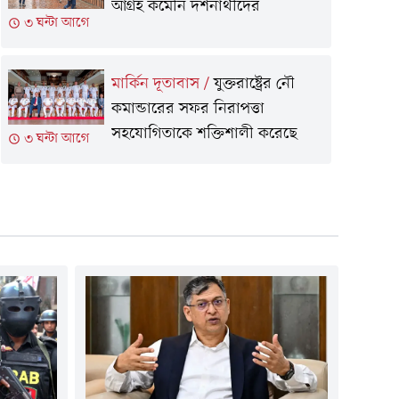
আগ্রহ কমেনি দর্শনার্থীদের
৩ ঘন্টা আগে
মার্কিন দূতাবাস
/
যুক্তরাষ্ট্রের নৌ
কমান্ডারের সফর নিরাপত্তা
সহযোগিতাকে শক্তিশালী করেছে
৩ ঘন্টা আগে