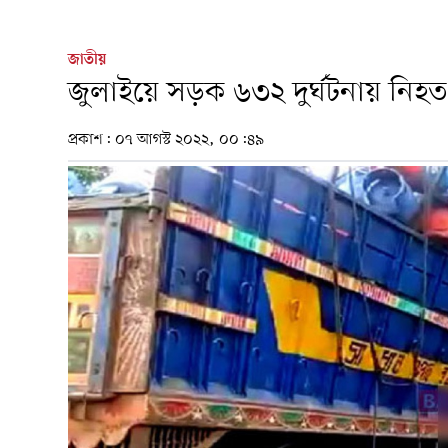
জাতীয়
জুলাইয়ে সড়ক ৬৩২ দুর্ঘটনায় নিহ
প্রকাশ:
০৭ আগস্ট ২০২২, ০০:৪৯