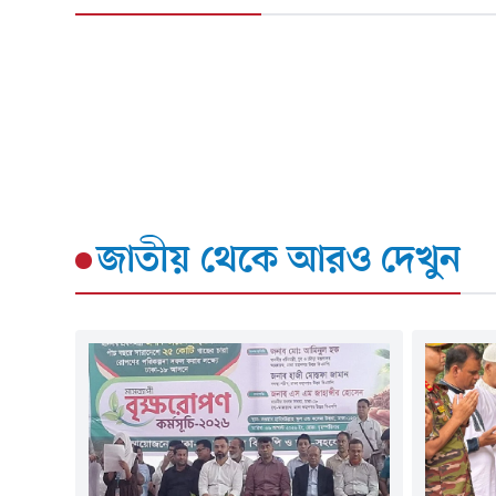
জাতীয়
থেকে আরও দেখুন