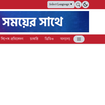
Select Language
▼
বিশেষ প্রতিবেদন
চাকরি
ভিডিও
অন্যান্য