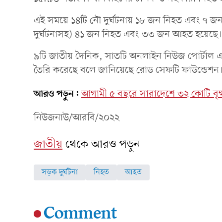
এই সময়ে ১৪টি নৌ দুর্ঘটনায় ১৮ জন নিহত এবং ৭ জন
দুর্ঘটনাসহ) ৪১ জন নিহত এবং ৩৩ জন আহত হয়েছে।
৯টি জাতীয় দৈনিক, সাতটি অনলাইন নিউজ পোর্টাল এবং 
তৈরি করেছে বলে জানিয়েছে রোড সেফটি ফাউন্ডেশন
আরও পড়ুন:
আগামী ৫ বছরে সারাদেশে ৩২ কোটি বৃক্ষ
নিউজনাউ/আরবি/২০২২
জাতীয়
থেকে আরও পড়ুন
সড়ক দুর্ঘটনা
নিহত
আহত
Comment