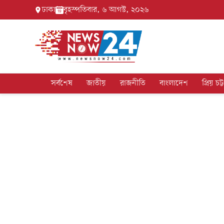
ঢাকা
বৃহস্পতিবার, ৬ আগস্ট, ২০২৬
সর্বশেষ
জাতীয়
রাজনীতি
বাংলাদেশ
প্রিয় চট্ট