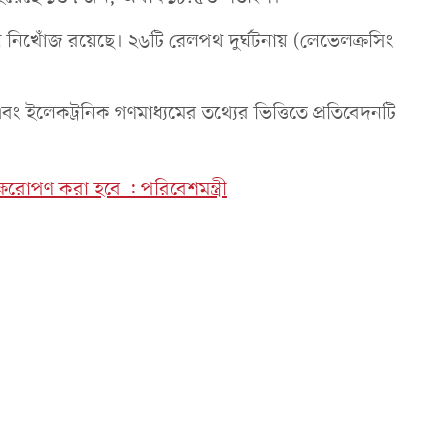
 নিখোঁজ রয়েছে। ২৬টি রেলপথ দুর্ঘটনায় (লেভেলক্রসিং
ইলেকট্রনিক গণমাধ্যমের তথ্যের ভিত্তিতে প্রতিবেদনটি
।
রোপণ করা হবে : পরিবেশমন্ত্রী