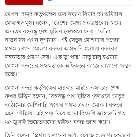
মোংলা বন্দর কর্তৃপক্ষের চেয়ারম্যান রিয়ার অ্যাডমিরাল
মোহাম্মদ মুসা বলেন, ‘দেশের মেগা প্রকল্পগুলোর মধ্যে
অন্যতম বঙ্গবন্ধু শেখ মুজিব রেলওয়ে সেতু। যেটির
বাস্তবায়ন এখন দৃশ্যমান। এই সেতুর মেশিনারি পণ্যের
প্রথম চালান মোংলা বন্দরে আমদানি হওয়ায় বন্দরের
সক্ষমতার প্রমাণ দেয়। এ ছাড়া পদ্মা সেতু চালু হওয়ায়
মোংলা বন্দরের সক্ষমতাকে অধিকতর কাজে লাগানো সম্ভব
হচ্ছে।’
মোংলা বন্দর কর্তৃপক্ষের হারবার মাস্টার কমান্ডার শেখ
ফখর উদ্দিন বলেন, ‘বঙ্গবন্ধু শেখ মুজিব রেলওয়ে সেতুর
কাঠামোর মেশিনারি পণ্যের প্রথম চালান মোংলা বন্দরে
এসে পৌঁছায়। এই পণ্য নিয়ে আসা বিদেশি জাহাজটি গত
২৫ জুলাই ভিয়েতনামের হাইফং বন্দর ত্যাগ করে।’
তিনি বলেন, ‘প্রথম চালানের মধ্যে রয়েছে ২৬৭ প্যাকেজের