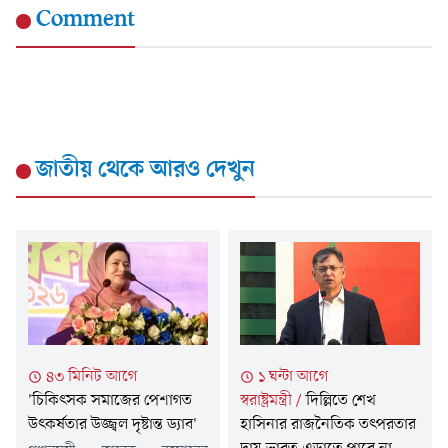
Comment
জাতীয়
থেকে আরও দেখুন
৪৩ মিনিট আগে
১ ঘন্টা আগে
'চিকিৎসক সমাজের পেশাগত
স্বরাষ্ট্রমন্ত্রী
/
দিল্লিতে শেখ
উৎকর্ষতার উজ্জ্বল দৃষ্টান্ত ড্যাব'
হাসিনার রাজনৈতিক তৎপরতার