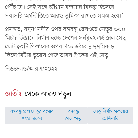
পৌঁছাবে। সেই সঙ্গে চট্টগ্রাম বন্দরের বিকল্প হিসেবে
সরাসরি অর্থনীতিতে আরও ভূমিকা রাখতে সক্ষম হবে।’
প্রসঙ্গত, যমুনা নদীর ওপর বঙ্গবন্ধু রেলওয়ে সেতুর ৩০০
মিটার উজানে নির্মাণ হচ্ছে দেশের সর্ববৃহৎ এই রেল সেতু।
মোট ৫০টি পিলারের ওপর গড়ে উঠবে ৪ দশমিক ৮
কিলোমিটার ডুয়েল গেজ ডাবল ট্রাকের এই সেতু।
নিউজনাউ/আরএ/২০২২
জাতীয়
থেকে আরও পড়ুন
বঙ্গবন্ধু রেল সেতুর পণ্যের
বঙ্গবন্ধু
সেতু নির্মাণ প্রকল্পের
প্রথম চালান
রেল সেতু
মেশিনারি