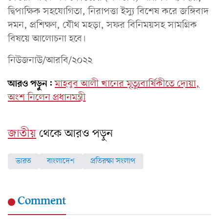
দ্বিপাক্ষিক সহযোগিতা, নিরাপত্তা ইস্যু বিশেষ করে জঙ্গিবাদ
দমন, প্রশিক্ষণ, যৌথ মহড়া, সফর বিনিময়সহ সামগ্রিক
বিষয়ে আলোচনা হবে।
নিউজনাউ/আরবি/২০২২
আরও পড়ুন:
মাহবুব আলী খানের মৃত্যুবার্ষিকীতে দোয়া,
অংশ নিলেন প্রধানমন্ত্রী
জাতীয়
থেকে আরও পড়ুন
ভারত
বাংলাদেশ
প্রতিরক্ষা সংলাপ
Comment