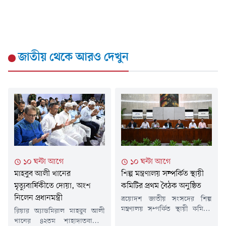
জাতীয়
থেকে আরও দেখুন
১০ ঘন্টা আগে
১০ ঘন্টা আগে
মাহবুব আলী খানের
শিল্প মন্ত্রণালয় সম্পর্কিত স্থায়ী
মৃত্যুবার্ষিকীতে দোয়া, অংশ
কমিটির প্রথম বৈঠক অনুষ্ঠিত
নিলেন প্রধানমন্ত্রী
ত্রয়োদশ জাতীয় সংসদের শিল্প
মন্ত্রণালয় সম্পর্কিত স্থায়ী কমিটির
রিয়ার অ্যাডমিরাল মাহবুব আলী
প্রথম বৈঠক আজ জাতীয় সংসদ
খানের ৪২তম শাহাদাতবার্ষিকী