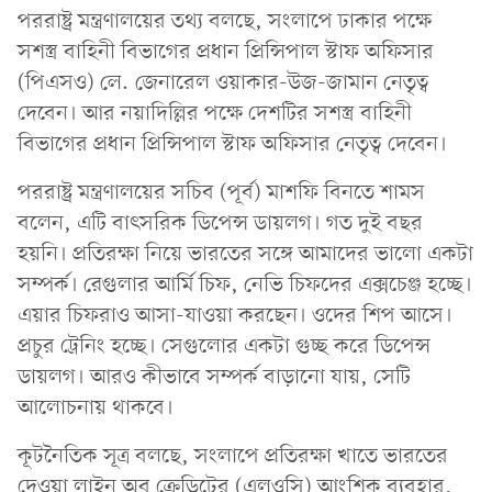
পররাষ্ট্র মন্ত্রণালয়ের তথ্য বলছে, সংলাপে ঢাকার পক্ষে
সশস্ত্র বাহিনী বিভাগের প্রধান প্রিন্সিপাল স্টাফ অফিসার
(পিএসও) লে. জেনারেল ওয়াকার-উজ-জামান নেতৃত্ব
দেবেন। আর নয়াদিল্লির পক্ষে দেশটির সশস্ত্র বাহিনী
বিভাগের প্রধান প্রিন্সিপাল স্টাফ অফিসার নেতৃত্ব দেবেন।
পররাষ্ট্র মন্ত্রণালয়ের সচিব (পূর্ব) মাশফি বিনতে শামস
বলেন, এটি বাৎসরিক ডিপেন্স ডায়লগ। গত দুই বছর
হয়নি। প্রতিরক্ষা নিয়ে ভারতের সঙ্গে আমাদের ভালো একটা
সম্পর্ক। রেগুলার আর্মি চিফ, নেভি চিফদের এক্সচেঞ্জ হচ্ছে।
এয়ার চিফরাও আসা-যাওয়া করছেন। ওদের শিপ আসে।
প্রচুর ট্রেনিং হচ্ছে। সেগুলোর একটা গুচ্ছ করে ডিপেন্স
ডায়লগ। আরও কীভাবে সম্পর্ক বাড়ানো যায়, সেটি
আলোচনায় থাকবে।
কূটনৈতিক সূত্র বলছে, সংলাপে প্রতিরক্ষা খাতে ভারতের
দেওয়া লাইন অব ক্রেডিটের (এলওসি) আংশিক ব্যবহার,