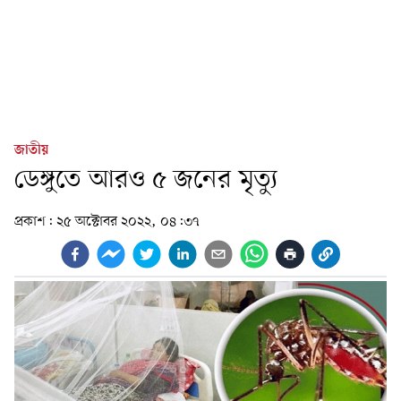
জাতীয়
ডেঙ্গুতে আরও ৫ জনের মৃত্যু
প্রকাশ:
২৫ অক্টোবর ২০২২, ০৪:৩৭