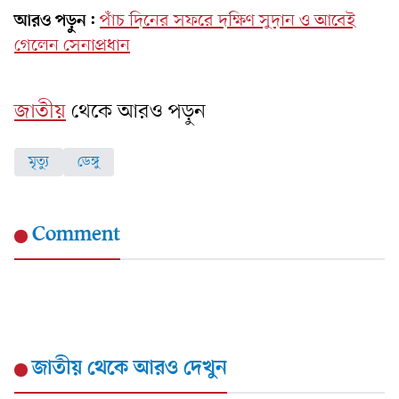
আরও পড়ুন:
পাঁচ দিনের সফরে দক্ষিণ সুদান ও আবেই
গেলেন সেনাপ্রধান
জাতীয়
থেকে আরও পড়ুন
মৃত্যু
ডেঙ্গু
Comment
জাতীয়
থেকে আরও দেখুন