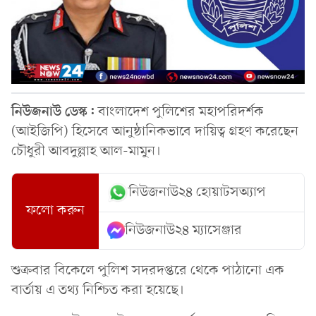
নিউজনাউ ডেস্ক:
বাংলাদেশ পুলিশের মহাপরিদর্শক
(আইজিপি) হিসেবে আনুষ্ঠানিকভাবে দায়িত্ব গ্রহণ করেছেন
চৌধুরী আবদুল্লাহ আল-মামুন।
নিউজনাউ২৪ হোয়াটসঅ্যাপ
ফলো করুন
নিউজনাউ২৪ ম্যাসেঞ্জার
শুক্রবার বিকেলে পুলিশ সদরদপ্তরে থেকে পাঠানো এক
বার্তায় এ তথ্য নিশ্চিত করা হয়েছে।