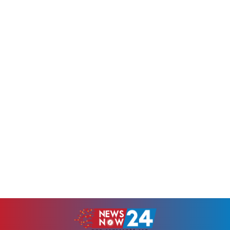
অভিমত প্রকাশ করেন তিনি।তাজুল
ইসলাম...