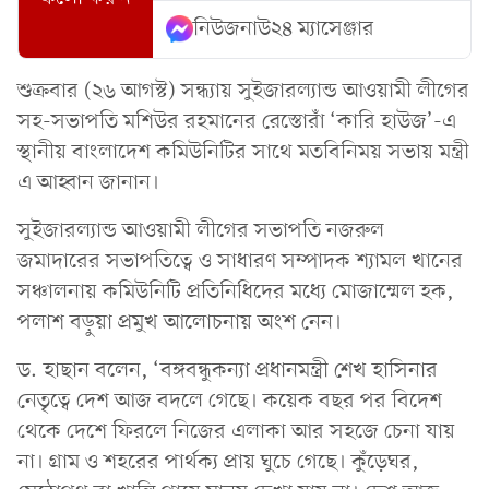
নিউজনাউ২৪ ম্যাসেঞ্জার
শুক্রবার (২৬ আগস্ট) সন্ধ্যায় সুইজারল্যান্ড আওয়ামী লীগের
সহ-সভাপতি মশিউর রহমানের রেস্তোরাঁ ‘কারি হাউজ’-এ
স্থানীয় বাংলাদেশ কমিউনিটির সাথে মতবিনিময় সভায় মন্ত্রী
এ আহ্বান জানান।
সুইজারল্যান্ড আওয়ামী লীগের সভাপতি নজরুল
জমাদারের সভাপতিত্বে ও সাধারণ সম্পাদক শ্যামল খানের
সঞ্চালনায় কমিউনিটি প্রতিনিধিদের মধ্যে মোজাম্মেল হক,
পলাশ বড়ুয়া প্রমুখ আলোচনায় অংশ নেন।
ড. হাছান বলেন, ‘বঙ্গবন্ধুকন্যা প্রধানমন্ত্রী শেখ হাসিনার
নেতৃত্বে দেশ আজ বদলে গেছে। কয়েক বছর পর বিদেশ
থেকে দেশে ফিরলে নিজের এলাকা আর সহজে চেনা যায়
না। গ্রাম ও শহরের পার্থক্য প্রায় ঘুচে গেছে। কুঁড়েঘর,