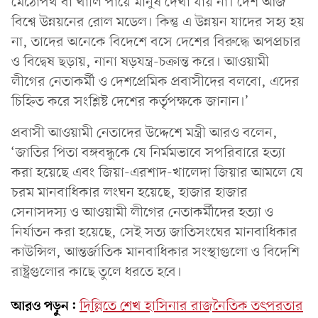
মেঠোপথ বা খালি পায়ে মানুষ দেখা যায় না। দেশ আজ
বিশ্বে উন্নয়নের রোল মডেল। কিন্তু এ উন্নয়ন যাদের সহ্য হয়
না, তাদের অনেকে বিদেশে বসে দেশের বিরুদ্ধে অপপ্রচার
ও বিদ্বেষ ছড়ায়, নানা ষড়যন্ত্র-চক্রান্ত করে। আওয়ামী
লীগের নেতাকর্মী ও দেশপ্রেমিক প্রবাসীদের বলবো, এদের
চিহ্নিত করে সংশ্লিষ্ট দেশের কর্তৃপক্ষকে জানান।’
প্রবাসী আওয়ামী নেতাদের উদ্দেশে মন্ত্রী আরও বলেন,
‘জাতির পিতা বঙ্গবন্ধুকে যে নির্মমভাবে সপরিবারে হত্যা
করা হয়েছে এবং জিয়া-এরশাদ-খালেদা জিয়ার আমলে যে
চরম মানবাধিকার লংঘন হয়েছে, হাজার হাজার
সেনাসদস্য ও আওয়ামী লীগের নেতাকর্মীদের হত্যা ও
নির্যাতন করা হয়েছে, সেই সত্য জাতিসংঘের মানবাধিকার
কাউন্সিল, আন্তর্জাতিক মানবাধিকার সংস্থাগুলো ও বিদেশি
রাষ্ট্রগুলোর কাছে তুলে ধরতে হবে।
আরও পড়ুন:
দিল্লিতে শেখ হাসিনার রাজনৈতিক তৎপরতার