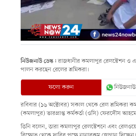
নিউজনাউ ডেস্ক:
রাজধানীর কমলাপুর রেলস্টেশন ও এ
পালন করছেন রেলের শ্রমিকরা।
ফলো করুন
নিউজনাউ
রবিবার (১৬ অক্টোবর) সকাল থেকে রেল শ্রমিকরা কর
(কমলাপুর) ভারপ্রাপ্ত কর্মকর্তা (ওসি) ফেরদৌস আহমে
তিনি বলেন, তারা কমলাপুর রেলস্টেশনে এবং রেলওয়ে স
বিক্ষোভ থেকে দাবির পক্ষে নানারকম স্লোগান দিচ্ছেন