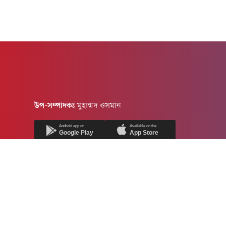
উপ-সম্পাদকঃ
মুহাম্মদ ওসমান
Android app on
Available on the
Google Play
App Store