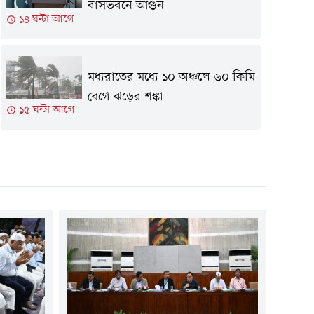
বাসভবনে আগুন
১৪ ঘন্টা আগে
মধ্যরাতের মধ্যে ১০ অঞ্চলে ৬০ কিমি
বেগে ঝড়ের শঙ্কা
১৫ ঘন্টা আগে