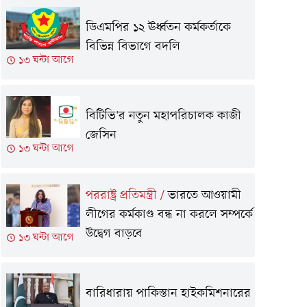
ডিএমপির ১২ ঊর্ধ্বতন কর্মকর্তাকে
বিভিন্ন বিভাগে বদলি
১৩ ঘন্টা আগে
বিটিভি'র নতুন মহাপরিচালক কাজী
জেসিন
১৩ ঘন্টা আগে
পররাষ্ট্র প্রতিমন্ত্রী
/
ভারতে আওয়ামী
লীগের কর্মকাণ্ড বন্ধ না করলে সম্পর্কে
উদ্বেগ বাড়বে
১৩ ঘন্টা আগে
বারিধারায় পাকিস্তান হাইকমিশনারের