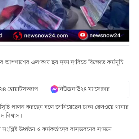
র আশপাশের এলাকায় ছয় দফা দাবিতে বিক্ষোভ কর্মসূচি
২৪ হোয়াটসঅ্যাপ
নিউজনাউ২৪ ম্যাসেঞ্জার
্মসূচি পালন করছেন বলে জানিয়েছেন ঢাকা রেলওয়ে থানার
দ বিশ্বাস।
ংশ্লিষ্ট ঊর্ধ্বতন ও কর্মকর্তাদের বাসভবনের সামনে
।