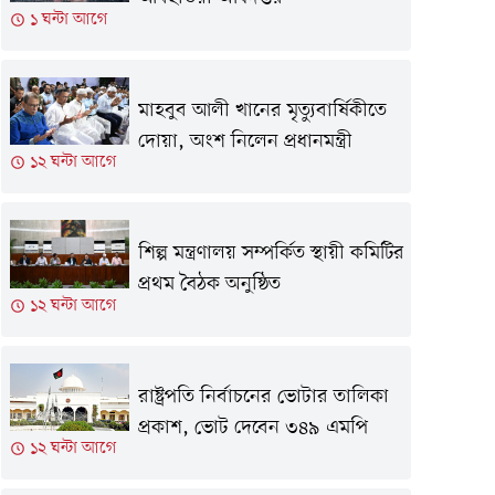
১ ঘন্টা আগে
মাহবুব আলী খানের মৃত্যুবার্ষিকীতে
দোয়া, অংশ নিলেন প্রধানমন্ত্রী
১২ ঘন্টা আগে
শিল্প মন্ত্রণালয় সম্পর্কিত স্থায়ী কমিটির
প্রথম বৈঠক অনুষ্ঠিত
১২ ঘন্টা আগে
রাষ্ট্রপতি নির্বাচনের ভোটার তালিকা
প্রকাশ, ভোট দেবেন ৩৪৯ এমপি
১২ ঘন্টা আগে