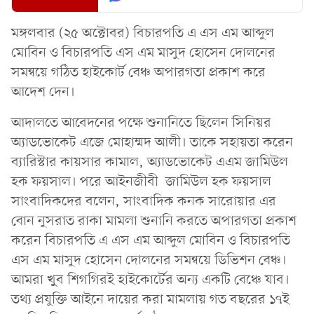
মঙ্গলবার (২৫ অক্টোবর) বিচারপতি এ এস এম আব্দুল
মোবিন ও বিচারপতি এস এম মাসুদ হোসেন দোলনের
সমন্বয়ে গঠিত হাইকোর্ট বেঞ্চ অপারগতা প্রকাশ করে
আদেশ দেন।
আদালতে আবেদনের পক্ষে শুনানিতে ছিলেন সিনিয়র
অ্যাডভোকেট এজে মোহাম্মদ আলী। তাকে সহায়তা করেন
ব্যারিস্টার কায়সার কামাল, অ্যাডভোকেট এএম জামিউল
হক ফয়সাল। পরে আইনজীবী জামিউল হক ফয়সাল
সাংবাদিকদের বলেন, সাংবাদিক কনক সারোয়ার এর
বোন নুসরাত রাকা মামলা শুনানি করতে অপারগতা প্রকাশ
করেন বিচারপতি এ এস এম আব্দুল মোবিন ও বিচারপতি
এস এম মাসুদ হোসেন দোলনের সমন্বয়ে ডিভিশন বেঞ্চ।
আমরা খুুব শিগগিরই হাইকোর্টের অন্য একটি বেঞ্চে যাব।
তথ্য প্রযুক্তি আইনে দায়ের করা মামলায় গত বছরের ১৭ই