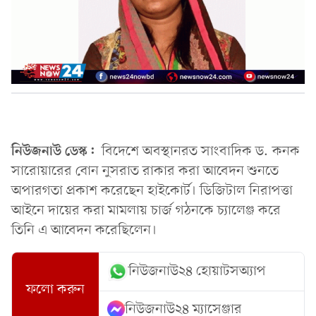
নিউজনাউ ডেস্ক:
বিদেশে অবস্থানরত সাংবাদিক ড. কনক
সারোয়ারের বোন নুসরাত রাকার করা আবেদন শুনতে
অপারগতা প্রকাশ করেছেন হাইকোর্ট। ডিজিটাল নিরাপত্তা
আইনে দায়ের করা মামলায় চার্জ গঠনকে চ্যালেঞ্জ করে
তিনি এ আবেদন করেছিলেন।
নিউজনাউ২৪ হোয়াটসঅ্যাপ
ফলো করুন
নিউজনাউ২৪ ম্যাসেঞ্জার