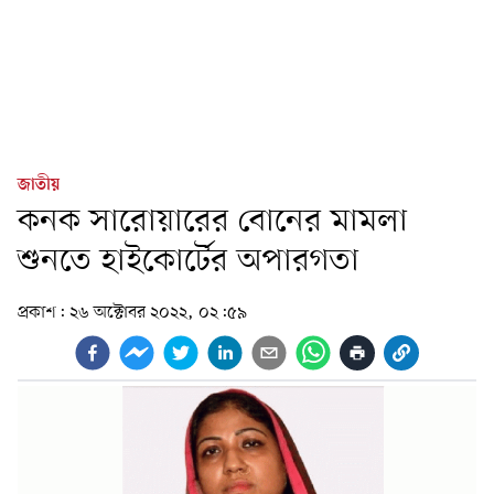
জাতীয়
কনক সারোয়ারের বোনের মামলা
শুনতে হাইকোর্টের অপারগতা
প্রকাশ:
২৬ অক্টোবর ২০২২, ০২:৫৯