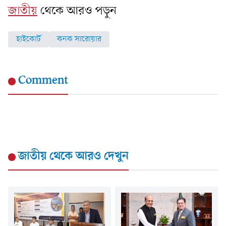
জাতীয়
থেকে আরও পড়ুন
হাইকোর্ট
কনক সারোয়ার
Comment
জাতীয়
থেকে আরও দেখুন