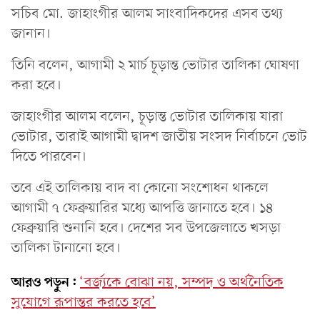
সচিব মো. জাহাংগীর আলম সাংবাদিকদের এসব তথ্য
জানান।
তিনি বলেন, আগামী ২ মার্চ চূড়ান্ত ভোটার তালিকা ঘোষণা
করা হবে।
জাহাংগীর আলম বলেন, চূড়ান্ত ভোটার তালিকায় যারা
ভোটার, তারাই আগামী দ্বাদশ জাতীয় সংসদ নির্বাচনে ভোট
দিতে পারবেন।
তবে এই তালিকায় বাদ বা কোনো সংশোধন থাকলে
আগামী ৭ ফেব্রুয়ারির মধ্যে আপত্তি জানাতে হবে। ১৪
ফেব্রুয়ারি শুনানি হবে। দেশের সব উপজেলাতে খসড়া
তালিকা টানানো হবে।
আরও পড়ুন:
‘বর্জ্যকে বোঝা নয়, সম্পদ ও অর্থনৈতিক
সুযোগে রূপান্তর করতে হবে’