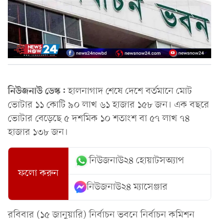
নিউজনাউ ডেস্ক:
হালনাগাদ শেষে দেশে বর্তমানে মোট
ভোটার ১১ কোটি ৯০ লাখ ৬১ হাজার ১৫৮ জন। এক বছরে
ভোটার বেড়েছে ৫ দশমিক ১০ শতাংশ বা ৫৭ লাখ ৭৪
হাজার ১৩৮ জন।
নিউজনাউ২৪ হোয়াটসঅ্যাপ
ফলো করুন
নিউজনাউ২৪ ম্যাসেঞ্জার
রবিবার (১৫ জানুয়ারি) নির্বাচন ভবনে নির্বাচন কমিশন