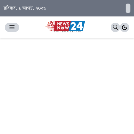
রবিবার, ৯ আগস্ট, ২০২৬