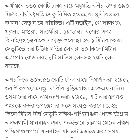
অর্থায়নে ৯৬০ কোটি টাকা ব্যয়ে মধুমতি নদীর উপর ৬৯০
মিটার দীর্ঘ মধুমতি সেতু নির্মিত হয়েছে যা স্থানীয়ভাবে
কালনা সেতু নামে পরিচিত। এটি নড়াইল, গোপালগঞ্জ,
খুলনা, মাগুরা, সাতক্ষীরা, চুয়াডাঙ্গা, যশোর এবং
ঝিনাইদহ জেলাকে সংযুক্ত করেছে। ২৭.১ মিটার চওড়া
সেতুটিতে চারটি উচ্চ গতির লেন ৪.৩০ কিলোমিটার
অ্যাপ্রোচ রোড এবং দুটি সার্ভিস লেনসহ ছয়টি লেন
রয়েছে।
অপরদিকে ৬০৮.৫৬ কোটি টাকা ব্যয়ে নিমার্ণ করা হয়েছে
৩য় শীতলক্ষ্যা সেতু, যা বীর মুক্তিযোদ্ধা একেএম নাসিম
ওসমানের নামে নামকরণ করা হয়েছে, এটি নারায়ণগঞ্জ
শহরকে বন্দর উপজেলার সঙ্গে সংযুক্ত করবে। ১.২৯
কিলোমিটার দীর্ঘ সেতুটি দক্ষিণ-পশ্চিমাঞ্চল থেকে চট্টগ্রাম
অঞ্চলগামী যানবাহন এবং একইভাবে চট্টগ্রাম থেকে দক্ষিণ-
পশ্চিমাঞ্চলগামী যানবাহন যানজট এড়াতে এবং সময়