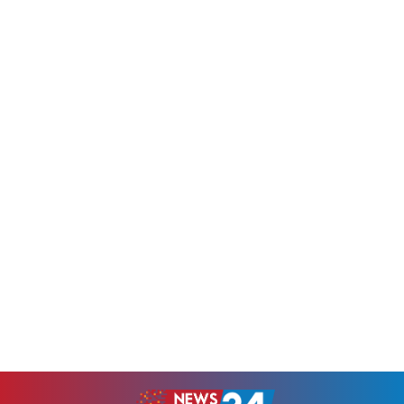
সমবায় উচ্চ...
করার প্রয়োজন কমবে।সম্প্রতি
নির্বাচন কমিশনের ১২তম...