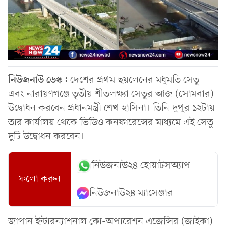
নিউজনাউ ডেস্ক:
দেশের প্রথম ছয়লেনের মধুমতি সেতু
এবং নারায়ণগঞ্জে তৃতীয় শীতলক্ষ্যা সেতুর আজ (সোমবার)
উদ্বোধন করবেন প্রধানমন্ত্রী শেখ হাসিনা। তিনি দুপুর ১২টায়
তার কার্যালয় থেকে ভিডিও কনফারেন্সের মাধ্যমে এই সেতু
দুটি উদ্বোধন করবেন।
নিউজনাউ২৪ হোয়াটসঅ্যাপ
ফলো করুন
নিউজনাউ২৪ ম্যাসেঞ্জার
জাপান ইন্টারন্যাশনাল কো-অপারেশন এজেন্সির (জাইকা)