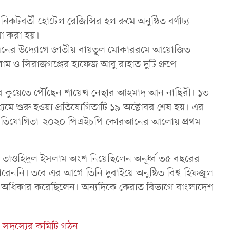
টবর্তী হোটেল রেজিন্সির হল রুমে অনুষ্ঠিত বর্ণাঢ্য
ণা করা হয়।
্ডেশনের উদ্যোগে জাতীয় বায়তুল মোকাররমে আয়োজিত
লাম ও সিরাজগঞ্জের হাফেজ আবু রাহাত দুটি গ্রুপে
টোবর কুয়েতে পৌঁছেন শায়েখ নেছার আহমাদ আন নাছিরী। ১৩
মাধ্যমে শুরু হওয়া প্রতিযোগিতাটি ১৯ অক্টোবর শেষ হয়। এর
্রতিযোগিতা-২০২০ পিএইচপি কোরআনের আলোয় প্রথম
ী তাওহিদুল ইসলাম অংশ নিয়েছিলেন অনূর্ধ্ব ৩৫ বছরের
রেননি। তবে এর আগে তিনি দুবাইয়ে অনুষ্ঠিত বিশ্ব হিফজুল
ান অধিকার করেছিলেন। অন্যদিকে কেরাত বিভাগে বাংলাদেশ
 সদস্যের কমিটি গঠন