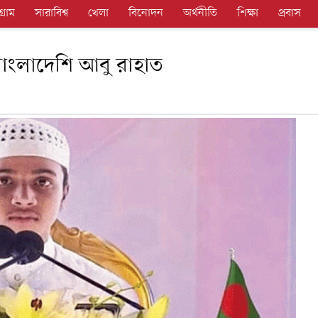
গ্রাম
সারাবিশ্ব
খেলা
বিনোদন
অর্থনীতি
শিক্ষা
প্রবাস
বাংলাদেশি আবু রাহাত