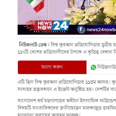
নিউজনাউ ডেস্ক:
বিশ্ব কুরআন প্রতিযোগিতায় তৃতীয় 
১১৭টি দেশের প্রতিযোগীদের টপকে এ কৃতিত্ব দেখান ত
ফলো করুন
নিউজনাউ
এটি ছিল বিশ্ব কুরআন প্রতিযোগিতার ১১তম আস
সাবাহর তত্ত্বাবধানে এ ইভেন্ট অনুষ্ঠিত হয়। দেশটির বার্
বাংলাদেশ ধর্ম মন্ত্রণালয়ের অধীনে ইসলামিক ফাউন
বিষয়টি সাংবাদিকদের জানিয়েছেন মারকাজুত তাহফিজ 
মাওলানা জুবায়ের আহমদ ফারুক।