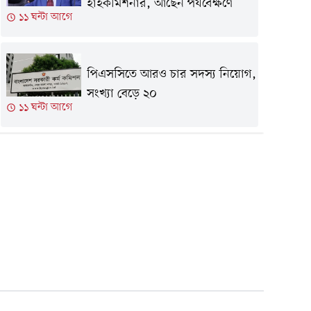
হাইকমিশনার, আছেন পর্যবেক্ষণে
১১ ঘন্টা আগে
পিএসসিতে আরও চার সদস্য নিয়োগ,
সংখ্যা বেড়ে ২০
১১ ঘন্টা আগে