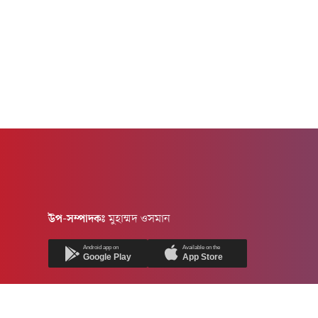
উপ-সম্পাদকঃ
মুহাম্মদ ওসমান
Android app on
Available on the
Google Play
App Store