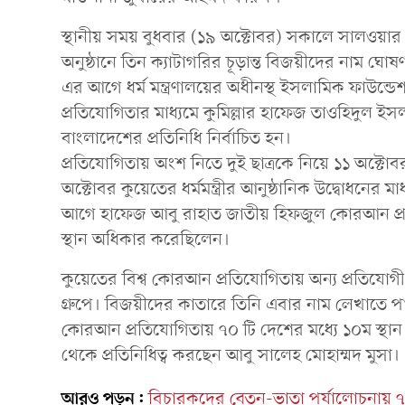
স্থানীয় সময় বুধবার (১৯ অক্টোবর) সকালে সালওয়ার নিক
অনুষ্ঠানে তিন ক্যাটাগরির চূড়ান্ত বিজয়ীদের নাম ঘোষ
এর আগে ধর্ম মন্ত্রণালয়ের অধীনস্থ ইসলামিক ফাউন
প্রতিযোগিতার মাধ্যমে কুমিল্লার হাফেজ তাওহিদুল ইস
বাংলাদেশের প্রতিনিধি নির্বাচিত হন।
প্রতিযোগিতায় অংশ নিতে দুই ছাত্রকে নিয়ে ১১ অক্
অক্টোবর কুয়েতের ধর্মমন্ত্রীর আনুষ্ঠানিক উদ্বোধনের 
আগে হাফেজ আবু রাহাত জাতীয় হিফজুল কোরআন প
স্থান অধিকার করেছিলেন।
কুয়েতের বিশ্ব কোরআন প্রতিযোগিতায় অন্য প্রতিযোগ
গ্রুপে। বিজয়ীদের কাতারে তিনি এবার নাম লেখাতে পা
কোরআন প্রতিযোগিতায় ৭০ টি দেশের মধ্যে ১০ম স্থ
থেকে প্রতিনিধিত্ব করছেন আবু সালেহ মোহাম্মদ মুসা।
আরও পড়ুন:
বিচারকদের বেতন-ভাতা পর্যালোচনায় ৭