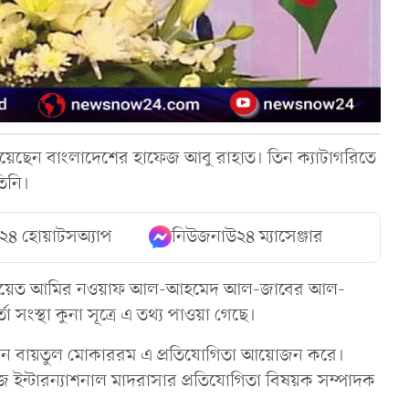
হয়েছেন বাংলাদেশের হাফেজ আবু রাহাত। তিন ক্যাটাগরিতে
িনি।
২৪ হোয়াটসঅ্যাপ
নিউজনাউ২৪ ম্যাসেঞ্জার
র। কুয়েত আমির নওয়াফ আল-আহমেদ আল-জাবের আল-
তা সংস্থা কুনা সূত্রে এ তথ্য পাওয়া গেছে।
্ডেশন বায়তুল মোকাররম এ প্রতিযোগিতা আয়োজন করে।
ইন্টারন্যাশনাল মাদরাসার প্রতিযোগিতা বিষয়ক সম্পাদক