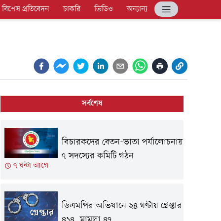
বিশেষ প্রতিবেদন
চাকরি
ভিডিও
অন্যান্য
সর্বশেষ
বিচারকদের বেতন-ভাতা পর্যালোচনায়
৭ সদস্যের কমিটি গঠন
৭ ঘন্টা আগে
ডিএমপির অভিযানে ২৪ ঘণ্টায় গ্রেপ্তার
৪১৪, মামলা ৪৭