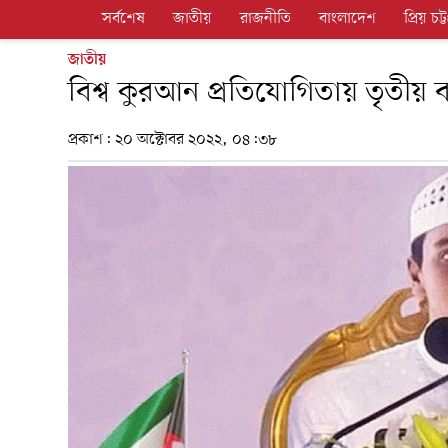
সর্বশেষ
জাতীয়
রাজনীতি
বাংলাদেশ
প্রিয় চট্ট
জাতীয়
বিশ্ব কুরআন প্রতিযোগিতায় তৃতীয় 
প্রকাশ:
২০ অক্টোবর ২০২২, ০৪:৩৮