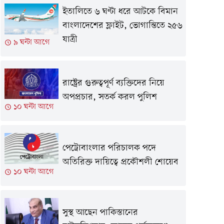
ইতালিতে ৬ ঘণ্টা ধরে আটকে বিমান
বাংলাদেশের ফ্লাইট, ভোগান্তিতে ২৫৬
যাত্রী
৯ ঘন্টা আগে
রাষ্ট্রের গুরুত্বপূর্ণ ব্যক্তিদের নিয়ে
অপপ্রচার, সতর্ক করল পুলিশ
১০ ঘন্টা আগে
পেট্রোবাংলার পরিচালক পদে
অতিরিক্ত দায়িত্বে প্রকৌশলী শোয়েব
১০ ঘন্টা আগে
সুস্থ আছেন পাকিস্তানের