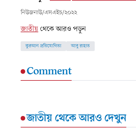
নিউজনাউ/এসএইচ/২০২২
জাতীয়
থেকে আরও পড়ুন
কুরআন প্রতিযোগিতা
আবু রাহাত
Comment
জাতীয়
থেকে আরও দেখুন