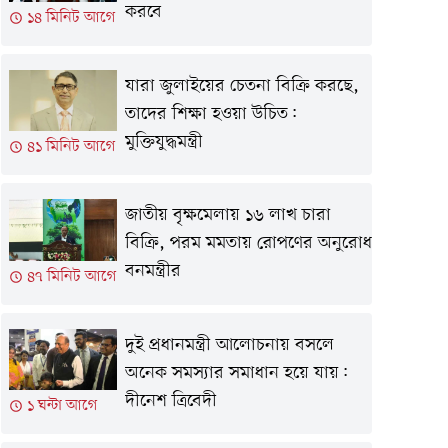
করবে
১৪ মিনিট আগে
যারা জুলাইয়ের চেতনা বিক্রি করছে,
তাদের শিক্ষা হওয়া উচিত:
মুক্তিযুদ্ধমন্ত্রী
৪১ মিনিট আগে
জাতীয় বৃক্ষমেলায় ১৬ লাখ চারা
বিক্রি, পরম মমতায় রোপণের অনুরোধ
বনমন্ত্রীর
৪৭ মিনিট আগে
দুই প্রধানমন্ত্রী আলোচনায় বসলে
অনেক সমস্যার সমাধান হয়ে যায়:
দীনেশ ত্রিবেদী
১ ঘন্টা আগে