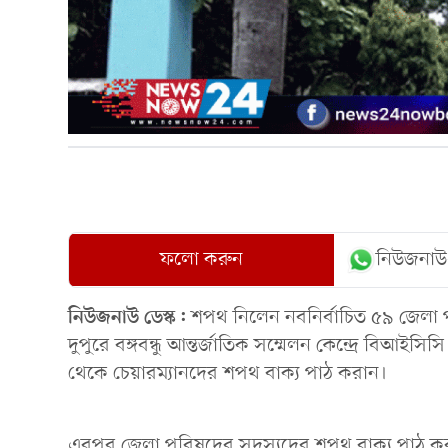
ফলো করুন
নিউজনাউ
নিউজনাউ ডেস্ক:
শপথ নিলেন নবনির্বাচিত ৫৯ জেলা প
দুপুরে বঙ্গবন্ধু আন্তর্জাতিক সম্মেলন কেন্দ্রে বিআইসি
থেকে চেয়ারম্যানদের শপথ বাক্য পাঠ করান।
এরপর জেলা পরিষদের সদস্যদের শপথ বাক্য পাঠ করান স্