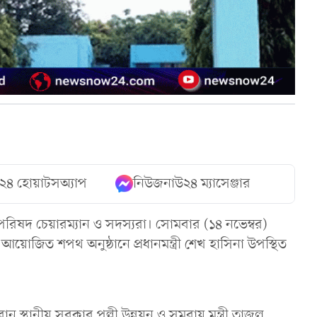
২৪ হোয়াটসঅ্যাপ
নিউজনাউ২৪ ম্যাসেঞ্জার
রিষদ চেয়ারম্যান ও সদস্যরা। সোমবার (১৪ নভেম্বর)
সি আয়োজিত শপথ অনুষ্ঠানে প্রধানমন্ত্রী শেখ হাসিনা উপস্থিত
থানীয় সরকার পল্লী উন্নয়ন ও সমবায় মন্ত্রী তাজুল