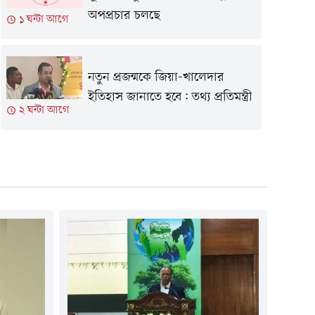
অপপ্রচার চলছে
১ ঘন্টা আগে
নতুন প্রজন্মকে জিয়া-খালেদার
ইতিহাস জানাতে হবে: তথ্য প্রতিমন্ত্রী
২ ঘন্টা আগে