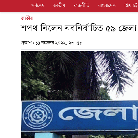
সর্বশেষ
জাতীয়
রাজনীতি
বাংলাদেশ
প্রিয় চট্ট
জাতীয়
শপথ নিলেন নবনির্বাচিত ৫৯ জেলা
প্রকাশ:
১৪ নভেম্বর ২০২২, ২৩:৫৯