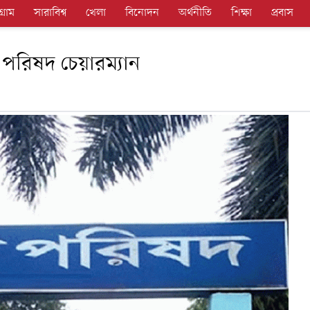
গ্রাম
সারাবিশ্ব
খেলা
বিনোদন
অর্থনীতি
শিক্ষা
প্রবাস
 পরিষদ চেয়ারম্যান