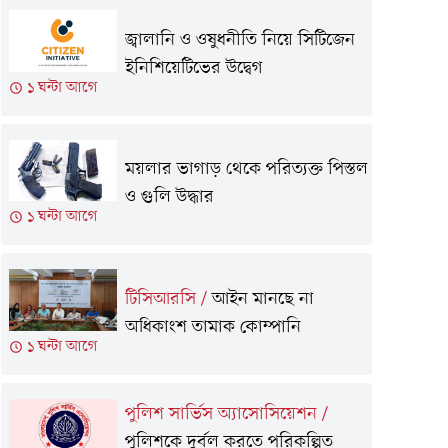
জ্বালানি ও ওষুধনীতি নিয়ে সিটিজেন
ইনিশিয়েটিভের উদ্বেগ
১ ঘন্টা আগে
ময়লার ভাগাড় থেকে পরিত্যক্ত পিস্তল
ও গুলি উদ্ধার
১ ঘন্টা আগে
টিসিআরসি
/
আইন মানছে না
অধিকাংশ তামাক কোম্পানি
১ ঘন্টা আগে
পুলিশ সার্ভিস অ্যাসোসিয়েশন
/
পুলিশকে দুর্বল করতে পরিকল্পিত