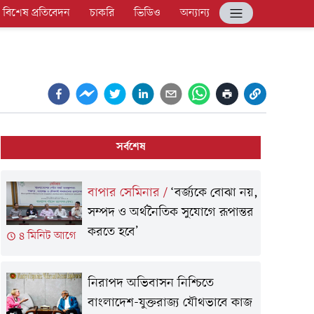
বিশেষ প্রতিবেদন
চাকরি
ভিডিও
অন্যান্য
সর্বশেষ
বাপার সেমিনার
/
‘বর্জ্যকে বোঝা নয়,
সম্পদ ও অর্থনৈতিক সুযোগে রূপান্তর
করতে হবে’
৪ মিনিট আগে
নিরাপদ অভিবাসন নিশ্চিতে
বাংলাদেশ-যুক্তরাজ্য যৌথভাবে কাজ