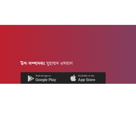
উপ-সম্পাদকঃ
মুহাম্মদ ওসমান
Android app on
Available on the
Google Play
App Store