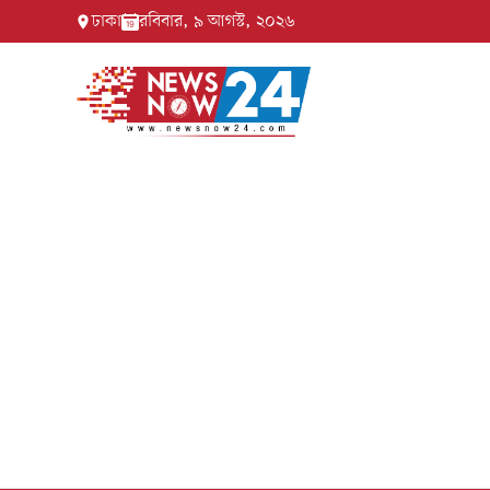
ঢাকা
রবিবার, ৯ আগস্ট, ২০২৬