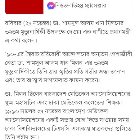
নিউজনাউ২৪ ম্যাসেঞ্জার
রবিবার (২৭ নভেম্বর) ডা. শামসুল আলম খান মিলনের
৩২তম মৃত্যুবার্ষিকী উপলক্ষে দেওয়া এক বাণীতে প্রধানমন্ত্রী
এ কথা বলেন।
'৯০-এর স্বৈরাচারবিরোধী আন্দোলনের অন্যতম পেশাজীবী
নেতা ডা. শামসুল আলম খান মিলন-এর ৩২তম
মৃত্যুবার্ষিকীতে তিনি তার স্মৃতির প্রতি গভীর শ্রদ্ধা জানান
এবং তার আত্মার মাগফেরাত কামনা করেন।
ডা. মিলন ছিলেন বাংলাদেশ মেডিকেল অ্যাসোসিয়েশনের
যুগ্ম-মহাসচিব এবং ঢাকা মেডিকেল কলেজের শিক্ষক।
১৯৯০ সালের ২৭ নভেম্বর বাংলাদেশ মেডিকেল
অ্যাসোসিয়েশনের একটি সভায় যোগ দিতে যাওয়ার সময়
ঢাকা বিশ্ববিদ্যালয়ের টিএসসি এলাকায় ঘাতকদের গুলিতে
তিনি শহীদ হন।