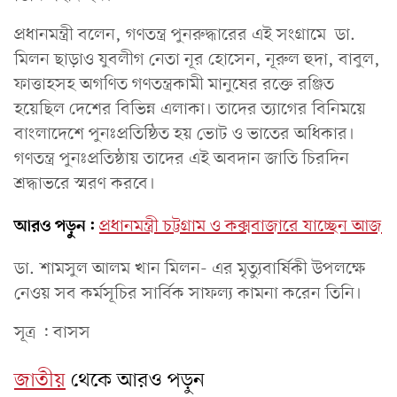
প্রধানমন্ত্রী বলেন, গণতন্ত্র পুনরুদ্ধারের এই সংগ্রামে ডা.
মিলন ছাড়াও যুবলীগ নেতা নূর হোসেন, নূরুল হুদা, বাবুল,
ফাত্তাহসহ অগণিত গণতন্ত্রকামী মানুষের রক্তে রঞ্জিত
হয়েছিল দেশের বিভিন্ন এলাকা। তাদের ত্যাগের বিনিময়ে
বাংলাদেশে পুনঃপ্রতিষ্ঠিত হয় ভোট ও ভাতের অধিকার।
গণতন্ত্র পুনঃপ্রতিষ্ঠায় তাদের এই অবদান জাতি চিরদিন
শ্রদ্ধাভরে স্মরণ করবে।
আরও পড়ুন:
প্রধানমন্ত্রী চট্টগ্রাম ও কক্সবাজারে যাচ্ছেন আজ
ডা. শামসুল আলম খান মিলন- এর মৃত্যুবার্ষিকী উপলক্ষে
নেওয় সব কর্মসূচির সার্বিক সাফল্য কামনা করেন তিনি।
সূত্র : বাসস
জাতীয়
থেকে আরও পড়ুন