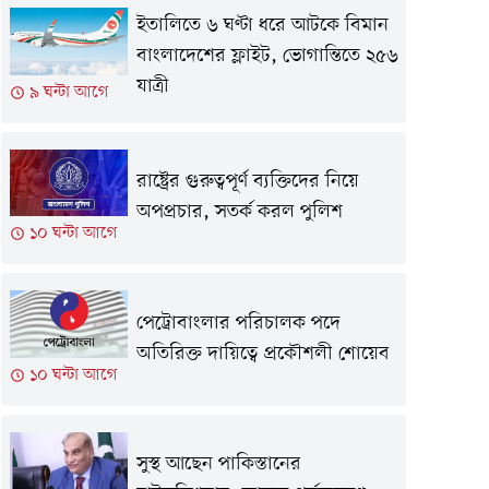
ইতালিতে ৬ ঘণ্টা ধরে আটকে বিমান
বাংলাদেশের ফ্লাইট, ভোগান্তিতে ২৫৬
যাত্রী
৯ ঘন্টা আগে
রাষ্ট্রের গুরুত্বপূর্ণ ব্যক্তিদের নিয়ে
অপপ্রচার, সতর্ক করল পুলিশ
১০ ঘন্টা আগে
পেট্রোবাংলার পরিচালক পদে
অতিরিক্ত দায়িত্বে প্রকৌশলী শোয়েব
১০ ঘন্টা আগে
সুস্থ আছেন পাকিস্তানের