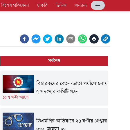
বিশেষ প্রতিবেদন
চাকরি
ভিডিও
অন্যান্য
সর্বশেষ
বিচারকদের বেতন-ভাতা পর্যালোচনায়
৭ সদস্যের কমিটি গঠন
৭ ঘন্টা আগে
ডিএমপির অভিযানে ২৪ ঘণ্টায় গ্রেপ্তার
৪১৪, মামলা ৪৭