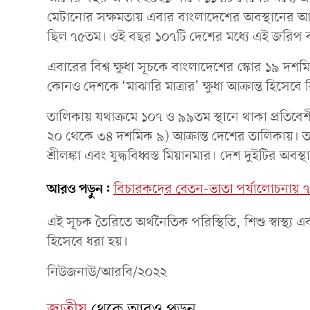
মেটানোর সক্ষমতায় এবার বাংলাদেশের অবস্থানের 
ছিল ৭৫তম। ওই বছর ১০৭টি দেশের মধ্যে এই জরিপ 
এবারের বিশ্ব ক্ষুধা সূচকে বাংলাদেশের স্কোর ১৯ 
কোনও দেশকে ‘মাঝারি মাত্রার’ ক্ষুধা আক্রান্ত হিসেবে
তালিকায় যথাক্রমে ১০৭ ও ৯৯তম স্থানে থাকা প্রতিবেশী
২০ থেকে ৩৪ দশমিক ৯) আক্রান্ত দেশের তালিকায়। তব
শ্রীলঙ্কা এবং যুদ্ধবিধ্বস্ত মিয়ানমার। দেশ দুইটির অব
আরও পড়ুন:
বিচারকদের বেতন-ভাতা পর্যালোচনায় ৭
এই সূচক তৈরিতে অর্থনৈতিক পরিস্থিতি, শিশু স্বাস্থ্
হিসেবে ধরা হয়।
নিউজনাউ/আরবি/২০২২
জাতীয়
থেকে আরও পড়ুন