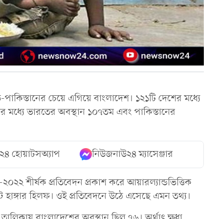
ত-পাকিস্তানের চেয়ে এগিয়ে বাংলাদেশ। ১২১টি দেশের মধ্যে
র মধ্যে ভারতের অবস্থান ১০৭তম এবং পাকিস্তানের
২৪ হোয়াটসঅ্যাপ
নিউজনাউ২৪ ম্যাসেঞ্জার
-২০২২ শীর্ষক প্রতিবেদন প্রকাশ করে আয়ারল্যান্ডভিত্তিক
েল্ট হাঙ্গার হিলফ। ওই প্রতিবেদনে উঠে এসেছে এমন তথ্য।
ালিকায় বাংলাদেশের অবস্থান ছিল ৭৬। অর্থাৎ ক্ষুধা