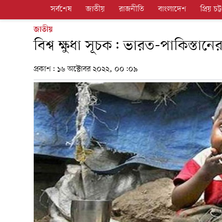
সর্বশেষ
জাতীয়
রাজনীতি
বাংলাদেশ
প্রিয় চট্ট
জাতীয়
বিশ্ব ক্ষুধা সূচক: ভারত-পাকিস্তানে
প্রকাশ:
১৬ অক্টোবর ২০২২, ০০:০৯