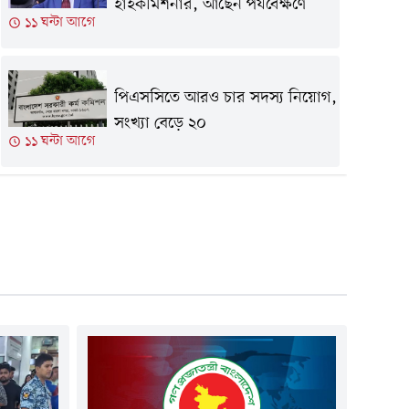
হাইকমিশনার, আছেন পর্যবেক্ষণে
১১ ঘন্টা আগে
পিএসসিতে আরও চার সদস্য নিয়োগ,
সংখ্যা বেড়ে ২০
১১ ঘন্টা আগে