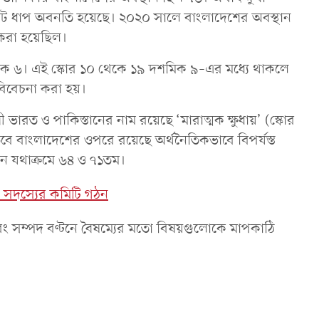
আট ধাপ অবনতি হয়েছে। ২০২০ সালে বাংলাদেশের অবস্থান
করা হয়েছিল।
দশমিক ৬। এই স্কোর ১০ থেকে ১৯ দশমিক ৯–এর মধ্যে থাকলে
 বিবেচনা করা হয়।
 ভারত ও পাকিস্তানের নাম রয়েছে ‘মারাত্মক ক্ষুধায়’ (স্কোর
ে বাংলাদেশের ওপরে রয়েছে অর্থনৈতিকভাবে বিপর্যস্ত
স্থান যথাক্রমে ৬৪ ও ৭১তম।
 সদস্যের কমিটি গঠন
য এবং সম্পদ বণ্টনে বৈষম্যের মতো বিষয়গুলোকে মাপকাঠি