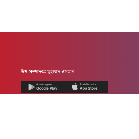
উপ-সম্পাদকঃ
মুহাম্মদ ওসমান
Android app on
Available on the
Google Play
App Store