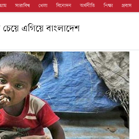
গ্রাম
সারাবিশ্ব
খেলা
বিনোদন
অর্থনীতি
শিক্ষা
প্রবাস
র চেয়ে এগিয়ে বাংলাদেশ