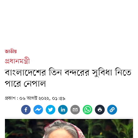
জাতীয়
প্রধানমন্ত্রী
বাংলাদেশের তিন বন্দরের সুবিধা নিতে
পারে নেপাল
প্রকাশ:
০৬ আগস্ট ২০২২, ০১:৫৯