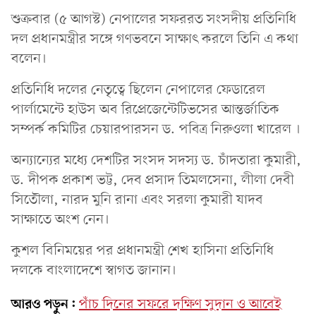
শুক্রবার (৫ আগস্ট) নেপালের সফররত সংসদীয় প্রতিনিধি
দল প্রধানমন্ত্রীর সঙ্গে গণভবনে সাক্ষাৎ করলে তিনি এ কথা
বলেন।
প্রতিনিধি দলের নেতৃত্বে ছিলেন নেপালের ফেডারেল
পার্লামেন্টে হাউস অব রিপ্রেজেন্টেটিভসের আন্তর্জাতিক
সম্পর্ক কমিটির চেয়ারপারসন ড. পবিত্র নিরুওলা খারেল ।
অন্যান্যের মধ্যে দেশটির সংসদ সদস্য ড. চাঁদতারা কুমারী,
ড. দীপক প্রকাশ ভট্ট, দেব প্রসাদ তিমলসেনা, লীলা দেবী
সিতৌলা, নারদ মুনি রানা এবং সরলা কুমারী যাদব
সাক্ষাতে অংশ নেন।
কুশল বিনিময়ের পর প্রধানমন্ত্রী শেখ হাসিনা প্রতিনিধি
দলকে বাংলাদেশে স্বাগত জানান।
আরও পড়ুন:
পাঁচ দিনের সফরে দক্ষিণ সুদান ও আবেই