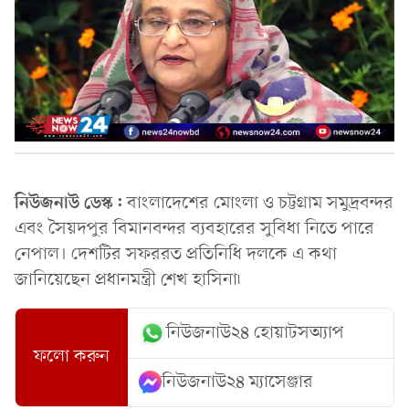
নিউজনাউ ডেস্ক:
বাংলাদেশের মোংলা ও চট্টগ্রাম সমুদ্রবন্দর
এবং সৈয়দপুর বিমানবন্দর ব্যবহারের সুবিধা নিতে পারে
নেপাল। দেশটির সফররত প্রতিনিধি দলকে এ কথা
জানিয়েছেন প্রধানমন্ত্রী শেখ হাসিনা৷
নিউজনাউ২৪ হোয়াটসঅ্যাপ
ফলো করুন
নিউজনাউ২৪ ম্যাসেঞ্জার