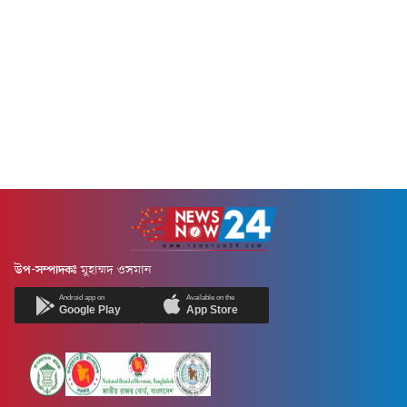
উপ-সম্পাদকঃ
মুহাম্মদ ওসমান
Android app on
Available on the
Google Play
App Store