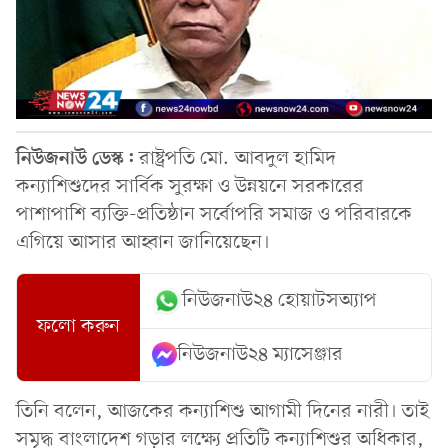
নিউজনাউ ডেস্ক:
রাষ্ট্রপতি মো. আবদুল হামিদ
কন্যাশিশুদের সার্বিক সুরক্ষা ও উন্নয়নে সরকারের
পাশাপাশি ব্যক্তি-প্রতিষ্ঠান সর্বোপরি সমাজ ও পরিবারকে
এগিয়ে আসার আহ্বান জানিয়েছেন।
নিউজনাউ২৪ হোয়াটসঅ্যাপ
ফলো করুন
নিউজনাউ২৪ ম্যাসেঞ্জার
তিনি বলেন, আজকের কন্যাশিশু আগামী দিনের নারী। তাই
সমৃদ্ধ বাংলাদেশ গড়ার লক্ষ্যে প্রতিটি কন্যাশিশুর অধিকার,