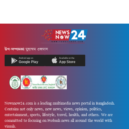
উপ-সম্পাদকঃ
মুহাম্মদ ওসমান
Android app on
Available on the
Google Play
App Store
Newsnow24.com is a leading multimedia news portal in Bangladesh.
Contains not only news, new news, views, opinion, politics,
entertainment, sports, lifestyle, travel, health, and others. We are
committed to focusing on Probash news all around the world with
visuals.