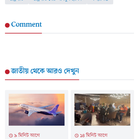
Comment
জাতীয়
থেকে আরও দেখুন
৯ মিনিট আগে
১৪ মিনিট আগে