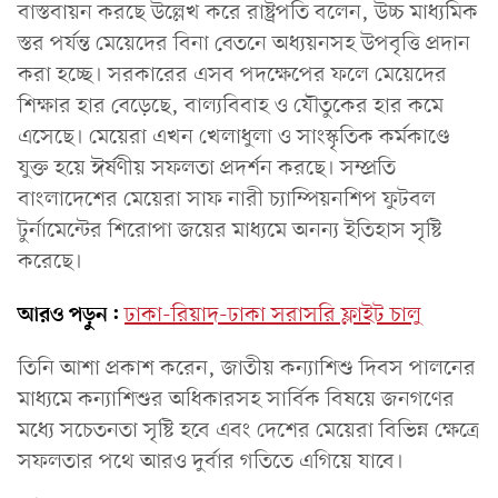
বাস্তবায়ন করছে উল্লেখ করে রাষ্ট্রপতি বলেন, উচ্চ মাধ্যমিক
স্তর পর্যন্ত মেয়েদের বিনা বেতনে অধ্যয়নসহ উপবৃত্তি প্রদান
করা হচ্ছে। সরকারের এসব পদক্ষেপের ফলে মেয়েদের
শিক্ষার হার বেড়েছে, বাল্যবিবাহ ও যৌতুকের হার কমে
এসেছে। মেয়েরা এখন খেলাধুলা ও সাংস্কৃতিক কর্মকাণ্ডে
যুক্ত হয়ে ঈর্ষণীয় সফলতা প্রদর্শন করছে। সম্প্রতি
বাংলাদেশের মেয়েরা সাফ নারী চ্যাম্পিয়নশিপ ফুটবল
টুর্নামেন্টের শিরোপা জয়ের মাধ্যমে অনন্য ইতিহাস সৃষ্টি
করেছে।
আরও পড়ুন:
ঢাকা-রিয়াদ-ঢাকা সরাসরি ফ্লাইট চালু
তিনি আশা প্রকাশ করেন, জাতীয় কন্যাশিশু দিবস পালনের
মাধ্যমে কন্যাশিশুর অধিকারসহ সার্বিক বিষয়ে জনগণের
মধ্যে সচেতনতা সৃষ্টি হবে এবং দেশের মেয়েরা বিভিন্ন ক্ষেত্রে
সফলতার পথে আরও দুর্বার গতিতে এগিয়ে যাবে।