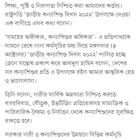
শিক্ষা, পুষ্টি ও নিরাপত্তা নিশ্চিত করা আমাদের কর্তব্য।
রাষ্ট্রপতি ‘জাতীয় কন্যাশিশু দিবস ২০২২’ উপলক্ষে দেওয়া
এক বাণীতে এসব কথা বলেন।
‘সময়ের অঙ্গীকার, কন্যাশিশুর অধিকার’- এ প্রতিপাদ্যকে
সামনে রেখে নানা কর্মসূচির মধ্য দিয়ে মঙ্গলবার (৪
অক্টোবর) ‘জাতীয় কন্যাশিশু দিবস ২০২২’ পালিত হচ্ছে
জেনে সন্তোষ প্রকাশ করে আবদুল হামিদ বলেন, দেশের
সব কন্যাশিশুর প্রতি এ উপলক্ষে রইল আমার আন্তরিক স্নেহ
ও ভালোবাসা।
তিনি বলেন, নারীর সার্বিক অগ্রযাত্রা নিশ্চিত করতে
বাল্যবিবাহ, যৌতুক, ইভটিজিং প্রতিরোধসহ সামাজিক ও
পারিবারিক বৈষম্য ও নির্যাতন থেকে কন্যাশিশুদের সুরক্ষিত
রাখতে হবে।
সরকার নারী ও কন্যাশিশুদের উন্নয়নে বিভিন্ন কর্মসূচি