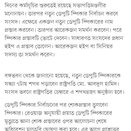
দিনের কর্মসূচির শুরুতেই রয়েছে সভাপতিমণ্ডলীর
মনোনয়ন। তারপর নতুন ডেপুটি স্পিকার নির্বাচন করবে
সংসদ। এক্ষেত্রে একজন নতুন ডেপুটি স্পিকারের নাম
প্রস্তাব করবেন। তারপর আরেকজন সমর্থন করবেন। পরে
স্পিকার প্রস্তাবটি ভোটে দেবেন। সাধারণত সংসদের প্রধান
হুইপ এ প্রস্তাব তোলেন। আরেকজন হুইপ বা সিনিয়র
সদস্য তা সমর্থন করেন।
বঙ্গভবন থেকে জানানো হয়েছে, নতুন ডেপুটি স্পিকারকে
সন্ধ্যা ৭টায় শপথ পড়াবেন রাষ্ট্রপতি মো. আবদুল হামিদ।
সংসদ ভবনে রাষ্ট্রপতির চেম্বারে এ শপথগ্রহণ অনুষ্ঠান হবে।
ডেপুটি স্পিকার নির্বাচনের পর শোকপ্রস্তাব তুলবেন
স্পিকার। রেওয়াজ অনুযায়ী প্রয়াত ডেপুটি স্পিকারের
মৃত্যুতে আনা শোক প্রস্তাবের ওপর আলোচনা শেষে
অধিবেশন মুলতবি ঘোষণা করা হবে। এর আগে প্রশ্নোত্তর