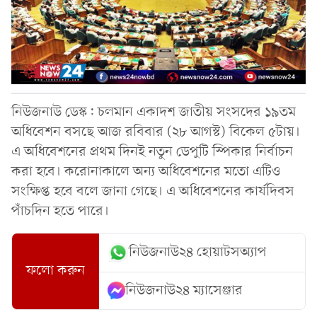
নিউজনাউ ডেস্ক: চলমান একাদশ জাতীয় সংসদের ১৯তম
অধিবেশন বসছে আজ রবিবার (২৮ আগস্ট) বিকেল ৫টায়।
এ অধিবেশনের প্রথম দিনই নতুন ডেপুটি স্পিকার নির্বাচন
করা হবে। করোনাকালে অন্য অধিবেশনের মতো এটিও
সংক্ষিপ্ত হবে বলে জানা গেছে। এ অধিবেশনের কার্যদিবস
পাঁচদিন হতে পারে।
নিউজনাউ২৪ হোয়াটসঅ্যাপ
ফলো করুন
নিউজনাউ২৪ ম্যাসেঞ্জার