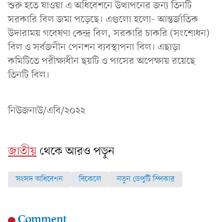
শুরু হতে যাওয়া এ অধিবেশনে উত্থাপনের জন্য তিনটি
সরকারি বিল জমা পড়েছে। এগুলো হলো- আন্তর্জাতিক
উদারাময় গবেষণা কেন্দ্র বিল, সরকারি চাকরি (সংশোধন)
বিল ও সর্বজনীন পেনশন ব্যবস্থাপনা বিল। এছাড়া
কমিটিতে পরীক্ষাধীন ছয়টি ও পাসের অপেক্ষায় রয়েছে
তিনটি বিল।
নিউজনাউ/এবি/২০২২
জাতীয়
থেকে আরও পড়ুন
সংসদ অধিবেশন
বিকেলে
নতুন ডেপুটি স্পিকার
Comment