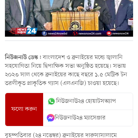
নিউজনাউ ডেস্ক:
বাংলাদেশ ও ব্রুনাইয়ের মধ্যে জ্বালানি
সহযোগিতা নিয়ে দ্বিপাক্ষিক সভা অনুষ্ঠিত হয়েছে। সভায়
২০২৩ সাল থেকে ব্রুনাইয়ের কাছে বছরে ১.৫ মেট্রিক টন
তরলীকৃত প্রাকৃতিক গ্যাস (এলএনজি) চাওয়া হয়েছে।
নিউজনাউ২৪ হোয়াটসঅ্যাপ
ফলো করুন
নিউজনাউ২৪ ম্যাসেঞ্জার
বৃহস্পতিবার (২৪ নভেম্বর) ব্রুনাইয়ের দারুসাসালামে