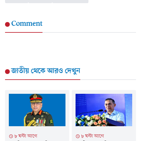
Comment
জাতীয়
থেকে আরও দেখুন
৮ ঘন্টা আগে
৮ ঘন্টা আগে