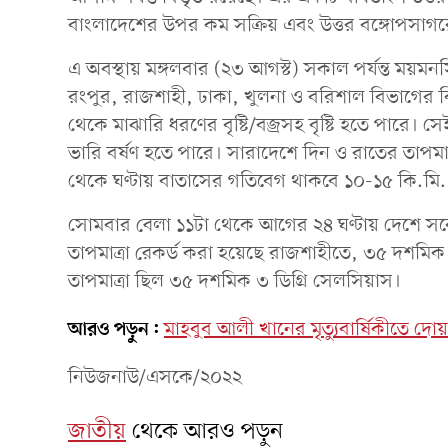
বাংলাদেশের উপর কম সক্রিয় এবং উত্তর বঙ্গোপসাগরের 
এ অবস্থায় মঙ্গলবার (২৩ আগস্ট) সকাল পর্যন্ত ময়মন
রংপুর, রাজশাহী, ঢাকা, খুলনা ও বরিশাল বিভাগের কিছ
থেকে মাঝারি ধরণের বৃষ্টি/বজ্রসহ বৃষ্টি হতে পারে
ভারি বর্ষণ হতে পারে। সারাদেশে দিন ও রাতের তাপমাত্রা
থেকে ঘণ্টায় বাতাসের গতিবেগ থাকবে ১০-১৫ কি.মি.
সোমবার বেলা ১১টা থেকে আগের ২৪ ঘণ্টায় দেশে সর্বোচ
তাপমাত্রা রেকর্ড করা হয়েছে রাজশাহীতে, ৩৫ দশমিক ৮
তাপমাত্রা ছিল ৩৫ দশমিক ৩ ডিগ্রি সেলসিয়াস।
আরও পড়ুন:
মাহবুব আলী খানের মৃত্যুবার্ষিকীতে দোয়া
নিউজনাউ/এসকে/২০২২
জাতীয়
থেকে আরও পড়ুন