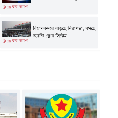
১৪ ঘন্টা আগে
বিমানবন্দরে বাড়ছে নিরাপত্তা, বসছে
অ্যান্টি-ড্রোন সিস্টেম
১৪ ঘন্টা আগে