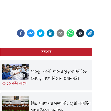
সর্বশেষ
মাহবুব আলী খানের মৃত্যুবার্ষিকীতে
দোয়া, অংশ নিলেন প্রধানমন্ত্রী
১০ ঘন্টা আগে
শিল্প মন্ত্রণালয় সম্পর্কিত স্থায়ী কমিটির
প্রথম বৈঠক অনুষ্ঠিত