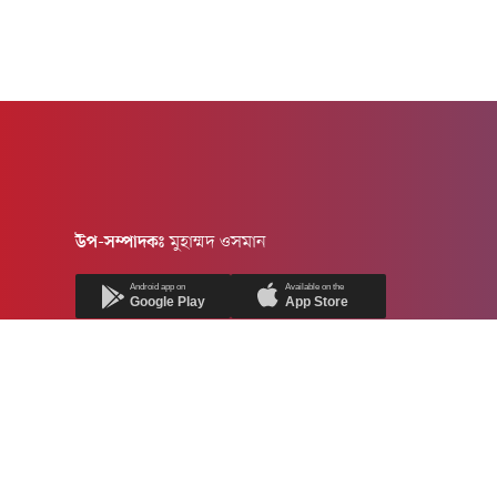
উপ-সম্পাদকঃ
মুহাম্মদ ওসমান
Android app on
Available on the
Google Play
App Store