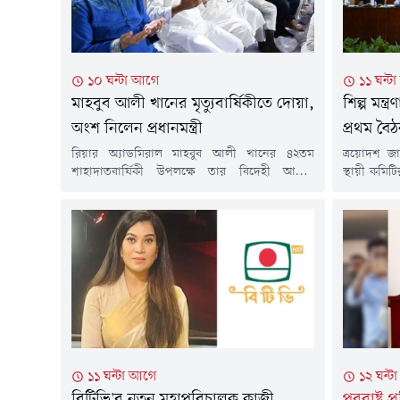
১০ ঘন্টা আগে
১১ ঘন্ট
মাহবুব আলী খানের মৃত্যুবার্ষিকীতে দোয়া,
শিল্প মন্ত
অংশ নিলেন প্রধানমন্ত্রী
প্রথম বৈঠ
রিয়ার অ্যাডমিরাল মাহবুব আলী খানের ৪২তম
ত্রয়োদশ জা
শাহাদাতবার্ষিকী উপলক্ষে তার বিদেহী আত্মার
স্থায়ী কম
মাগফেরাত কামনায় দোয়া মাহফিল ও ইসলামী
কমিটির সভ
আলোচনা সভার আয়োজন করা হয়েছে।বৃহস্পতিবার
অনুষ্ঠিত হয
(৬ আগস্ট) বাদ মাগরিব মরহুমের ধানমন্ডির 'মাহবুব
জবাবদিহি
ভবনে' তার পরিবারের পক্ষ থেকে এই দোয়া
গুরুত্বারোপ
মাহফিলের আয়োজন করা হয়।প্রধানমন্ত্রী তারেক
নির্ধারিত স
রহমান এবং শহীদ মাহবুব আলী খানের কন্যা ও
ব্যবহার নি
প্রধানমন্ত্রীর...
সক্ষমতা...
১১ ঘন্টা আগে
১২ ঘন্ট
বিটিভি'র নতুন মহাপরিচালক কাজী
পররাষ্ট্র প্র