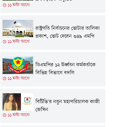
১১ ঘন্টা আগে
রাষ্ট্রপতি নির্বাচনের ভোটার তালিকা
প্রকাশ, ভোট দেবেন ৩৪৯ এমপি
১১ ঘন্টা আগে
ডিএমপির ১২ ঊর্ধ্বতন কর্মকর্তাকে
বিভিন্ন বিভাগে বদলি
১১ ঘন্টা আগে
বিটিভি'র নতুন মহাপরিচালক কাজী
জেসিন
১১ ঘন্টা আগে