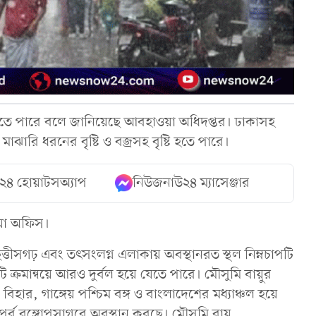
বাড়তে পারে বলে জানিয়েছে আবহাওয়া অধিদপ্তর। ঢাকাসহ
ঝারি ধরনের বৃষ্টি ও বজ্রসহ বৃষ্টি হতে পারে।
২৪ হোয়াটসঅ্যাপ
নিউজনাউ২৪ ম্যাসেঞ্জার
ওয়া অফিস।
সগঢ় এবং তৎসংলগ্ন এলাকায় অবস্থানরত স্থল নিম্নচাপটি
 ক্রমান্বয়ে আরও দুর্বল হয়ে যেতে পারে। মৌসুমি বায়ুর
ল, বিহার, গাঙ্গেয় পশ্চিম বঙ্গ ও বাংলাদেশের মধ্যাঞ্চল হয়ে
রপূর্ব বঙ্গোপসাগরে অবস্থান করছে। মৌসুমি বায়ু