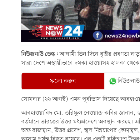
নিউজনাউ ডেস্ক:
আগামী তিন দিনে বৃষ্টির প্রবণতা 
সারা দেশে অস্থায়ীভাবে দমকা হাওয়াসহ হালকা থেকে মা
ফলো করুন
নিউজনাউ
সোমবার (২২ আগস্ট) এমন পূর্বাভাস দিয়েছে আবহা
আবহাওয়াবিদ মো. তরিফুল নেওয়াজ কবির জানান, ছত্তী
বর্তমানে ভারতের উত্তর মধ্যপ্রদেশে অবস্থান করছে। এটি
অক্ষ রাজস্থান, উত্তর প্রদেশ, স্থল নিম্নচাপের কেন্দ্রস্থ
আসাম পর্যন্ত বিস্তৃত রয়েছে। এর একটি বর্ধিতাংশ উত্ত