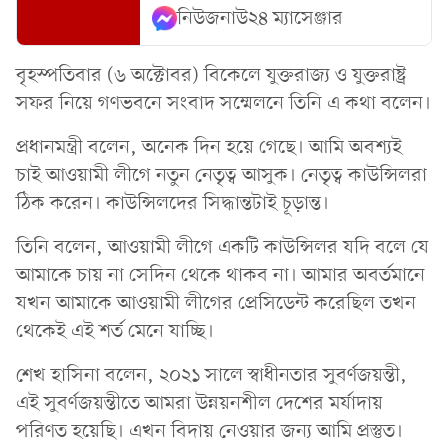
নিউজনাউ২৪ ম্যাসেঞ্জার
বৃহস্পতিবার (৬ অক্টোবর) বিকেলে যুক্তরাজ্য ও যুক্তরাষ্ট্র
সফর নিয়ে গণভবনে সংবাদ সম্মেলনে তিনি এ কথা বলেন।
প্রধানমন্ত্রী বলেন, অনেক দিন হয়ে গেছে। আমি অবশ্যই
চাই আওয়ামী লীগে নতুন নেতৃত্ব আসুক। নেতৃত্ব কাউন্সিলরা
ঠিক করেন। কাউন্সিলদের সিদ্ধান্তটাই চূড়ান্ত।
তিনি বলেন, আওয়ামী লীগে একটি কাউন্সিলর যদি বলে যে
আমাকে চায় না সেদিন থেকে থাকব না। আমার অবর্তমানে
যখন আমাকে আওয়ামী লীগের প্রেসিডেন্ট করেছিল তখন
থেকেই এই শর্ত মেনে যাচ্ছি।
শেখ হাসিনা বলেন, ২০২১ সালে স্বাধীনতার সুবর্ণজয়ন্তী,
এই সুবর্ণজয়ন্তীতে আমরা উন্নয়নশীল দেশের মর্যাদায়
পরিণত হয়েছি। এখন বিদায় নেওয়ার জন্য আমি প্রস্তুত।