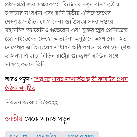
প্রধানমন্ত্রী তার সফরকালে ব্রিটেনের নতুন রাজা তৃতীয়
চার্লসের সংবর্ধনা এবং রানি দ্বিতীয় এলিজাবেথের
শেষকৃত্যানুষ্ঠানে যোগ দেন। জাতিসংঘ সদর দপ্তরে
মহাসচিব অ্যান্তেনিও গুতেরেস এবং যুক্তরাষ্ট্রের প্রেসিডেন্ট
জো বাইডেনের দেওয়া অভ্যর্থনা অনুষ্ঠানে অংশ নেন। ২৩
সেপ্টেম্বর জাতিসংঘের সাধারণ অধিবেশনে ভাষণ দেন শেখ
হাসিনা। এ ছাড়া বিভিন্ন রাষ্ট্রের গুরুত্বপূর্ণ ব্যক্তির সঙ্গে
সাক্ষাৎ করেন তিনি।
আরও পড়ুন:
শিল্প মন্ত্রণালয় সম্পর্কিত স্থায়ী কমিটির প্রথম
বৈঠক অনুষ্ঠিত
নিউজনাউ/আরবি/২০২২
জাতীয়
থেকে আরও পড়ুন
বাংলাদেশ
শেখ হাসিনা
সংবাদ সম্মেলন