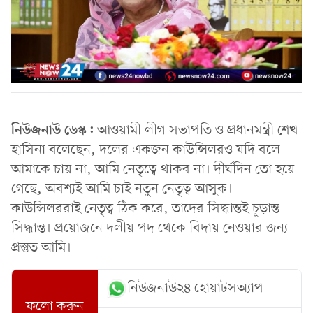
নিউজনাউ ডেস্ক:
আওয়ামী লীগ সভাপতি ও প্রধানমন্ত্রী শেখ
হাসিনা বলেছেন, দলের একজন কাউন্সিলরও যদি বলে
আমাকে চায় না, আমি নেতৃত্বে থাকব না। দীর্ঘদিন তো হয়ে
গেছে, অবশ্যই আমি চাই নতুন নেতৃত্ব আসুক।
কাউন্সিলররাই নেতৃত্ব ঠিক করে, তাদের সিদ্ধান্তই চূড়ান্ত
সিদ্ধান্ত। প্রয়োজনে দলীয় পদ থেকে বিদায় নেওয়ার জন্য
প্রস্তুত আমি।
নিউজনাউ২৪ হোয়াটসঅ্যাপ
ফলো করুন