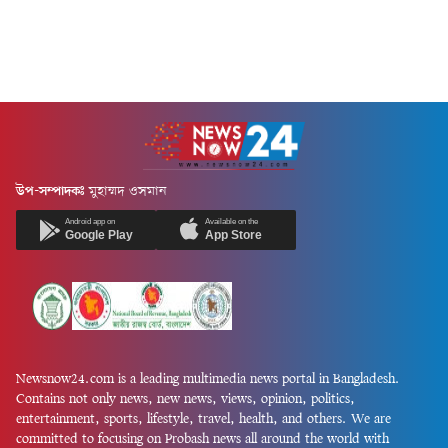
উপ-সম্পাদকঃ
মুহাম্মদ ওসমান
Android app on
Available on the
Google Play
App Store
Newsnow24.com is a leading multimedia news portal in Bangladesh.
Contains not only news, new news, views, opinion, politics,
entertainment, sports, lifestyle, travel, health, and others. We are
committed to focusing on Probash news all around the world with