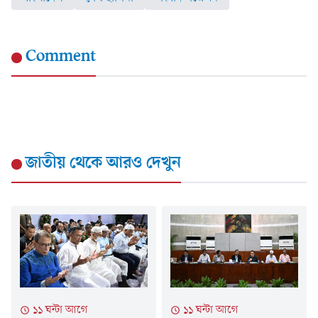
Comment
জাতীয়
থেকে আরও দেখুন
১১ ঘন্টা আগে
১১ ঘন্টা আগে