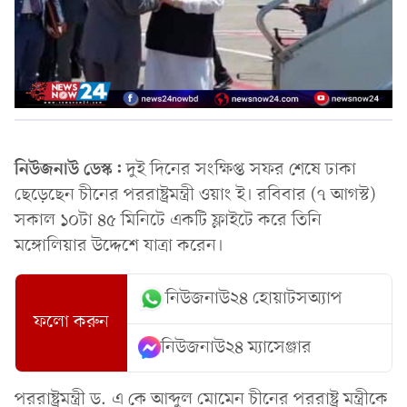
নিউজনাউ ডেস্ক:
দুই দিনের সংক্ষিপ্ত সফর শেষে ঢাকা
ছেড়েছেন চীনের পররাষ্ট্রমন্ত্রী ওয়াং ই। রবিবার (৭ আগস্ট)
সকাল ১০টা ৪৫ মি‌নিটে একটি ফ্লাইটে করে তিনি
মঙ্গো‌লিয়ার উদ্দেশে যাত্রা করেন।
নিউজনাউ২৪ হোয়াটসঅ্যাপ
ফলো করুন
নিউজনাউ২৪ ম্যাসেঞ্জার
পররাষ্ট্রমন্ত্রী ড. এ কে আব্দুল মোমেন চীনের পররাষ্ট্র মন্ত্রীকে