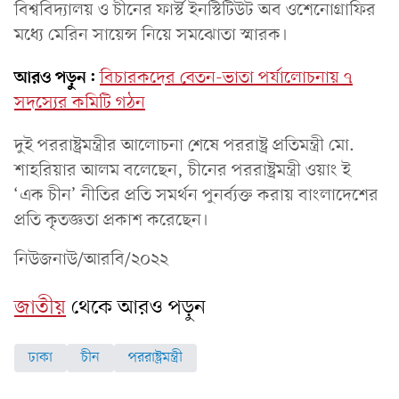
বিশ্ববিদ্যালয় ও চীনের ফার্স্ট ইনস্টিটিউট অব ওশেনোগ্রাফির
মধ্যে মেরিন সায়েন্স নিয়ে সমঝোতা স্মারক।
আরও পড়ুন:
বিচারকদের বেতন-ভাতা পর্যালোচনায় ৭
সদস্যের কমিটি গঠন
দুই পররাষ্ট্রমন্ত্রীর আলোচনা শেষে পররাষ্ট্র প্রতিমন্ত্রী মো.
শাহরিয়ার আলম বলেছেন, চীনের পররাষ্ট্রমন্ত্রী ওয়াং ই
‘এক চীন’ নীতির প্রতি সমর্থন পুনর্ব্যক্ত করায় বাংলাদেশের
প্রতি কৃতজ্ঞতা প্রকাশ করেছেন।
নিউজনাউ/আরবি/২০২২
জাতীয়
থেকে আরও পড়ুন
ঢাকা
চীন
পররাষ্ট্রমন্ত্রী