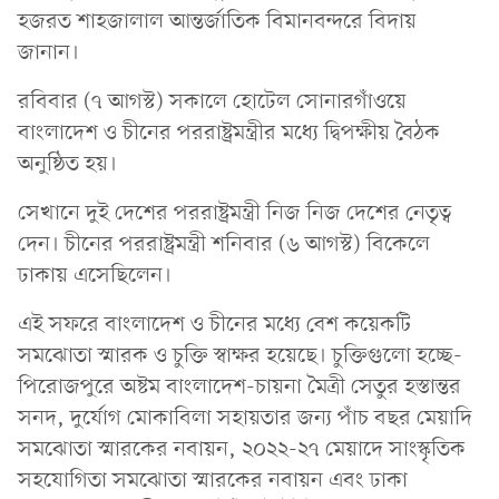
হজরত শাহজালাল আন্তর্জাতিক বিমানবন্দরে বিদায়
জানান।
রবিবার (৭ আগস্ট) সকালে হোটেল সোনারগাঁওয়ে
বাংলাদেশ ও চীনের পররাষ্ট্রমন্ত্রীর মধ্যে দ্বিপক্ষীয় বৈঠক
অনুষ্ঠিত হয়।
সেখানে দুই দেশের পররাষ্ট্রমন্ত্রী নিজ নিজ দেশের নেতৃত্ব
দেন। চীনের পররাষ্ট্রমন্ত্রী শনিবার (৬ আগস্ট) বিকেলে
ঢাকায় এসেছিলেন।
এই সফরে বাংলাদেশ ও চীনের মধ্যে বেশ কয়েকটি
সমঝোতা স্মারক ও চুক্তি স্বাক্ষর হয়েছে। চুক্তিগুলো হচ্ছে-
পিরোজপুরে অষ্টম বাংলাদেশ-চায়না মৈত্রী সেতুর হস্তান্তর
সনদ, দুর্যোগ মোকাবিলা সহায়তার জন্য পাঁচ বছর মেয়াদি
সমঝোতা স্মারকের নবায়ন, ২০২২-২৭ মেয়াদে সাংস্কৃতিক
সহযোগিতা সমঝোতা স্মারকের নবায়ন এবং ঢাকা