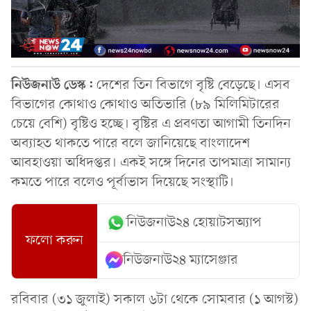
নিউজনাউ ডেস্ক:
দেশের তিন বিভাগে বৃষ্টি বেড়েছে। এসব
বিভাগের কোথাও কোথাও অতিভারি (৮৯ মিলিমিটারের
চেয়ে বেশি) বৃষ্টিও হচ্ছে। বৃষ্টির এ প্রবণতা আগামী তিনদিন
অব্যাহত থাকতে পারে বলে জানিয়েছে বাংলাদেশ
আবহাওয়া অধিদপ্তর। একই সঙ্গে দিনের তাপমাত্রা সামান্য
কমতে পারে বলেও পূর্বাভাস দিয়েছে সংস্থাটি।
নিউজনাউ২৪ হোয়াটসঅ্যাপ
ফলো করুন
নিউজনাউ২৪ ম্যাসেঞ্জার
রবিবার (৩১ জুলাই) সকাল ৬টা থেকে সোমবার (১ আগস্ট)