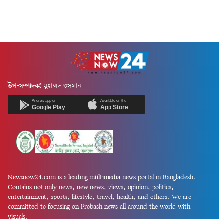
উপ-সম্পাদকঃ
মুহাম্মদ ওসমান
Android app on
Available on the
Google Play
App Store
Newsnow24.com is a leading multimedia news portal in Bangladesh.
Contains not only news, new news, views, opinion, politics,
entertainment, sports, lifestyle, travel, health, and others. We are
committed to focusing on Probash news all around the world with
visuals.