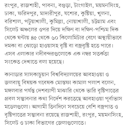
রংপুর, রাজশাহী, পাবনা, বগুড়া, টাংগাইল, ময়মনসিংহ,
ঢাকা, ফরিদপুর, মাদারীপুর, যশোর, কুষ্টিয়া, খুলনা,
বরিশাল, পটুয়াখালী, কুমিল্লা, নোয়াখালী, চট্টগ্রাম এবং
সিলেট অঞ্চলের ওপর দিয়ে দক্ষিণ বা দক্ষিণ-পশ্চিম দিক
থেকে ঘণ্টায় ৪৫ থেকে ৬০ কিলোমিটার বেগে অস্থায়ীভাবে
দমকা বা ঝোড়ো হাওয়াসহ বৃষ্টি বা বজ্রবৃষ্টি হতে পারে।
এসব এলাকার নদীবন্দরগুলোকে এক নম্বর সতর্কতা
সংকেত দেখাতে বলা হয়েছে।
কানাডার সাসকাচুয়ান বিশ্ববিদ্যালয়ের আবহাওয়া ও
জলবায়ু বিষয়ক গবেষক মোস্তফা কামাল পলাশ বলেন,
মঙ্গলবার পর্যন্ত দেশব্যাপী মাঝারি থেকে ভারি বৃষ্টিপাতের
প্রবল সম্ভাবনার কথা নির্দেশ করতেছে আবহাওয়া পূর্বাভাস
মডেলগুলো। আগামী তিনদিনে সবচেয়ে বেশি বজ্রপাত ও
বৃষ্টিপাতের সম্ভাবনা রয়েছে রাজশাহী, রংপুর, ময়মনসিংহ,
সিলেট ও ঢাকা বিভাগের জেলাগুলোতে।