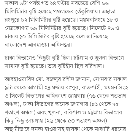
সকাল ৬টা পর্যন্ত গত ২৪ ঘণ্টায় সবচেয়ে বেশি ৯৬
মিলিমিটার বৃষ্টি হয়েছে পঞ্চগড়ের তেঁতুলিয়ায়। এছাড়া
রংপুরে ৮২ মিলিমিটার বৃষ্টি হয়েছে। ময়মনসিংহে ১৮ ও
নেত্রকোণায় ৬৯ মিলিমিটার বৃষ্টি হয়েছে। সিলেটে ৪৬ ও
ঢাকায় ১০ মিলিমিটার বৃষ্টি হয়েছে বলে জানিয়েছে
বাংলাদেশ আবহাওয়া অধিদপ্তর।
ঢাকা বিভাগেও কিছুটা বৃষ্টি ছিল। চট্টগ্রাম ও খুলনা বিভাগে
সামান্য বৃষ্টি হয়েছে। তবে বৃষ্টিহীন ছিল বরিশাল।
আবহাওয়াবিদ মো. বজলুর রশীদ জানান, সোমবার সকাল
৯টা থেকে আগামী ২৪ ঘণ্টায় রংপুর, রাজশাহী, ময়মনসিংহ
ও সিলেট বিভাগের অধিকাংশ জায়গায় (৭৬ থেকে শতভাগ
অঞ্চল), ঢাকা বিভাগের অনেক জায়গায় (৫১ থেকে ৭৫
শতাংশ অঞ্চল) এবং খুলনা, বরিশাল ও চট্টগ্রাম বিভাগের
কিছু কিছু জায়গায় (২৬ থেকে ৫০ শতাংশ অঞ্চল)
অস্থায়ীভাবে দমকা হাওয়াসহ হালকা থেকে মাঝারি ধরনের