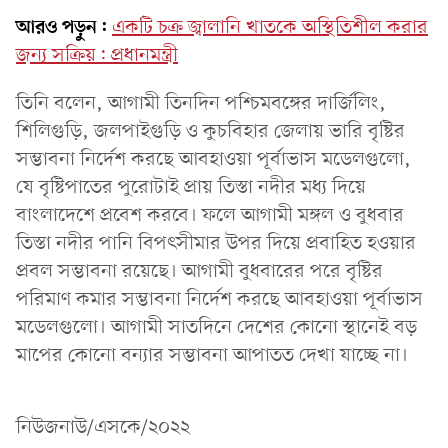
আরও পড়ুন:
একটি চক্র জ্বালানি খাতকে অস্থিতিশীল করার
জন্য সক্রিয়: প্রধানমন্ত্রী
তিনি বলেন, আগামী তিনদিন পশ্চিমবঙ্গের দার্জিলিং,
শিলিগুড়ি, জলপাইগুড়ি ও কুচবিহার জেলায় ভারি বৃষ্টির
সম্ভাবনা নির্দেশ করছে আবহাওয়া পূর্বাভাস মডেলগুলো,
যে বৃষ্টিপাতের পুরোটাই প্রায় তিস্তা নদীর মধ্য দিয়ে
বাংলাদেশে প্রবেশ করবে। ফলে আগামী মঙ্গল ও বুধবার
তিস্তা নদীর পানি বিপৎসীমার উপর দিয়ে প্রবাহিত হওয়ার
প্রবল সম্ভাবনা রয়েছে। আগামী বুধবারের পরে বৃষ্টির
পরিমাণ কমার সম্ভাবনা নির্দেশ করছে আবহাওয়া পূর্বাভাস
মডেলগুলো। আগামী সাতদিনে দেশের কোনো স্থানেই বড়
মাপের কোনো বন্যার সম্ভাবনা আপাতত দেখা যাচ্ছে না।
নিউজনাউ/এসকে/২০২২