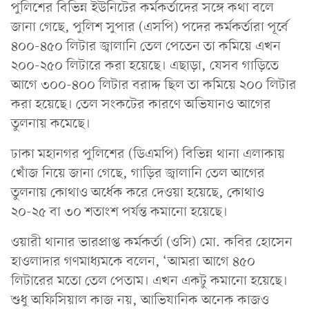
পুলিশের বিভিন্ন ইউনিটের কর্মকর্তাদের সঙ্গে কথা বলে
জানা গেছে, পুলিশ সুপার (এসপি) পদের কর্মকর্তারা পূর্বে
৪০০-৪৫০ লিটার জ্বালানি তেল পেতেন তা কমিয়ে এখন
২০০-২৫০ লিটারে করা হয়েছে। এছাড়া, যেসব গাড়িতে
আগে ৩০০-৪০০ লিটার বরাদ্দ ছিল তা কমিয়ে ২০০ লিটার
করা হয়েছে। তেল সংকটের কারণে অভিযানও আগের
তুলনায় কমেছে।
ঢাকা মহানগর পুলিশের (ডিএমপি) বিভিন্ন থানা এলাকায়
খোঁজ নিয়ে জানা গেছে, গাড়ির জ্বালানি তেল আগের
তুলনায় কোথাও অর্ধেক করে দেওয়া হয়েছে, কোথাও
২০-২৫ বা ৩০ শতাংশ পর্যন্ত কমানো হয়েছে।
ওয়ারী থানার ভারপ্রাপ্ত কর্মকর্তা (ওসি) মো. কবির হোসেন
হাওলাদার গণমাধ্যমকে বলেন, ‘আমরা আগে ৪৫০
লিটারের মতো তেল পেতাম। এখন একটু কমানো হয়েছে।
শুধু অফিসিয়াল কাজ নয়, আভিযানিক অনেক কাজও