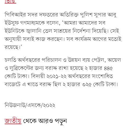
ভিত্তি'
পিবিআইর সদর দফতরের অতিরিক্ত পুলিশ সুপার আবু
ইউসুফ গণমাধ্যমকে বলেন, ‘আমরা আমাদের সব
ইউনিটকে জ্বালানি তেল সাশ্রয়ের নির্দেশনা দিয়েছি। সেই
অনুযায়ী সবাই কাজ করছেন। সব কার্যক্রম আগের মতোই
রয়েছে।’
চলতি অর্থবছরের পরিচালন ও উন্নয়ন ব্যয় পেট্রল, অয়েল
ও লুব্রিকেন্টের জন্য বরাদ্দ রাখা হয়েছে ২ হাজার ৪৪৫
কোটি টাকা। বিদায়ী ২০২১-২২ অর্থবছরের সংশোধিত
বাজেটে এ খাতে বরাদ্দ ছিল ২ হাজার ৩২৫ কোটি টাকা।
নিউজনাউ/এসকে/২০২২
জাতীয়
থেকে আরও পড়ুন