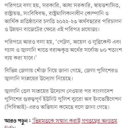
পরিপত্রে বলা হয়, সরকারি, আধা সরকারি, স্বায়ত্তশাসিত,
রাষ্ট্রায়ত্ত, সংবিধিবদ্ধ, রাষ্ট্রমালিকানাধীন কোম্পানি ও
আর্থিক প্রতিষ্ঠানের চলতি ২০২২-২৩ অর্থবছরের পরিচালন
ও উন্নয়ন বাজেটের ক্ষেত্রে এই পরিপত্র প্রযোজ্য।
পরিপত্রে আরও বলা হয়, ‘পেট্রল, অয়েল ও লুব্রিকেন্ট এবং
গ্যাস ও জ্বালানি খাতে বরাদ্দকৃত অর্থের সর্বোচ্চ ৮০ শতাংশ
ব্যয় করা যাবে।’
বিভিন্ন জেলায় খোঁজ নিয়ে জানা গেছে, জেলা পুলিশেরও
জ্বালানি সাশ্রয়ের উদ্যোগ নিয়েছে।
জ্বালানি তেল সাশ্রয়ের উদ্যোগ নেওয়ার পর বাংলাদেশ
পুলিশের গুরুত্বপূর্ণ ইউনিট পুলিশ ব্যুরো অব ইনভেস্টিগেশন
(পিবিআই)-এরও অভিযান কমেছে বলে জানা গেছে।
আরও পড়ুন:
'ভিন্নমতকে সম্মান করাই গণতন্ত্রের অন্যতম