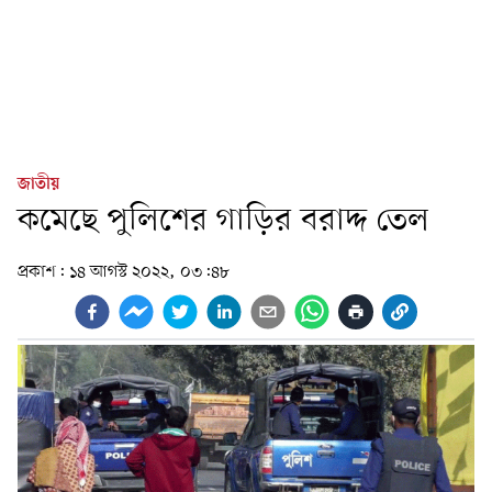
জাতীয়
কমেছে পুলিশের গাড়ির বরাদ্দ তেল
প্রকাশ:
১৪ আগস্ট ২০২২, ০৩:৪৮