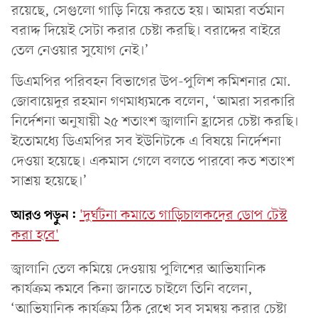
রয়েছে, সেগুলো গাড়ি নিয়ে করতে হয়। আমরা বর্তমান
বরাদ্দ দিয়েই সেটা করার চেষ্টা করছি। বরাদ্দের বাইরে
তেল নেওয়ার সুযোগ নেই।’
ডিএমপির পরিবহন বিভাগের উপ-পুলিশ কমিশনার মো.
জোবায়েদুর রহমান গণমাধ্যমকে বলেন, ‘আমরা সরকারি
নির্দেশনা অনুযায়ী ২৫ শতাংশ জ্বালানি হ্রাসের চেষ্টা করছি।
ইতোমধ্যে ডিএমপির সব ইউনিটকে এ বিষয়ে নির্দেশনা
দেওয়া হয়েছে। একমাস গেলে বলতে পারবো কত শতাংশ
সাশ্রয় হয়েছে।’
আরও পড়ুন:
'দুর্ঘটনা কমাতে গাড়িচালকদের ডোপ টেস্ট
করা হবে'
জ্বালানি তেল কমিয়ে দেওয়ায় পুলিশের আভিযানিক
কার্যক্রম কমবে কিনা জানতে চাইলে তিনি বলেন,
‘আভিযানিক কার্যক্রম ঠিক রেখে সব সমন্বয় করার চেষ্টা