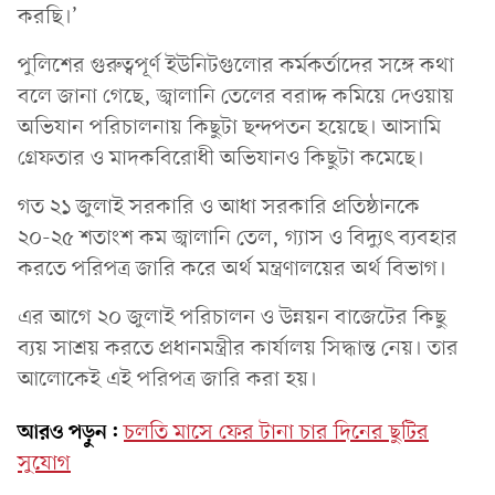
করছি।’
পুলিশের গুরুত্বপূর্ণ ইউনিটগুলোর কর্মকর্তাদের সঙ্গে কথা
বলে জানা গেছে, জ্বালানি তেলের বরাদ্দ কমিয়ে দেওয়ায়
অভিযান পরিচালনায় কিছুটা ছন্দপতন হয়েছে। আসামি
গ্রেফতার ও মাদকবিরোধী অভিযানও কিছুটা কমেছে।
গত ২১ জুলাই সরকারি ও আধা সরকারি প্রতিষ্ঠানকে
২০-২৫ শতাংশ কম জ্বালানি তেল, গ্যাস ও বিদ্যুৎ ব্যবহার
করতে পরিপত্র জারি করে অর্থ মন্ত্রণালয়ের অর্থ বিভাগ।
এর আগে ২০ জুলাই পরিচালন ও উন্নয়ন বাজেটের কিছু
ব্যয় সাশ্রয় করতে প্রধানমন্ত্রীর কার্যালয় সিদ্ধান্ত নেয়। তার
আলোকেই এই পরিপত্র জারি করা হয়।
আরও পড়ুন:
চলতি মাসে ফের টানা চার দিনের ছুটির
সুযোগ