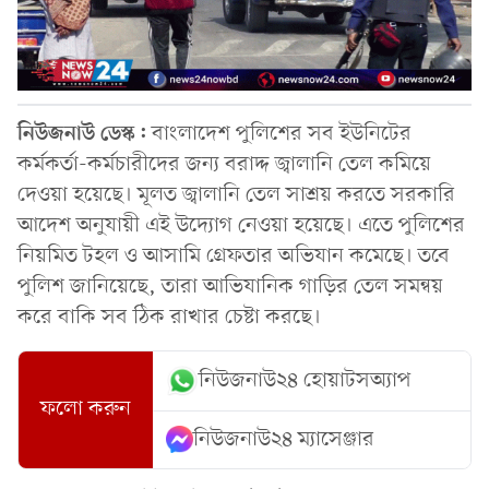
নিউজনাউ ডেস্ক:
বাংলাদেশ পুলিশের সব ইউনিটের
কর্মকর্তা-কর্মচারীদের জন্য বরাদ্দ জ্বালানি তেল কমিয়ে
দেওয়া হয়েছে। মূলত জ্বালানি তেল সাশ্রয় করতে সরকারি
আদেশ অনুযায়ী এই উদ্যোগ নেওয়া হয়েছে। এতে পুলিশের
নিয়মিত টহল ও আসামি গ্রেফতার অভিযান কমেছে। তবে
পুলিশ জানিয়েছে, তারা আভিযানিক গাড়ির তেল সমন্বয়
করে বাকি সব ঠিক রাখার চেষ্টা করছে।
নিউজনাউ২৪ হোয়াটসঅ্যাপ
ফলো করুন
নিউজনাউ২৪ ম্যাসেঞ্জার